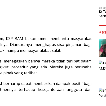
16 S
10 T
Keri
Kes
njam, KSP BAM bekomitmen membantu masyarakat
lnya. Diantaranya ,menghapus sisa pinjaman bagi
dak mampu membayar akibat sakit.
asi menegaskan bahwa mereka tidak terlibat dalam
gikuti prosedur yang ada. Mereka juga berusaha
 pihak yang terlibat.
M berharap dapat memberikan dampak positif bagi
tmennya terhadap kesejahteraan anggota dan