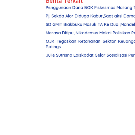
Berita Terkait
Penggunaan Dana BOK Piskesmas Maliang Ti
Pj, Sekda Alor Diduga Kabur,Saat aksi Dam
SD GMIT Biakbuku Masuk TA Ke Dua ,Mande
OJK Tegaskan Ketahanan Sektor Keuangan
Ratings
Julie Sutrisno Laiskodat Gelar Sosialisasi Pe