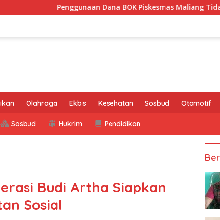
Penggunaan Dana BOK Piskesmas Maliang Tidak Transparan, 
ikan
Olahraga
Ekbis
Kesehatan
Sosbud
Otomotif
Sosbud
Hukrim
Pendidikan
Ber
erasi Budi Artha Siapkan
an Sosial