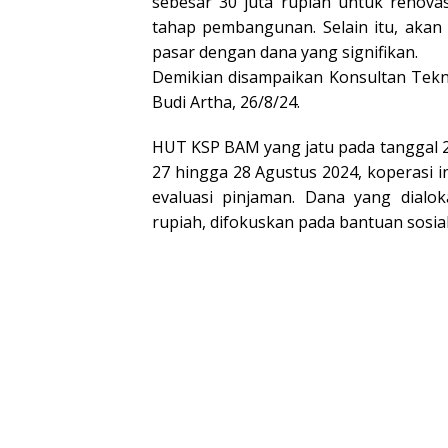
sebesar 30 juta rupiah untuk renova
tahap pembangunan. Selain itu, akan
pasar dengan dana yang signifikan.
Demikian disampaikan Konsultan Tekn
Budi Artha, 26/8/24.
HUT KSP BAM yang jatu pada tanggal 2
27 hingga 28 Agustus 2024, koperasi i
evaluasi pinjaman. Dana yang dialok
rupiah, difokuskan pada bantuan sosia