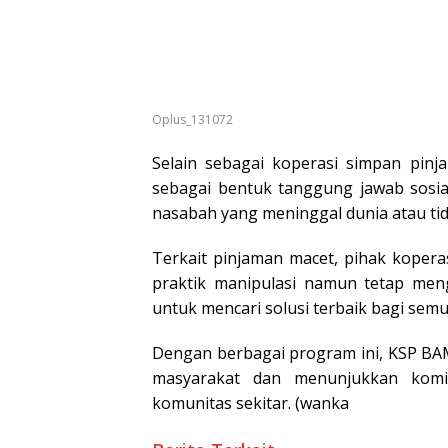
Oplus_131072
Selain sebagai koperasi simpan pi
sebagai bentuk tanggung jawab sosia
nasabah yang meninggal dunia atau ti
Terkait pinjaman macet, pihak koper
praktik manipulasi namun tetap men
untuk mencari solusi terbaik bagi semua
Dengan berbagai program ini, KSP BA
masyarakat dan menunjukkan komi
komunitas sekitar. (wanka