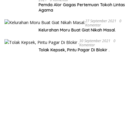
Pemda Alor Gagas Pertemuan Tokoh Lintas
Agama
27 September 2021
0
Komentar
Kelurahan Moru Buat Giat Nikah Masal.
30 September 2021
0
Komentar
Tolak Kepsek, Pintu Pagar Di Blokir .