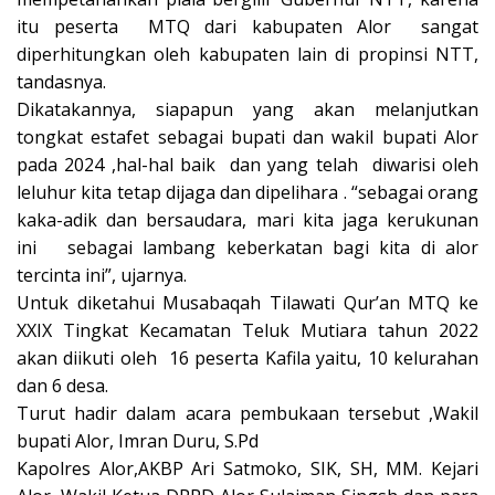
itu peserta MTQ dari kabupaten Alor sangat
diperhitungkan oleh kabupaten lain di propinsi NTT,
tandasnya.
Dikatakannya, siapapun yang akan melanjutkan
tongkat estafet sebagai bupati dan wakil bupati Alor
pada 2024 ,hal-hal baik dan yang telah diwarisi oleh
leluhur kita tetap dijaga dan dipelihara . “sebagai orang
kaka-adik dan bersaudara, mari kita jaga kerukunan
ini sebagai lambang keberkatan bagi kita di alor
tercinta ini”, ujarnya.
Untuk diketahui Musabaqah Tilawati Qur’an MTQ ke
XXIX Tingkat Kecamatan Teluk Mutiara tahun 2022
akan diikuti oleh 16 peserta Kafila yaitu, 10 kelurahan
dan 6 desa.
Turut hadir dalam acara pembukaan tersebut ,Wakil
bupati Alor, Imran Duru, S.Pd
Kapolres Alor,AKBP Ari Satmoko, SIK, SH, MM. Kejari