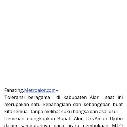
Fanating,
Metroalor.com
–
Toleransi beragama di kabupaten Alor saat ini
merupakan satu kebahagiaan dan kebanggaan buat
kita semua. tanpa melihat suku bangsa dan asal usul.
Demikian diungkapkan Bupati Alor, Drs.Amon Djobo
dalam sambutannya pada acara pembukaan MTQ