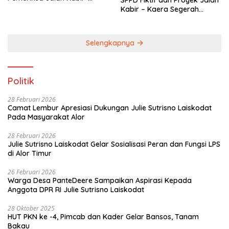
Kaera
Kabir – Kaera Segerah
Dituntaskan
Selengkapnya
Politik
28 Februari 2026
Camat Lembur Apresiasi Dukungan Julie Sutrisno Laiskodat
Pada Masyarakat Alor
28 Februari 2026
Julie Sutrisno Laiskodat Gelar Sosialisasi Peran dan Fungsi LPS
di Alor Timur
26 Februari 2026
Warga Desa PanteDeere Sampaikan Aspirasi Kepada
Anggota DPR RI Julie Sutrisno Laiskodat
28 Oktober 2025
HUT PKN ke -4, Pimcab dan Kader Gelar Bansos, Tanam
Bakau