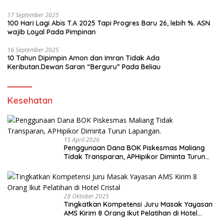
17 September 2025
100 Hari Lagi Abis T.A 2025 Tapi Progres Baru 26, lebih %. ASN
wajib Loyal Pada Pimpinan
16 September 2025
10 Tahun Dipimpin Amon dan Imran Tidak Ada
Keributan.Dewan Saran “Berguru” Pada Beliau
Kesehatan
15 April 2026
Penggunaan Dana BOK Piskesmas Maliang
Tidak Transparan, APHipikor Diminta Turun
Lapangan.
28 Oktober 2025
Tingkatkan Kompetensi Juru Masak Yayasan
AMS Kirim 8 Orang Ikut Pelatihan di Hotel