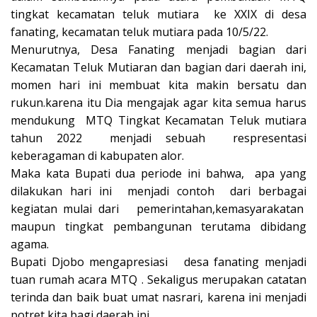
tingkat kecamatan teluk mutiara ke XXIX di desa
fanating, kecamatan teluk mutiara pada 10/5/22.
Menurutnya, Desa Fanating menjadi bagian dari
Kecamatan Teluk Mutiaran dan bagian dari daerah ini,
momen hari ini membuat kita makin bersatu dan
rukun.karena itu Dia mengajak agar kita semua harus
mendukung MTQ Tingkat Kecamatan Teluk mutiara
tahun 2022 menjadi sebuah respresentasi
keberagaman di kabupaten alor.
Maka kata Bupati dua periode ini bahwa, apa yang
dilakukan hari ini menjadi contoh dari berbagai
kegiatan mulai dari pemerintahan,kemasyarakatan
maupun tingkat pembangunan terutama dibidang
agama.
Bupati Djobo mengapresiasi desa fanating menjadi
tuan rumah acara MTQ . Sekaligus merupakan catatan
terinda dan baik buat umat nasrari, karena ini menjadi
potret kita bagi daerah ini.