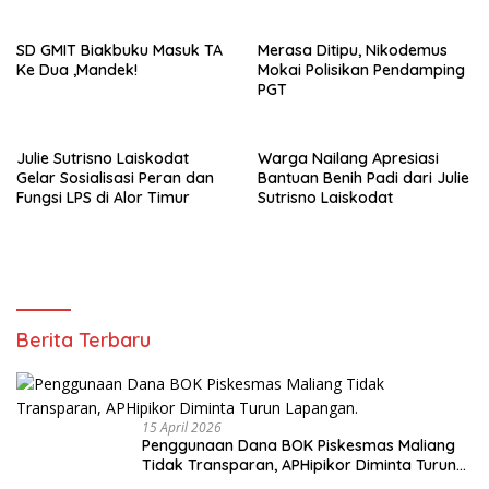
Diminta Turun Lapangan.
SD GMIT Biakbuku Masuk TA
Merasa Ditipu, Nikodemus
Ke Dua ,Mandek!
Mokai Polisikan Pendamping
PGT
Julie Sutrisno Laiskodat
Warga Nailang Apresiasi
Gelar Sosialisasi Peran dan
Bantuan Benih Padi dari Julie
Fungsi LPS di Alor Timur
Sutrisno Laiskodat
Berita Terbaru
15 April 2026
Penggunaan Dana BOK Piskesmas Maliang
Tidak Transparan, APHipikor Diminta Turun
Lapangan.