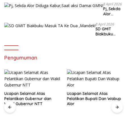
8 April 2026
Pj, Sekda
Alor
Diduga
Kabur,Sa
8 April 2026
SD GMIT
at aksi
Biakbuku
Damai
Masuk TA Ke
GMNI
Dua ,Mandek!
Pengumuman
Ucapan Selamat Atas
Ucapan Selamat Atas
Pelantikan Gubernur dan
Pelatikan Bupati Dan Wabup
Wakil Gubernur NTT
Alor