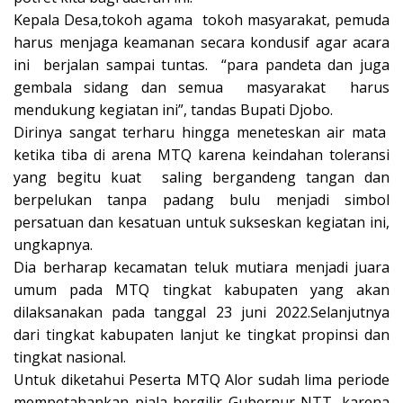
Kepala Desa,tokoh agama tokoh masyarakat, pemuda
harus menjaga keamanan secara kondusif agar acara
ini berjalan sampai tuntas. “para pandeta dan juga
gembala sidang dan semua masyarakat harus
mendukung kegiatan ini”, tandas Bupati Djobo.
Dirinya sangat terharu hingga meneteskan air mata
ketika tiba di arena MTQ karena keindahan toleransi
yang begitu kuat saling bergandeng tangan dan
berpelukan tanpa padang bulu menjadi simbol
persatuan dan kesatuan untuk sukseskan kegiatan ini,
ungkapnya.
Dia berharap kecamatan teluk mutiara menjadi juara
umum pada MTQ tingkat kabupaten yang akan
dilaksanakan pada tanggal 23 juni 2022.Selanjutnya
dari tingkat kabupaten lanjut ke tingkat propinsi dan
tingkat nasional.
Untuk diketahui Peserta MTQ Alor sudah lima periode
mempetahankan piala bergilir Gubernur NTT, karena