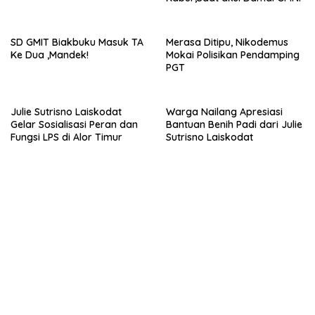
SD GMIT Biakbuku Masuk TA
Merasa Ditipu, Nikodemus
Ke Dua ,Mandek!
Mokai Polisikan Pendamping
PGT
Julie Sutrisno Laiskodat
Warga Nailang Apresiasi
Gelar Sosialisasi Peran dan
Bantuan Benih Padi dari Julie
Fungsi LPS di Alor Timur
Sutrisno Laiskodat