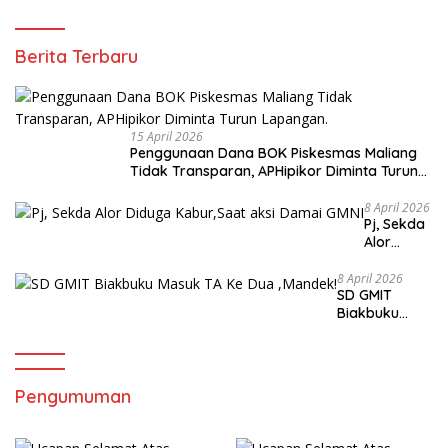
pos
Berita Terbaru
15 April 2026
Penggunaan Dana BOK Piskesmas Maliang
Tidak Transparan, APHipikor Diminta Turun
Lapangan.
8 April 2026
Pj, Sekda
Alor
Diduga
Kabur,Sa
8 April 2026
SD GMIT
at aksi
Biakbuku
Damai
Masuk TA Ke
GMNI
Dua ,Mandek!
Pengumuman