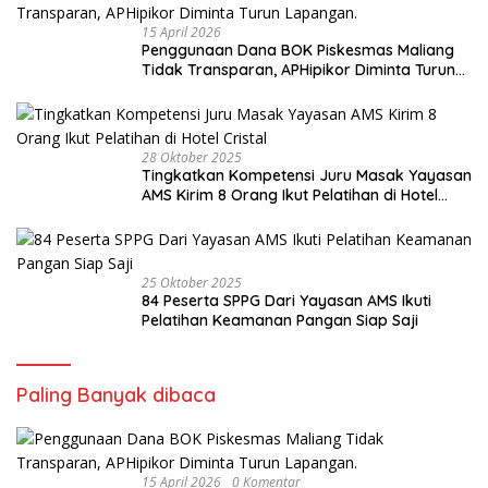
15 April 2026
Penggunaan Dana BOK Piskesmas Maliang
Tidak Transparan, APHipikor Diminta Turun
Lapangan.
28 Oktober 2025
Tingkatkan Kompetensi Juru Masak Yayasan
AMS Kirim 8 Orang Ikut Pelatihan di Hotel
Cristal
25 Oktober 2025
84 Peserta SPPG Dari Yayasan AMS Ikuti
Pelatihan Keamanan Pangan Siap Saji
Paling Banyak dibaca
15 April 2026
0 Komentar