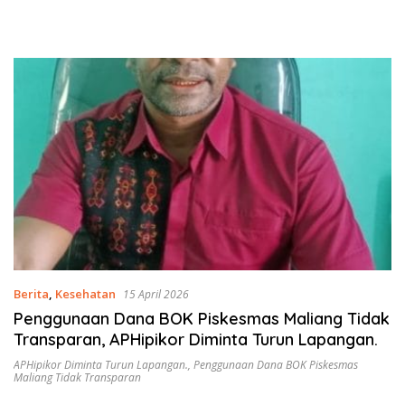
Berita
,
Kesehatan
15 April 2026
Penggunaan Dana BOK Piskesmas Maliang Tidak
Transparan, APHipikor Diminta Turun Lapangan.
APHipikor Diminta Turun Lapangan.
,
Penggunaan Dana BOK Piskesmas
Maliang Tidak Transparan