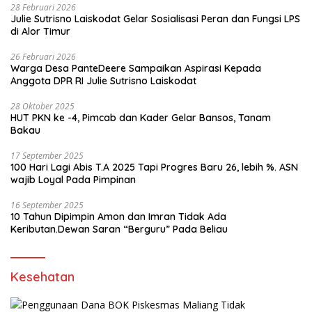
28 Februari 2026
Julie Sutrisno Laiskodat Gelar Sosialisasi Peran dan Fungsi LPS
di Alor Timur
26 Februari 2026
Warga Desa PanteDeere Sampaikan Aspirasi Kepada
Anggota DPR RI Julie Sutrisno Laiskodat
28 Oktober 2025
HUT PKN ke -4, Pimcab dan Kader Gelar Bansos, Tanam
Bakau
17 September 2025
100 Hari Lagi Abis T.A 2025 Tapi Progres Baru 26, lebih %. ASN
wajib Loyal Pada Pimpinan
16 September 2025
10 Tahun Dipimpin Amon dan Imran Tidak Ada
Keributan.Dewan Saran “Berguru” Pada Beliau
Kesehatan