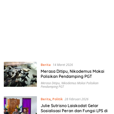
Berita
14 Maret 2026
Merasa Ditipu, Nikodemus Mokai
Polisikan Pendamping PGT
Merasa Ditipu
,
Nikodemus Mokai Polisikan
Pendamping PGT
Berita
,
Politik
28 Februari 2026
Julie Sutrisno Laiskodat Gelar
Sosialisasi Peran dan Fungsi LPS di