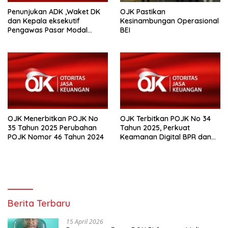
Penunjukan ADK ,Waket DK
OJK Pastikan
dan Kepala eksekutif
Kesinambungan Operasional
Pengawas Pasar Modal
BEI
,Keuangan Derivatif dan
Bursa Karbon
OJK Menerbitkan POJK No
OJK Terbitkan POJK No 34
35 Tahun 2025 Perubahan
Tahun 2025, Perkuat
POJK Nomor 46 Tahun 2024
Keamanan Digital BPR dan
BPR Syariah
Berita Terbaru
15 April 2026