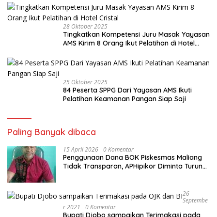
28 Oktober 2025
Tingkatkan Kompetensi Juru Masak Yayasan
AMS Kirim 8 Orang Ikut Pelatihan di Hotel
Cristal
25 Oktober 2025
84 Peserta SPPG Dari Yayasan AMS Ikuti
Pelatihan Keamanan Pangan Siap Saji
Paling Banyak dibaca
15 April 2026
0 Komentar
Penggunaan Dana BOK Piskesmas Maliang
Tidak Transparan, APHipikor Diminta Turun
Lapangan.
26
Septembe
R 2021
0 Komentar
Bupati Djobo sampaikan Terimakasi pada