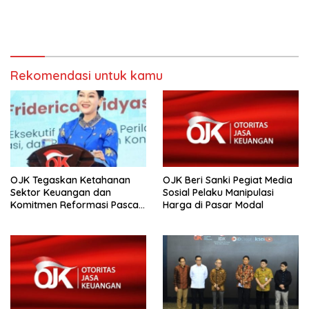
Rekomendasi untuk kamu
OJK Tegaskan Ketahanan
OJK Beri Sanki Pegiat Media
Sektor Keuangan dan
Sosial Pelaku Manipulasi
Komitmen Reformasi Pasca
Harga di Pasar Modal
revisi Outlook Fitch Ratings