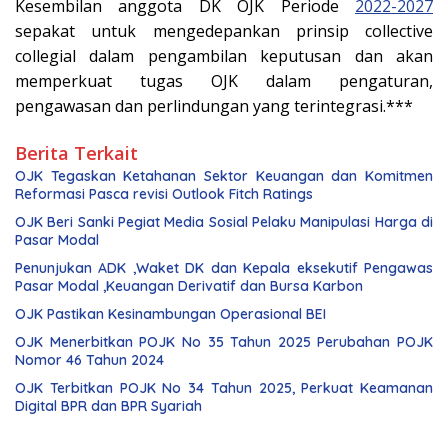
Kesembilan anggota DK OJK Periode
2022-2027
sepakat untuk mengedepankan prinsip collective
collegial dalam pengambilan keputusan dan akan
memperkuat tugas OJK dalam pengaturan,
pengawasan dan perlindungan yang terintegrasi.***
Berita Terkait
OJK Tegaskan Ketahanan Sektor Keuangan dan Komitmen
Reformasi Pasca revisi Outlook Fitch Ratings
OJK Beri Sanki Pegiat Media Sosial Pelaku Manipulasi Harga di
Pasar Modal
Penunjukan ADK ,Waket DK dan Kepala eksekutif Pengawas
Pasar Modal ,Keuangan Derivatif dan Bursa Karbon
OJK Pastikan Kesinambungan Operasional BEI
OJK Menerbitkan POJK No 35 Tahun 2025 Perubahan POJK
Nomor 46 Tahun 2024
OJK Terbitkan POJK No 34 Tahun 2025, Perkuat Keamanan
Digital BPR dan BPR Syariah