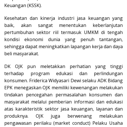
Keuangan (KSSK).
Kesehatan dan kinerja industri jasa keuangan yang
baik, akan sangat menentukan keberlanjutan
pertumbuhan sektor riil termasuk UMKM di tengah
kondisi ekonomi dunia yang penuh tantangan,
sehingga dapat meningkatkan lapangan kerja dan daya
beli masyarakat.
DK OJK pun meletakkan perhatian yang tinggi
terhadap program edukasi dan perlindungan
konsumen. Friderica Widyasari Dewi selaku ADK Bidang
EPK menegaskan OJK memiliki kewenangan melakukan
tindakan pencegahan permasalahan konsumen dan
masyarakat melalui pemberian informasi dan edukasi
atas karakteristik sektor jasa keuangan, layanan dan
produknya. OJK juga berwenang melakukan
pengawasan perilaku (market conduct) Pelaku Usaha