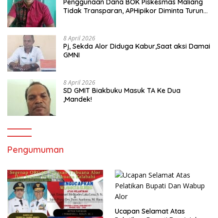
Penggunaan Dana BOK Piskesmas Maliang
Tidak Transparan, APHipikor Diminta Turun
Lapangan.
8 April 2026
Pj, Sekda Alor Diduga Kabur,Saat aksi Damai
GMNI
8 April 2026
SD GMIT Biakbuku Masuk TA Ke Dua
,Mandek!
Pengumuman
Ucapan Selamat Atas