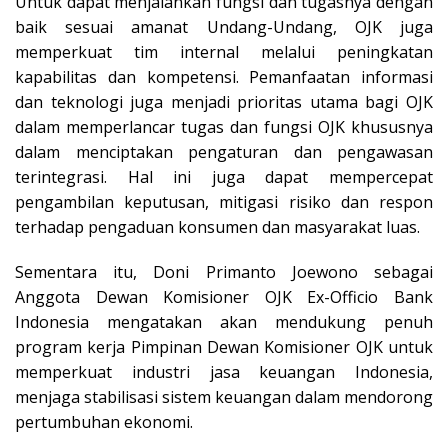
Untuk dapat menjalankan fungsi dan tugasnya dengan
baik sesuai amanat Undang-Undang, OJK juga
memperkuat tim internal melalui peningkatan
kapabilitas dan kompetensi. Pemanfaatan informasi
dan teknologi juga menjadi prioritas utama bagi OJK
dalam memperlancar tugas dan fungsi OJK khususnya
dalam menciptakan pengaturan dan pengawasan
terintegrasi. Hal ini juga dapat mempercepat
pengambilan keputusan, mitigasi risiko dan respon
terhadap pengaduan konsumen dan masyarakat luas.
Sementara itu, Doni Primanto Joewono sebagai
Anggota Dewan Komisioner OJK Ex-Officio Bank
Indonesia mengatakan akan mendukung penuh
program kerja Pimpinan Dewan Komisioner OJK untuk
memperkuat industri jasa keuangan Indonesia,
menjaga stabilisasi sistem keuangan dalam mendorong
pertumbuhan ekonomi.