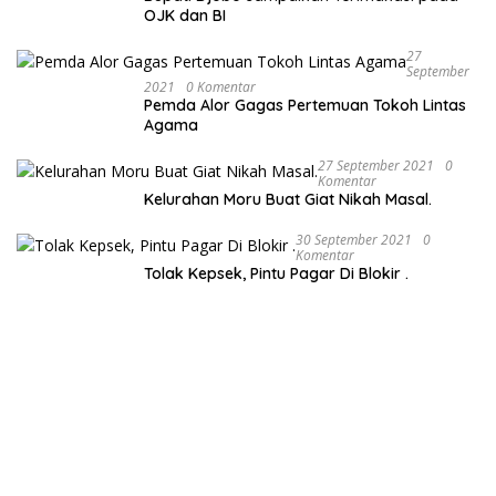
OJK dan BI
27
September
2021
0 Komentar
Pemda Alor Gagas Pertemuan Tokoh Lintas
Agama
27 September 2021
0
Komentar
Kelurahan Moru Buat Giat Nikah Masal.
30 September 2021
0
Komentar
Tolak Kepsek, Pintu Pagar Di Blokir .