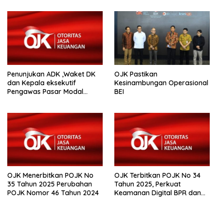
Penunjukan ADK ,Waket DK
OJK Pastikan
dan Kepala eksekutif
Kesinambungan Operasional
Pengawas Pasar Modal
BEI
,Keuangan Derivatif dan
Bursa Karbon
OJK Menerbitkan POJK No
OJK Terbitkan POJK No 34
35 Tahun 2025 Perubahan
Tahun 2025, Perkuat
POJK Nomor 46 Tahun 2024
Keamanan Digital BPR dan
BPR Syariah