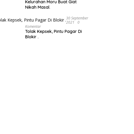
Kelurahan Moru Buat Giat
Nikah Masal.
30 September
2021
0
Komentar
Tolak Kepsek, Pintu Pagar Di
Blokir .