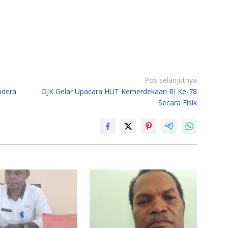
Pos selanjutnya
ndera
OJK Gelar Upacara HUT Kemerdekaan RI Ke-78
Secara Fisik