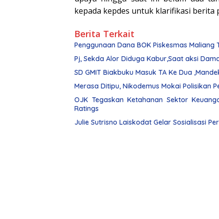
kepada kepdes untuk klarifikasi berit
Berita Terkait
Penggunaan Dana BOK Piskesmas Maliang Ti
Pj, Sekda Alor Diduga Kabur,Saat aksi Dam
SD GMIT Biakbuku Masuk TA Ke Dua ,Mande
OJK Tegaskan Ketahanan Sektor Keuangan
Ratings
Julie Sutrisno Laiskodat Gelar Sosialisasi Pe