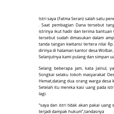
Istri saya (Fatma Seran) salah satu p
. Saat pembagian Dana tersebut tang
istrinya ikut hadir dan terima bantua
tersebut sudah dimasukan dalam ampl
tanda tangan kwitansi tertera nilai R
dirinya di halaman kantor desa Wolbar,
Selanjutnya kami pulang dan simpan ua
Selang beberapa jam, kata Jainul, y
Songkai selaku tokoh masyarakat Des
Hemat,datang dua orang warga desa k
Setelah itu mereka kasi uang pada istr
lagi.
“saya dan istri tidak akan pakai uang 
terjadi dampak hukum”,tandasnya