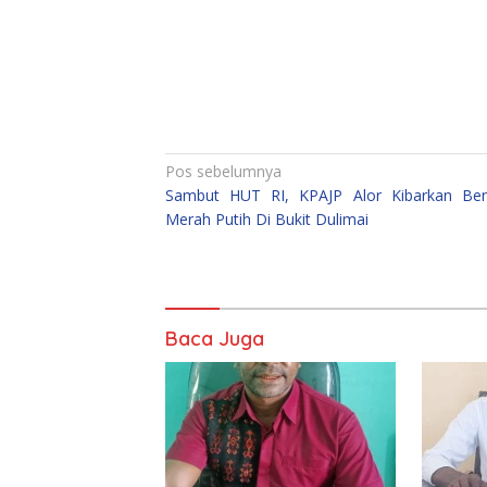
Navigasi
Pos sebelumnya
Sambut HUT RI, KPAJP Alor Kibarkan Be
pos
Merah Putih Di Bukit Dulimai
Baca Juga