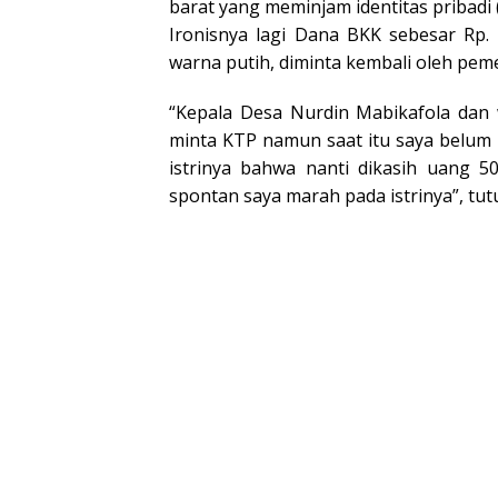
barat yang meminjam identitas pribadi 
Ironisnya lagi Dana BKK sebesar Rp.
warna putih, diminta kembali oleh peme
“Kepala Desa Nurdin Mabikafola dan 
minta KTP namun saat itu saya belum 
istrinya bahwa nanti dikasih uang 5
spontan saya marah pada istrinya”, tutu