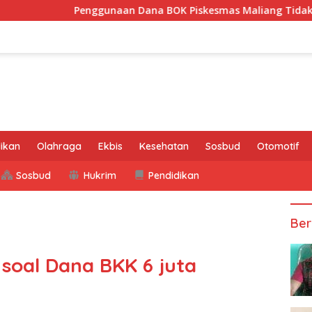
Penggunaan Dana BOK Piskesmas Maliang Tidak Transparan, AP
ikan
Olahraga
Ekbis
Kesehatan
Sosbud
Otomotif
Sosbud
Hukrim
Pendidikan
Ber
soal Dana BKK 6 juta