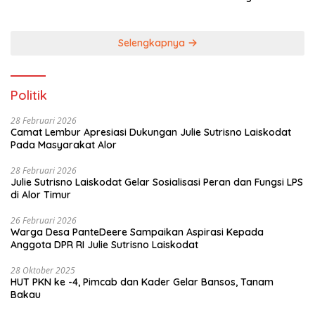
Dituntaskan
Selengkapnya
Politik
28 Februari 2026
Camat Lembur Apresiasi Dukungan Julie Sutrisno Laiskodat
Pada Masyarakat Alor
28 Februari 2026
Julie Sutrisno Laiskodat Gelar Sosialisasi Peran dan Fungsi LPS
di Alor Timur
26 Februari 2026
Warga Desa PanteDeere Sampaikan Aspirasi Kepada
Anggota DPR RI Julie Sutrisno Laiskodat
28 Oktober 2025
HUT PKN ke -4, Pimcab dan Kader Gelar Bansos, Tanam
Bakau