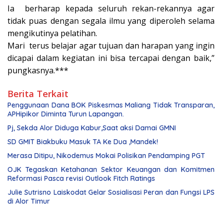
Ia berharap kepada seluruh rekan-rekannya agar
tidak puas dengan segala ilmu yang diperoleh selama
mengikutinya pelatihan.
Mari terus belajar agar tujuan dan harapan yang ingin
dicapai dalam kegiatan ini bisa tercapai dengan baik,”
pungkasnya.***
Berita Terkait
Penggunaan Dana BOK Piskesmas Maliang Tidak Transparan,
APHipikor Diminta Turun Lapangan.
Pj, Sekda Alor Diduga Kabur,Saat aksi Damai GMNI
SD GMIT Biakbuku Masuk TA Ke Dua ,Mandek!
Merasa Ditipu, Nikodemus Mokai Polisikan Pendamping PGT
OJK Tegaskan Ketahanan Sektor Keuangan dan Komitmen
Reformasi Pasca revisi Outlook Fitch Ratings
Julie Sutrisno Laiskodat Gelar Sosialisasi Peran dan Fungsi LPS
di Alor Timur