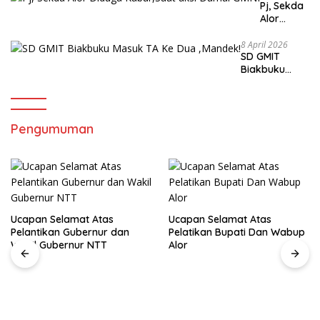
Pj, Sekda
Alor
Diduga
Kabur,Sa
8 April 2026
SD GMIT
at aksi
Biakbuku
Damai
Masuk TA Ke
GMNI
Dua ,Mandek!
Pengumuman
Ucapan Selamat Atas
Ucapan Selamat Atas
Pelantikan Gubernur dan
Pelatikan Bupati Dan Wabup
Wakil Gubernur NTT
Alor