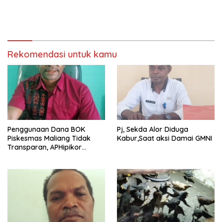
Rekomendasi untuk kamu
Penggunaan Dana BOK
Pj, Sekda Alor Diduga
Piskesmas Maliang Tidak
Kabur,Saat aksi Damai GMNI
Transparan, APHipikor
Diminta Turun Lapangan.