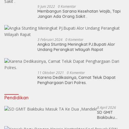
9 Juni 2022
0 Komentar
Membangun Sarana Kesehatan Wajib, Tapi
Jangan Ada Orang Sakit .
3 Februari 2024
0 Komentar
Angka Stunting Meningkat PJ.Bupati Alor
Undang Perangkat Wilayah Rapat
11 Oktober 2021
0 Komentar
Karena Dedikasinya, Camat Teluk Dapat
Penghargaan Dari Polres.
Pendidikan
8 April 2026
SD GMIT
Biakbuku
Masuk TA Ke
Dua ,Mandek!