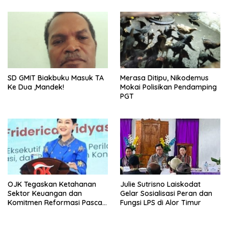
SD GMIT Biakbuku Masuk TA
Merasa Ditipu, Nikodemus
Ke Dua ,Mandek!
Mokai Polisikan Pendamping
PGT
OJK Tegaskan Ketahanan
Julie Sutrisno Laiskodat
Sektor Keuangan dan
Gelar Sosialisasi Peran dan
Komitmen Reformasi Pasca
Fungsi LPS di Alor Timur
revisi Outlook Fitch Ratings