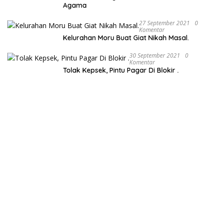
Agama
27 September 2021
0
Komentar
Kelurahan Moru Buat Giat Nikah Masal.
30 September 2021
0
Komentar
Tolak Kepsek, Pintu Pagar Di Blokir .