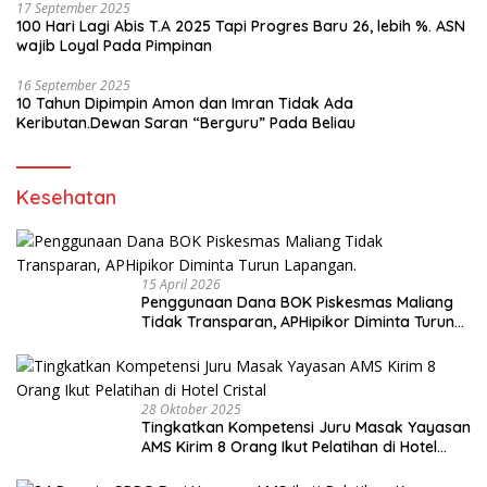
17 September 2025
100 Hari Lagi Abis T.A 2025 Tapi Progres Baru 26, lebih %. ASN
wajib Loyal Pada Pimpinan
16 September 2025
10 Tahun Dipimpin Amon dan Imran Tidak Ada
Keributan.Dewan Saran “Berguru” Pada Beliau
Kesehatan
15 April 2026
Penggunaan Dana BOK Piskesmas Maliang
Tidak Transparan, APHipikor Diminta Turun
Lapangan.
28 Oktober 2025
Tingkatkan Kompetensi Juru Masak Yayasan
AMS Kirim 8 Orang Ikut Pelatihan di Hotel
Cristal