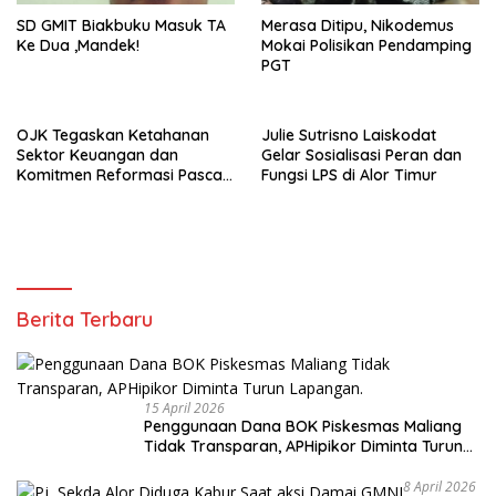
SD GMIT Biakbuku Masuk TA
Merasa Ditipu, Nikodemus
Ke Dua ,Mandek!
Mokai Polisikan Pendamping
PGT
OJK Tegaskan Ketahanan
Julie Sutrisno Laiskodat
Sektor Keuangan dan
Gelar Sosialisasi Peran dan
Komitmen Reformasi Pasca
Fungsi LPS di Alor Timur
revisi Outlook Fitch Ratings
Berita Terbaru
15 April 2026
Penggunaan Dana BOK Piskesmas Maliang
Tidak Transparan, APHipikor Diminta Turun
Lapangan.
8 April 2026