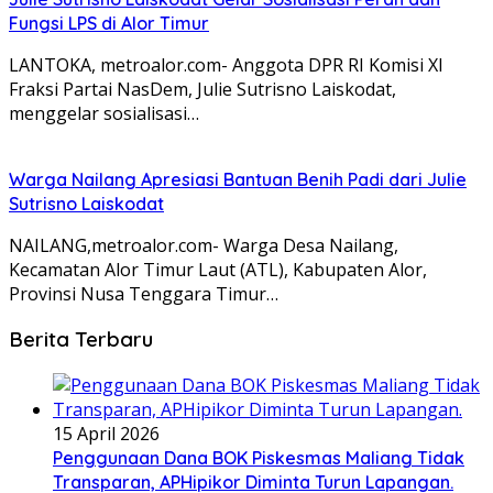
Fungsi LPS di Alor Timur
LANTOKA, metroalor.com- Anggota DPR RI Komisi XI
Fraksi Partai NasDem, Julie Sutrisno Laiskodat,
menggelar sosialisasi…
Warga Nailang Apresiasi Bantuan Benih Padi dari Julie
Sutrisno Laiskodat
NAILANG,metroalor.com- Warga Desa Nailang,
Kecamatan Alor Timur Laut (ATL), Kabupaten Alor,
Provinsi Nusa Tenggara Timur…
Berita Terbaru
15 April 2026
Penggunaan Dana BOK Piskesmas Maliang Tidak
Transparan, APHipikor Diminta Turun Lapangan.