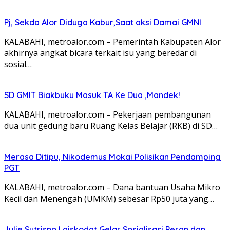
Pj, Sekda Alor Diduga Kabur,Saat aksi Damai GMNI
KALABAHI, metroalor.com – Pemerintah Kabupaten Alor
akhirnya angkat bicara terkait isu yang beredar di
sosial…
SD GMIT Biakbuku Masuk TA Ke Dua ,Mandek!
KALABAHI, metroalor.com – Pekerjaan pembangunan
dua unit gedung baru Ruang Kelas Belajar (RKB) di SD…
Merasa Ditipu, Nikodemus Mokai Polisikan Pendamping
PGT
KALABAHI, metroalor.com – Dana bantuan Usaha Mikro
Kecil dan Menengah (UMKM) sebesar Rp50 juta yang…
Julie Sutrisno Laiskodat Gelar Sosialisasi Peran dan