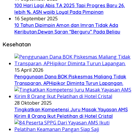
100 Hari Lagi Abis T.A 2025 Tapi Progres Baru 26,
lebih %. ASN wajib Loyal Pada Pimpinan
16 September 2025
10 Tahun Dipimpin Amon dan Imran Tidak Ada
Keributan.Dewan Saran “Berguru” Pada Beliau
Kesehatan
15 April 2026
Penggunaan Dana BOK Piskesmas Maliang Tidak
Transparan, APHipikor Diminta Turun Lapangan.
28 Oktober 2025
Tingkatkan Kompetensi Juru Masak Yayasan AMS
Kirim 8 Orang Ikut Pelatihan di Hotel Cristal