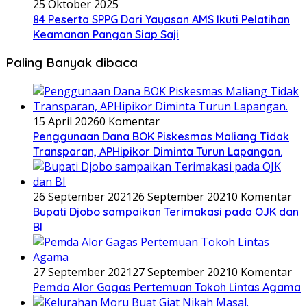
25 Oktober 2025
84 Peserta SPPG Dari Yayasan AMS Ikuti Pelatihan
Keamanan Pangan Siap Saji
Paling Banyak dibaca
15 April 2026
0 Komentar
Penggunaan Dana BOK Piskesmas Maliang Tidak
Transparan, APHipikor Diminta Turun Lapangan.
26 September 2021
26 September 2021
0 Komentar
Bupati Djobo sampaikan Terimakasi pada OJK dan
BI
27 September 2021
27 September 2021
0 Komentar
Pemda Alor Gagas Pertemuan Tokoh Lintas Agama