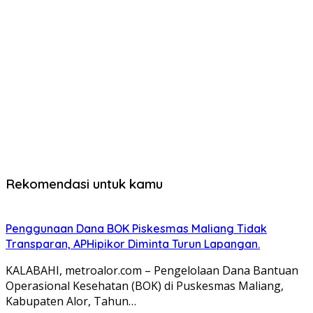
Rekomendasi untuk kamu
Penggunaan Dana BOK Piskesmas Maliang Tidak
Transparan, APHipikor Diminta Turun Lapangan.
KALABAHI, metroalor.com – Pengelolaan Dana Bantuan
Operasional Kesehatan (BOK) di Puskesmas Maliang,
Kabupaten Alor, Tahun…