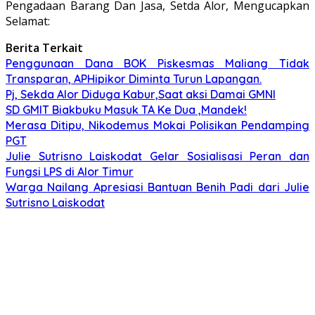
Pengadaan Barang Dan Jasa, Setda Alor, Mengucapkan
Selamat:
Berita Terkait
Penggunaan Dana BOK Piskesmas Maliang Tidak
Transparan, APHipikor Diminta Turun Lapangan.
Pj, Sekda Alor Diduga Kabur,Saat aksi Damai GMNI
SD GMIT Biakbuku Masuk TA Ke Dua ,Mandek!
Merasa Ditipu, Nikodemus Mokai Polisikan Pendamping
PGT
Julie Sutrisno Laiskodat Gelar Sosialisasi Peran dan
Fungsi LPS di Alor Timur
Warga Nailang Apresiasi Bantuan Benih Padi dari Julie
Sutrisno Laiskodat