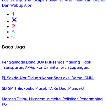
Dan Wabup Alor
Baca Juga
Penggunaan Dana BOK Piskesmas Maliang Tidak
Transparan, APHipikor Diminta Turun Lapangan.
Pj, Sekda Alor Diduga Kabur,Saat aksi Damai GMNI
SD GMIT Biakbuku Masuk TA Ke Dua ,Mandek!
Merasa Ditipu, Nikodemus Mokai Polisikan Pendamping
PGT