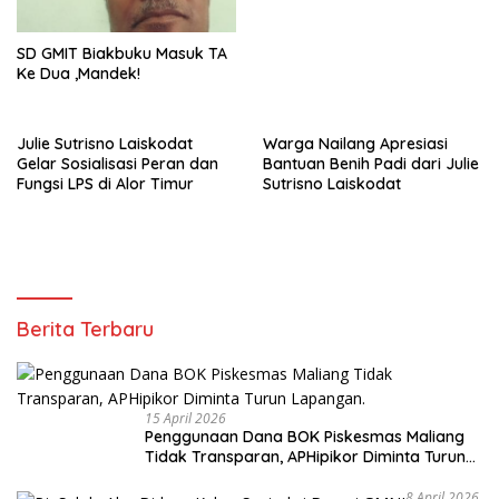
SD GMIT Biakbuku Masuk TA
Ke Dua ,Mandek!
Julie Sutrisno Laiskodat
Warga Nailang Apresiasi
Gelar Sosialisasi Peran dan
Bantuan Benih Padi dari Julie
Fungsi LPS di Alor Timur
Sutrisno Laiskodat
Berita Terbaru
15 April 2026
Penggunaan Dana BOK Piskesmas Maliang
Tidak Transparan, APHipikor Diminta Turun
Lapangan.
8 April 2026