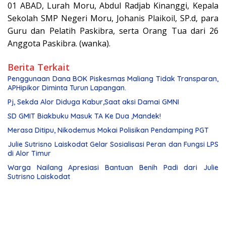
01 ABAD, Lurah Moru, Abdul Radjab Kinanggi, Kepala
Sekolah SMP Negeri Moru, Johanis Plaikoil, SP.d, para
Guru dan Pelatih Paskibra, serta Orang Tua dari 26
Anggota Paskibra. (wanka).
Berita Terkait
Penggunaan Dana BOK Piskesmas Maliang Tidak Transparan,
APHipikor Diminta Turun Lapangan.
Pj, Sekda Alor Diduga Kabur,Saat aksi Damai GMNI
SD GMIT Biakbuku Masuk TA Ke Dua ,Mandek!
Merasa Ditipu, Nikodemus Mokai Polisikan Pendamping PGT
Julie Sutrisno Laiskodat Gelar Sosialisasi Peran dan Fungsi LPS
di Alor Timur
Warga Nailang Apresiasi Bantuan Benih Padi dari Julie
Sutrisno Laiskodat