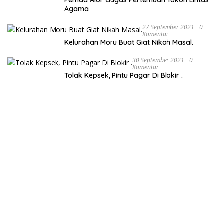
Agama
27 September 2021
0
Komentar
Kelurahan Moru Buat Giat Nikah Masal.
30 September 2021
0
Komentar
Tolak Kepsek, Pintu Pagar Di Blokir .