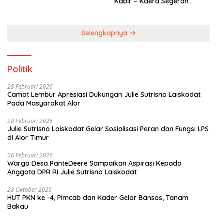
Kabir – Kaera Segerah
Dituntaskan
Selengkapnya
Politik
28 Februari 2026
Camat Lembur Apresiasi Dukungan Julie Sutrisno Laiskodat
Pada Masyarakat Alor
28 Februari 2026
Julie Sutrisno Laiskodat Gelar Sosialisasi Peran dan Fungsi LPS
di Alor Timur
26 Februari 2026
Warga Desa PanteDeere Sampaikan Aspirasi Kepada
Anggota DPR RI Julie Sutrisno Laiskodat
28 Oktober 2025
HUT PKN ke -4, Pimcab dan Kader Gelar Bansos, Tanam
Bakau