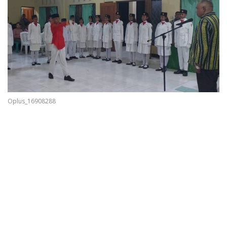
Oplus_16908288