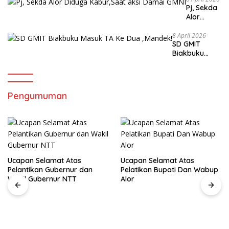
Pj, Sekda
Alor
Diduga
Kabur,Sa
8 April 2026
SD GMIT
at aksi
Biakbuku
Damai
Masuk TA Ke
GMNI
Dua ,Mandek!
Pengumuman
Ucapan Selamat Atas
Pelatikan Bupati Dan Wabup
Alor
Ucapan Selamat Atas