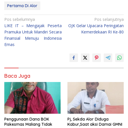
Pertama Di Alor
Navigasi
Pos sebelumnya
Pos selanjutnya
LIKE IT – Mengajak Peserta
OJK Gelar Upacara Peringatan
pos
Pramuka Untuk Mandiri Secara
Kemerdekaan RI Ke-80
Finansial Menuju Indonesia
Emas
Baca Juga
Penggunaan Dana BOK
Pj, Sekda Alor Diduga
Piskesmas Maliang Tidak
Kabur,Saat aksi Damai GMNI