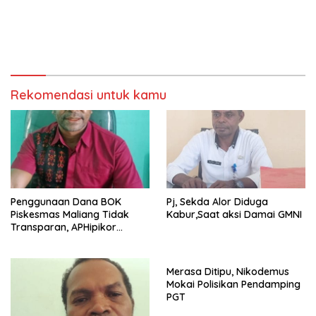
Rekomendasi untuk kamu
Penggunaan Dana BOK
Pj, Sekda Alor Diduga
Piskesmas Maliang Tidak
Kabur,Saat aksi Damai GMNI
Transparan, APHipikor
Diminta Turun Lapangan.
Merasa Ditipu, Nikodemus
Mokai Polisikan Pendamping
PGT