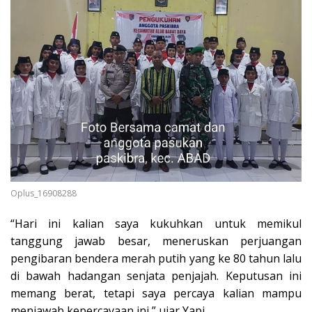
Oplus_16908288
“Hari ini kalian saya kukuhkan untuk memikul
tanggung jawab besar, meneruskan perjuangan
pengibaran bendera merah putih yang ke 80 tahun lalu
di bawah hadangan senjata penjajah. Keputusan ini
memang berat, tetapi saya percaya kalian mampu
menjawab kepercayaan ini,” ujar Yapi .