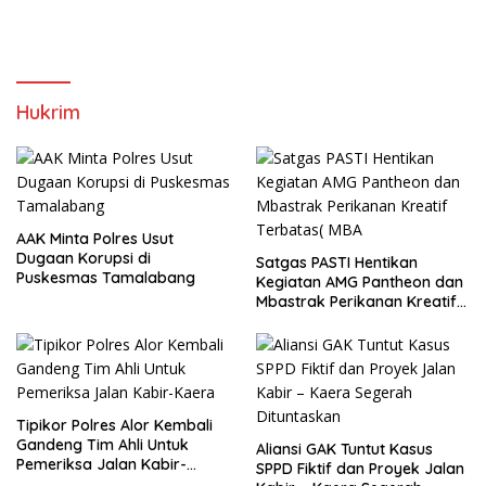
Pelatikan Bupati Dan Wabup
Alor
Hukrim
AAK Minta Polres Usut
Dugaan Korupsi di
Satgas PASTI Hentikan
Puskesmas Tamalabang
Kegiatan AMG Pantheon dan
Mbastrak Perikanan Kreatif
Terbatas( MBA
Tipikor Polres Alor Kembali
Gandeng Tim Ahli Untuk
Aliansi GAK Tuntut Kasus
Pemeriksa Jalan Kabir-
SPPD Fiktif dan Proyek Jalan
Kaera