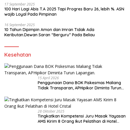
17 September 2025
100 Hari Lagi Abis T.A 2025 Tapi Progres Baru 26, lebih %. ASN
wajib Loyal Pada Pimpinan
16 September 2025
10 Tahun Dipimpin Amon dan Imran Tidak Ada
Keributan.Dewan Saran “Berguru” Pada Beliau
Kesehatan
15 April 2026
Penggunaan Dana BOK Piskesmas Maliang
Tidak Transparan, APHipikor Diminta Turun
Lapangan.
28 Oktober 2025
Tingkatkan Kompetensi Juru Masak Yayasan
AMS Kirim 8 Orang Ikut Pelatihan di Hotel
Cristal