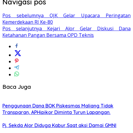
Navigasi pos
Pos sebelumnya
OJK Gelar Upacara Peringatan
Kemerdekaan RI Ke-80
Pos selanjutnya
Kejari Alor Gelar Diskusi Dana
Ketahanan Pangan Bersama OPD Teknis
Baca Juga
Penggunaan Dana BOK Piskesmas Maliang Tidak
Transparan, APHipikor Diminta Turun Lapangan.
Pj, Sekda Alor Diduga Kabur,Saat aksi Damai GMNI