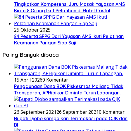
Tingkatkan Kompetensi Juru Masak Yayasan AMS
Kirim 8 Orang Ikut Pelatihan di Hotel Cristal
25 Oktober 2025
84 Peserta SPPG Dari Yayasan AMS Ikuti Pelatihan
Keamanan Pangan Siap Saji
Paling Banyak dibaca
15 April 2026
0 Komentar
Penggunaan Dana BOK Piskesmas Maliang Tidak
Transparan, APHipikor Diminta Turun Lapangan.
26 September 2021
26 September 2021
0 Komentar
Bupati Djobo sampaikan Terimakasi pada OJK dan
BI