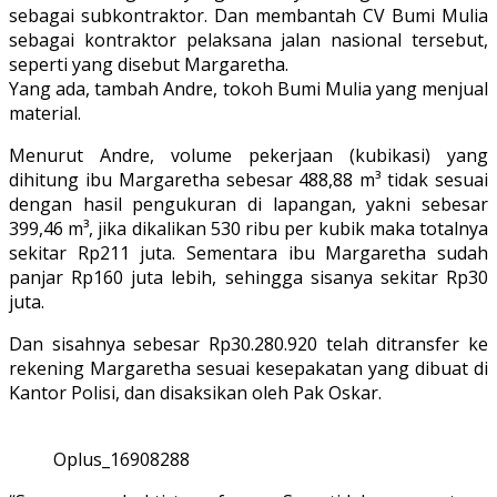
sebagai subkontraktor. Dan membantah CV Bumi Mulia
sebagai kontraktor pelaksana jalan nasional tersebut,
seperti yang disebut Margaretha.
Yang ada, tambah Andre, tokoh Bumi Mulia yang menjual
material.
Menurut Andre, volume pekerjaan (kubikasi) yang
dihitung ibu Margaretha sebesar 488,88 m³ tidak sesuai
dengan hasil pengukuran di lapangan, yakni sebesar
399,46 m³, jika dikalikan 530 ribu per kubik maka totalnya
sekitar Rp211 juta. Sementara ibu Margaretha sudah
panjar Rp160 juta lebih, sehingga sisanya sekitar Rp30
juta.
Dan sisahnya sebesar Rp30.280.920 telah ditransfer ke
rekening Margaretha sesuai kesepakatan yang dibuat di
Kantor Polisi, dan disaksikan oleh Pak Oskar.
Oplus_16908288