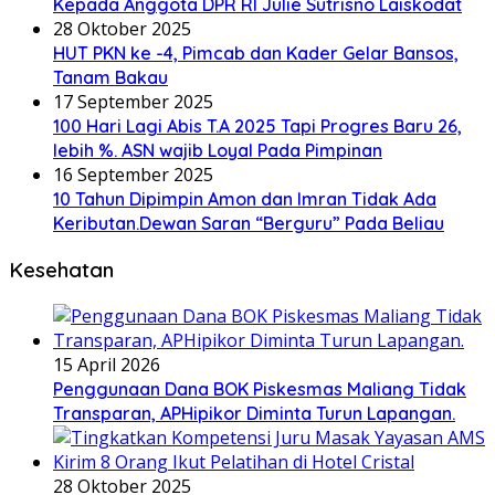
Kepada Anggota DPR RI Julie Sutrisno Laiskodat
28 Oktober 2025
HUT PKN ke -4, Pimcab dan Kader Gelar Bansos,
Tanam Bakau
17 September 2025
100 Hari Lagi Abis T.A 2025 Tapi Progres Baru 26,
lebih %. ASN wajib Loyal Pada Pimpinan
16 September 2025
10 Tahun Dipimpin Amon dan Imran Tidak Ada
Keributan.Dewan Saran “Berguru” Pada Beliau
Kesehatan
15 April 2026
Penggunaan Dana BOK Piskesmas Maliang Tidak
Transparan, APHipikor Diminta Turun Lapangan.
28 Oktober 2025