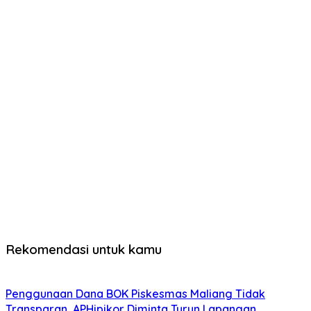
Rekomendasi untuk kamu
Penggunaan Dana BOK Piskesmas Maliang Tidak
Transparan, APHipikor Diminta Turun Lapangan.