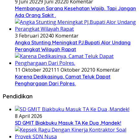
9 Juni 2022
9 Juni 2022
0 Komentar
Membangun Sarana Kesehatan Wajib, Tapi Jangan
Ada Orang Sakit .
3 Februari 2024
0 Komentar
Angka Stunting Meningkat PJ.Bupati Alor Undang
Perangkat Wilayah Rapat
11 Oktober 2021
11 Oktober 2021
0 Komentar
Karena Dedikasinya, Camat Teluk Dapat
Penghargaan Dari Polres.
Pendidikan
8 April 2026
SD GMIT Biakbuku Masuk TA Ke Dua ,Mandek!