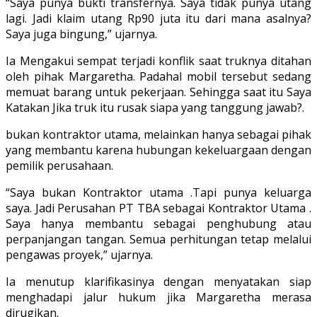
“Saya punya bukti transfernya. Saya tidak punya utang
lagi. Jadi klaim utang Rp90 juta itu dari mana asalnya?
Saya juga bingung,” ujarnya.
Ia Mengakui sempat terjadi konflik saat truknya ditahan
oleh pihak Margaretha. Padahal mobil tersebut sedang
memuat barang untuk pekerjaan. Sehingga saat itu Saya
Katakan Jika truk itu rusak siapa yang tanggung jawab?.
bukan kontraktor utama, melainkan hanya sebagai pihak
yang membantu karena hubungan kekeluargaan dengan
pemilik perusahaan.
“Saya bukan Kontraktor utama .Tapi punya keluarga
saya. Jadi Perusahan PT TBA sebagai Kontraktor Utama .
Saya hanya membantu sebagai penghubung atau
perpanjangan tangan. Semua perhitungan tetap melalui
pengawas proyek,” ujarnya.
Ia menutup klarifikasinya dengan menyatakan siap
menghadapi jalur hukum jika Margaretha merasa
dirugikan.