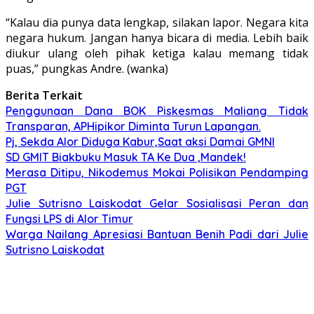
“Kalau dia punya data lengkap, silakan lapor. Negara kita
negara hukum. Jangan hanya bicara di media. Lebih baik
diukur ulang oleh pihak ketiga kalau memang tidak
puas,” pungkas Andre. (wanka)
Berita Terkait
Penggunaan Dana BOK Piskesmas Maliang Tidak
Transparan, APHipikor Diminta Turun Lapangan.
Pj, Sekda Alor Diduga Kabur,Saat aksi Damai GMNI
SD GMIT Biakbuku Masuk TA Ke Dua ,Mandek!
Merasa Ditipu, Nikodemus Mokai Polisikan Pendamping
PGT
Julie Sutrisno Laiskodat Gelar Sosialisasi Peran dan
Fungsi LPS di Alor Timur
Warga Nailang Apresiasi Bantuan Benih Padi dari Julie
Sutrisno Laiskodat