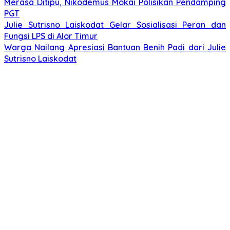
Merasa Ditipu, Nikodemus Mokai Polisikan Pendamping
PGT
Julie Sutrisno Laiskodat Gelar Sosialisasi Peran dan
Fungsi LPS di Alor Timur
Warga Nailang Apresiasi Bantuan Benih Padi dari Julie
Sutrisno Laiskodat