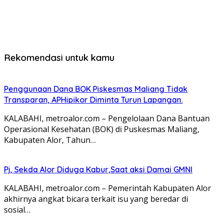
Rekomendasi untuk kamu
Penggunaan Dana BOK Piskesmas Maliang Tidak
Transparan, APHipikor Diminta Turun Lapangan.
KALABAHI, metroalor.com – Pengelolaan Dana Bantuan
Operasional Kesehatan (BOK) di Puskesmas Maliang,
Kabupaten Alor, Tahun…
Pj, Sekda Alor Diduga Kabur,Saat aksi Damai GMNI
KALABAHI, metroalor.com – Pemerintah Kabupaten Alor
akhirnya angkat bicara terkait isu yang beredar di
sosial…