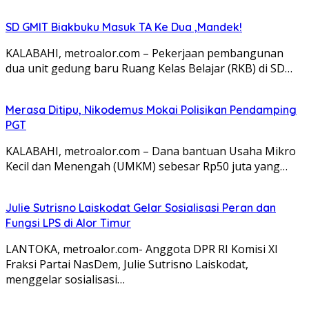
SD GMIT Biakbuku Masuk TA Ke Dua ,Mandek!
KALABAHI, metroalor.com – Pekerjaan pembangunan
dua unit gedung baru Ruang Kelas Belajar (RKB) di SD…
Merasa Ditipu, Nikodemus Mokai Polisikan Pendamping
PGT
KALABAHI, metroalor.com – Dana bantuan Usaha Mikro
Kecil dan Menengah (UMKM) sebesar Rp50 juta yang…
Julie Sutrisno Laiskodat Gelar Sosialisasi Peran dan
Fungsi LPS di Alor Timur
LANTOKA, metroalor.com- Anggota DPR RI Komisi XI
Fraksi Partai NasDem, Julie Sutrisno Laiskodat,
menggelar sosialisasi…