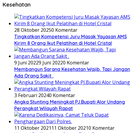
Kesehatan
28 Oktober 2025
0 Komentar
Tingkatkan Kompetensi Juru Masak Yayasan AMS
Kirim 8 Orang Ikut Pelatihan di Hotel Cristal
9 Juni 2022
9 Juni 2022
0 Komentar
Membangun Sarana Kesehatan Wajib, Tapi Jangan
Ada Orang Sakit .
3 Februari 2024
0 Komentar
Angka Stunting Meningkat PJ.Bupati Alor Undang
Perangkat Wilayah Rapat
11 Oktober 2021
11 Oktober 2021
0 Komentar