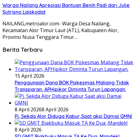
Warga Nailang Apresiasi Bantuan Benih Padi dari Julie
Sutrisno Laiskodat
NAILANG,metroalor.com- Warga Desa Nailang,
Kecamatan Alor Timur Laut (ATL), Kabupaten Alor,
Provinsi Nusa Tenggara Timur…
Berita Terbaru
15 April 2026
Penggunaan Dana BOK Piskesmas Maliang Tidak
Transparan, APHipikor Diminta Turun Lapangan.
8 April 2026
8 April 2026
Pj, Sekda Alor Diduga Kabur,Saat aksi Damai GMNI
8 April 2026
SD GMIT Biakbuku Masuk TA Ke Dua ,Mandek!