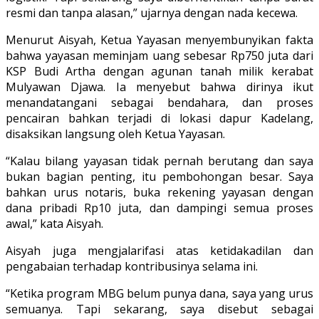
resmi dan tanpa alasan,” ujarnya dengan nada kecewa.
Menurut Aisyah, Ketua Yayasan menyembunyikan fakta
bahwa yayasan meminjam uang sebesar Rp750 juta dari
KSP Budi Artha dengan agunan tanah milik kerabat
Mulyawan Djawa. Ia menyebut bahwa dirinya ikut
menandatangani sebagai bendahara, dan proses
pencairan bahkan terjadi di lokasi dapur Kadelang,
disaksikan langsung oleh Ketua Yayasan.
“Kalau bilang yayasan tidak pernah berutang dan saya
bukan bagian penting, itu pembohongan besar. Saya
bahkan urus notaris, buka rekening yayasan dengan
dana pribadi Rp10 juta, dan dampingi semua proses
awal,” kata Aisyah.
Aisyah juga mengjalarifasi atas ketidakadilan dan
pengabaian terhadap kontribusinya selama ini.
“Ketika program MBG belum punya dana, saya yang urus
semuanya. Tapi sekarang, saya disebut sebagai