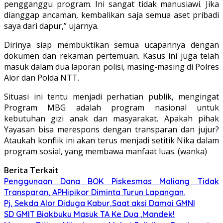
pengganggu program. Ini sangat tidak manusiawi. Jika
dianggap ancaman, kembalikan saja semua aset pribadi
saya dari dapur,” ujarnya.
Dirinya siap membuktikan semua ucapannya dengan
dokumen dan rekaman pertemuan. Kasus ini juga telah
masuk dalam dua laporan polisi, masing-masing di Polres
Alor dan Polda NTT.
Situasi ini tentu menjadi perhatian publik, mengingat
Program MBG adalah program nasional untuk
kebutuhan gizi anak dan masyarakat. Apakah pihak
Yayasan bisa merespons dengan transparan dan jujur?
Ataukah konflik ini akan terus menjadi setitik Nika dalam
program sosial, yang membawa manfaat luas. (wanka)
Berita Terkait
Penggunaan Dana BOK Piskesmas Maliang Tidak
Transparan, APHipikor Diminta Turun Lapangan.
Pj, Sekda Alor Diduga Kabur,Saat aksi Damai GMNI
SD GMIT Biakbuku Masuk TA Ke Dua ,Mandek!