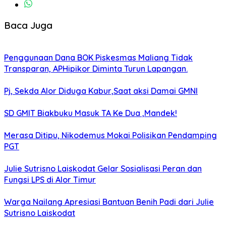
Baca Juga
Penggunaan Dana BOK Piskesmas Maliang Tidak
Transparan, APHipikor Diminta Turun Lapangan.
Pj, Sekda Alor Diduga Kabur,Saat aksi Damai GMNI
SD GMIT Biakbuku Masuk TA Ke Dua ,Mandek!
Merasa Ditipu, Nikodemus Mokai Polisikan Pendamping
PGT
Julie Sutrisno Laiskodat Gelar Sosialisasi Peran dan
Fungsi LPS di Alor Timur
Warga Nailang Apresiasi Bantuan Benih Padi dari Julie
Sutrisno Laiskodat