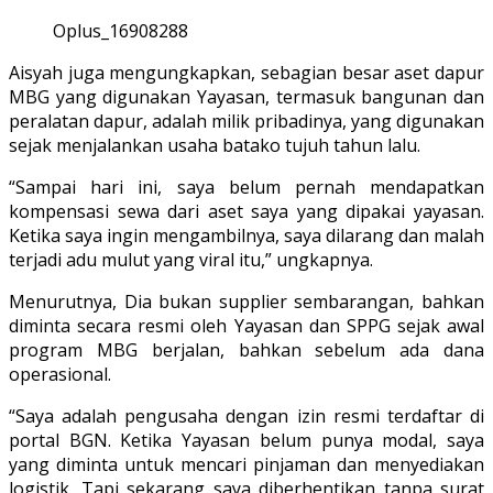
Oplus_16908288
Aisyah juga mengungkapkan, sebagian besar aset dapur
MBG yang digunakan Yayasan, termasuk bangunan dan
peralatan dapur, adalah milik pribadinya, yang digunakan
sejak menjalankan usaha batako tujuh tahun lalu.
“Sampai hari ini, saya belum pernah mendapatkan
kompensasi sewa dari aset saya yang dipakai yayasan.
Ketika saya ingin mengambilnya, saya dilarang dan malah
terjadi adu mulut yang viral itu,” ungkapnya.
Menurutnya, Dia bukan supplier sembarangan, bahkan
diminta secara resmi oleh Yayasan dan SPPG sejak awal
program MBG berjalan, bahkan sebelum ada dana
operasional.
“Saya adalah pengusaha dengan izin resmi terdaftar di
portal BGN. Ketika Yayasan belum punya modal, saya
yang diminta untuk mencari pinjaman dan menyediakan
logistik. Tapi sekarang saya diberhentikan tanpa surat