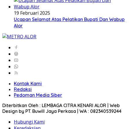
19 Februari 2025
Ucapan Selamat Atas Pelatikan Bupati Dan Wabup
Alor
Kontak Kami
Redaksi
Pedoman Media Siber
Diterbitkan Oleh : LEMBAGA CITRA KENARI ALOR | Web
Design by PT. Buwill Jaya Perkasa | WA : 082340539244
Hubungi Kami
Keredaksian