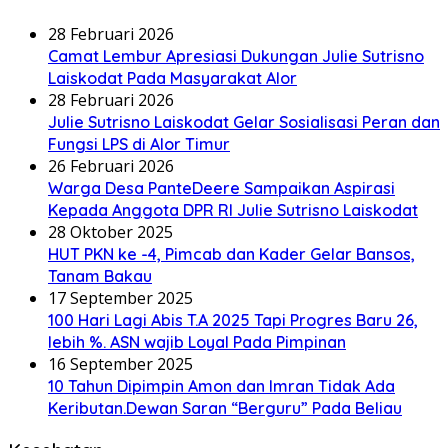
28 Februari 2026
Camat Lembur Apresiasi Dukungan Julie Sutrisno
Laiskodat Pada Masyarakat Alor
28 Februari 2026
Julie Sutrisno Laiskodat Gelar Sosialisasi Peran dan
Fungsi LPS di Alor Timur
26 Februari 2026
Warga Desa PanteDeere Sampaikan Aspirasi
Kepada Anggota DPR RI Julie Sutrisno Laiskodat
28 Oktober 2025
HUT PKN ke -4, Pimcab dan Kader Gelar Bansos,
Tanam Bakau
17 September 2025
100 Hari Lagi Abis T.A 2025 Tapi Progres Baru 26,
lebih %. ASN wajib Loyal Pada Pimpinan
16 September 2025
10 Tahun Dipimpin Amon dan Imran Tidak Ada
Keributan.Dewan Saran “Berguru” Pada Beliau