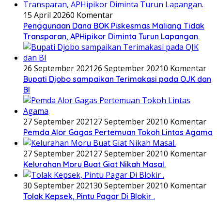
15 April 2026
0 Komentar
Penggunaan Dana BOK Piskesmas Maliang Tidak
Transparan, APHipikor Diminta Turun Lapangan.
26 September 2021
26 September 2021
0 Komentar
Bupati Djobo sampaikan Terimakasi pada OJK dan
BI
27 September 2021
27 September 2021
0 Komentar
Pemda Alor Gagas Pertemuan Tokoh Lintas Agama
27 September 2021
27 September 2021
0 Komentar
Kelurahan Moru Buat Giat Nikah Masal.
30 September 2021
30 September 2021
0 Komentar
Tolak Kepsek, Pintu Pagar Di Blokir .