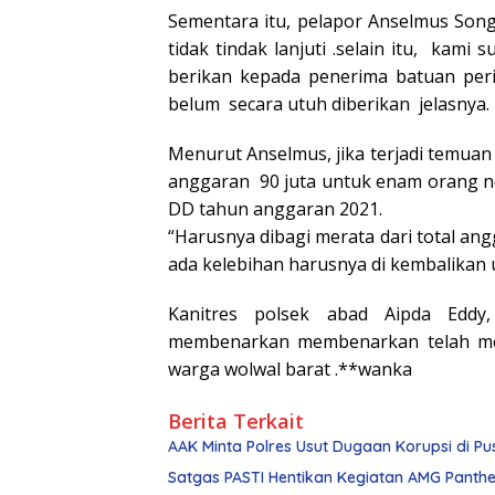
Sementara itu, pelapor Anselmus Son
tidak tindak lanjuti .selain itu, kami
berikan kepada penerima batuan per
belum secara utuh diberikan jelasnya.
Menurut Anselmus, jika terjadi temuan 
anggaran 90 juta untuk enam orang n
DD tahun anggaran 2021.
“Harusnya dibagi merata dari total a
ada kelebihan harusnya di kembalikan 
Kanitres polsek abad Aipda Eddy
membenarkan membenarkan telah me
warga wolwal barat .**wanka
Berita Terkait
AAK Minta Polres Usut Dugaan Korupsi di 
Satgas PASTI Hentikan Kegiatan AMG Panthe