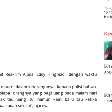
16 S
10 T
Keri
Kes
nit Reskrim Aipda. Eddy Hingmadi, dengan waktu
t maurol dalam keteranganya kepada polisi bahwa,
 siapa orangnya yang bagi uang pada malam hari
idak tau uang itu, namun kami baru tau ketika
 sudah selesai”, ujarnya .