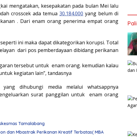
gkai mengatakan, kesepakatan pada bulan Mei lalu
 sudah crosscek ada temua
30.184.000
yang belum di
ikanan . Dari enam orang penerima empat orang
Pal
seperti ini maka dapat dikategorikan korupsi. Total
elayan dari pos pemberdayaan dibidang perikanan
nggaran tersebut untuk enam orang. kemudian kalau
untuk kegiatan lain”, tandasnya
, yang dihubungi media melalui whatsappnya
ngeluarkan surat panggilan untuk enam orang
Puskesmas Tamalabang
on dan Mbastrak Perikanan Kreatif Terbatas( MBA