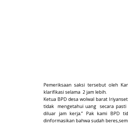
Pemeriksaan saksi tersebut oleh Ka
klarifikasi selama 2 jam lebih.
Ketua BPD desa wolwal barat Iriyanse
tidak mengetahui uang secara pasti
diluar jam kerja.” Pak kami BPD t
dinformasikan bahwa sudah beres,semua