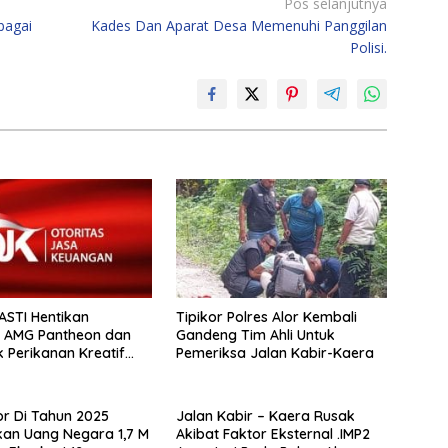
Pos selanjutnya
bagai
Kades Dan Aparat Desa Memenuhi Panggilan
Polisi.
ASTI Hentikan
Tipikor Polres Alor Kembali
n AMG Pantheon dan
Gandeng Tim Ahli Untuk
 Perikanan Kreatif
Pemeriksa Jalan Kabir-Kaera
s( MBA
lor Di Tahun 2025
Jalan Kabir – Kaera Rusak
n Uang Negara 1,7 M
Akibat Faktor Eksternal .IMP2