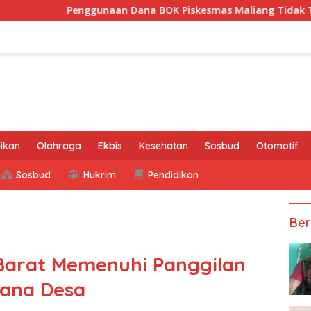
enggunaan Dana BOK Piskesmas Maliang Tidak Transparan, APH
ikan
Olahraga
Ekbis
Kesehatan
Sosbud
Otomotif
Sosbud
Hukrim
Pendidikan
Ber
arat Memenuhi Panggilan
Dana Desa