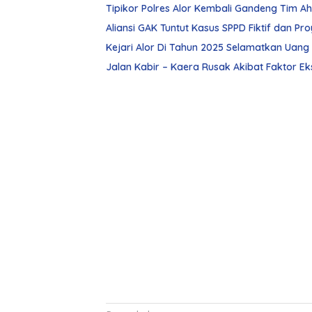
Aliansi GAK Tuntut Kasus SPPD Fiktif dan P
Jalan Kabir – Kaera Rusak Akibat Faktor Eks