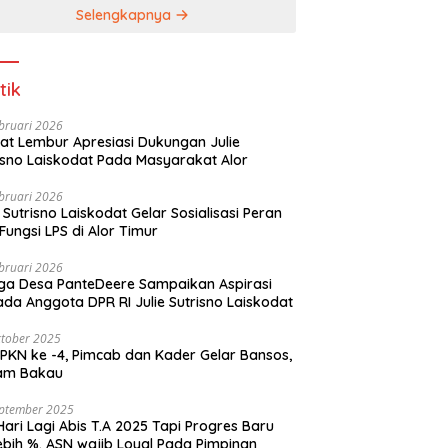
Selengkapnya
tik
bruari 2026
t Lembur Apresiasi Dukungan Julie
Sutrisno Laiskodat Pada Masyarakat Alor
bruari 2026
e Sutrisno Laiskodat Gelar Sosialisasi Peran
Fungsi LPS di Alor Timur
bruari 2026
a Desa PanteDeere Sampaikan Aspirasi
Kepada Anggota DPR RI Julie Sutrisno Laiskodat
tober 2025
, Pimcab dan Kader Gelar Bansos,
am Bakau
eptember 2025
Hari Lagi Abis T.A 2025 Tapi Progres Baru
lebih %. ASN wajib Loyal Pada Pimpinan