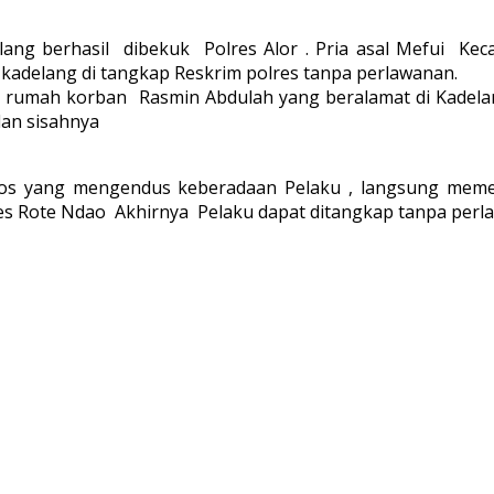
lang berhasil dibekuk Polres Alor . Pria asal Mefui Ke
kadelang di tangkap Reskrim polres tanpa perlawanan.
i di rumah korban Rasmin Abdulah yang beralamat di Kadel
dan sisahnya
Sos yang mengendus keberadaan Pelaku , langsung meme
es Rote Ndao Akhirnya Pelaku dapat ditangkap tanpa perla