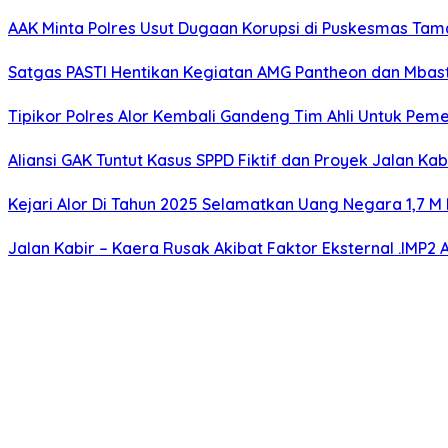
AAK Minta Polres Usut Dugaan Korupsi di Puskesmas Ta
Satgas PASTI Hentikan Kegiatan AMG Pantheon dan Mbast
Tipikor Polres Alor Kembali Gandeng Tim Ahli Untuk Pem
Aliansi GAK Tuntut Kasus SPPD Fiktif dan Proyek Jalan Ka
Kejari Alor Di Tahun 2025 Selamatkan Uang Negara 1,7 M 
Jalan Kabir – Kaera Rusak Akibat Faktor Eksternal .IMP2 