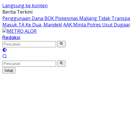
Langsung ke konten
Berita Terkini
Penggunaan Dana BOK Piskesmas Maliang Tidak Transpar
Masuk TA Ke Dua ,Mandek!
AAK Minta Polres Usut Dugaa
Redaksi
tutup