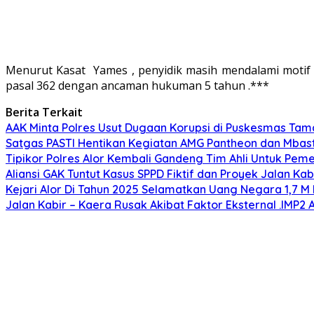
Menurut Kasat Yames , penyidik masih mendalami motif P
pasal 362 dengan ancaman hukuman 5 tahun .***
Berita Terkait
AAK Minta Polres Usut Dugaan Korupsi di Puskesmas Ta
Satgas PASTI Hentikan Kegiatan AMG Pantheon dan Mbast
Tipikor Polres Alor Kembali Gandeng Tim Ahli Untuk Pem
Aliansi GAK Tuntut Kasus SPPD Fiktif dan Proyek Jalan Ka
Kejari Alor Di Tahun 2025 Selamatkan Uang Negara 1,7 M 
Jalan Kabir – Kaera Rusak Akibat Faktor Eksternal .IMP2 