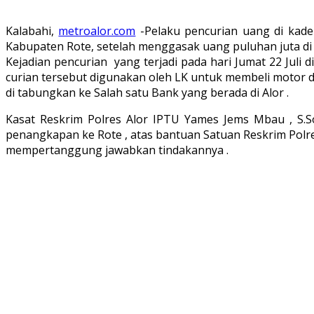
Kalabahi,
metroalor.com
-Pelaku pencurian uang di kade
Kabupaten Rote, setelah menggasak uang puluhan juta di 
Kejadian pencurian yang terjadi pada hari Jumat 22 Jul
curian tersebut digunakan oleh LK untuk membeli motor 
di tabungkan ke Salah satu Bank yang berada di Alor .
Kasat Reskrim Polres Alor IPTU Yames Jems Mbau , S.
penangkapan ke Rote , atas bantuan Satuan Reskrim Polr
mempertanggung jawabkan tindakannya .