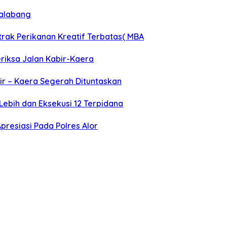
malabang
rak Perikanan Kreatif Terbatas( MBA
eriksa Jalan Kabir-Kaera
bir – Kaera Segerah Dituntaskan
Lebih dan Eksekusi 12 Terpidana
Apresiasi Pada Polres Alor