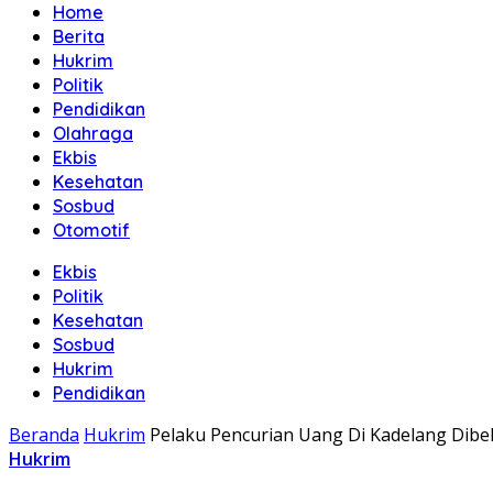
Home
Berita
Hukrim
Politik
Pendidikan
Olahraga
Ekbis
Kesehatan
Sosbud
Otomotif
Ekbis
Politik
Kesehatan
Sosbud
Hukrim
Pendidikan
Beranda
Hukrim
Pelaku Pencurian Uang Di Kadelang Dibek
Hukrim