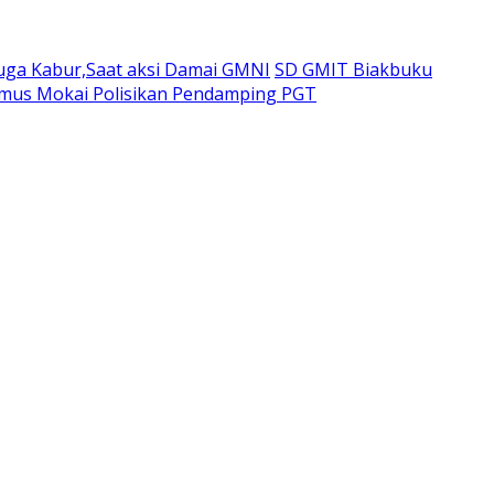
duga Kabur,Saat aksi Damai GMNI
SD GMIT Biakbuku
emus Mokai Polisikan Pendamping PGT