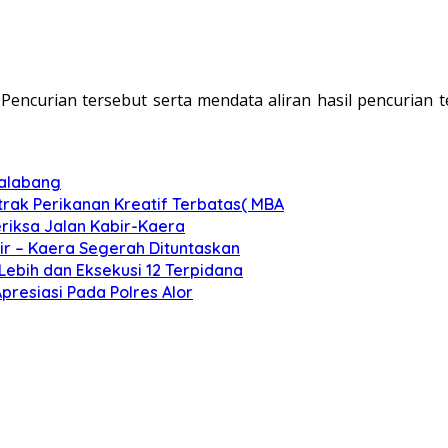
encurian tersebut serta mendata aliran hasil pencurian 
malabang
rak Perikanan Kreatif Terbatas( MBA
eriksa Jalan Kabir-Kaera
bir – Kaera Segerah Dituntaskan
Lebih dan Eksekusi 12 Terpidana
Apresiasi Pada Polres Alor