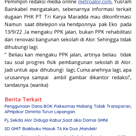
Pemimpin redaksi media online
metroalor.com
, Yusram
Bainkabel mengatakan, sebenarnya informasi terkait
dugaan PHK PT Tri Karya Maradda mau dikonfirmasi.
Namun saat ditelepon via hendponnya pak Eko pada
13/9/22 ,Ia mengaku PPK jalan, bukan PPK rehabilitasi
dan renovasi bangunan sekolah di Alor. Sehingga tidak
dihubungi lagi.
” Beliau kan mengaku PPK jalan, artinya beliau tidak
tau soal progres fisik pembangunan sekolah di Alor.
Jadi untuk apa dihubungi lagi, Cuma anehnya lagi, apa
urusannya sampai ambil gambar dikantor redaksi”,
tandasnya. (wanka)
Berita Terkait
Penggunaan Dana BOK Piskesmas Maliang Tidak Transparan,
APHipikor Diminta Turun Lapangan.
Pj, Sekda Alor Diduga Kabur,Saat aksi Damai GMNI
SD GMIT Biakbuku Masuk TA Ke Dua ,Mandek!