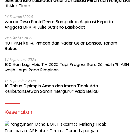
Julie Sutrisno Laiskodat Gelar Sosialisasi Peran dan Fungsi LPS
di Alor Timur
26 Februari 2026
Warga Desa PanteDeere Sampaikan Aspirasi Kepada
Anggota DPR RI Julie Sutrisno Laiskodat
28 Oktober 2025
HUT PKN ke -4, Pimcab dan Kader Gelar Bansos, Tanam
Bakau
17 September 2025
100 Hari Lagi Abis T.A 2025 Tapi Progres Baru 26, lebih %. ASN
wajib Loyal Pada Pimpinan
16 September 2025
10 Tahun Dipimpin Amon dan Imran Tidak Ada
Keributan.Dewan Saran “Berguru” Pada Beliau
Kesehatan