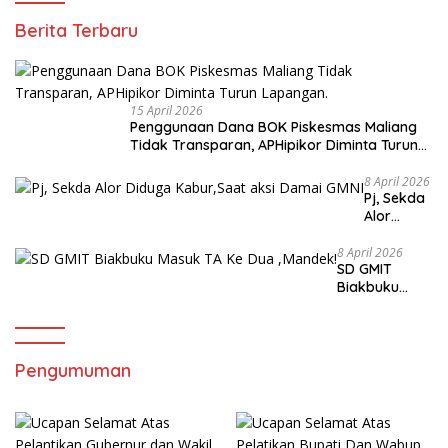
Berita Terbaru
15 April 2026
Penggunaan Dana BOK Piskesmas Maliang
Tidak Transparan, APHipikor Diminta Turun
Lapangan.
8 April 2026
Pj, Sekda
Alor
Diduga
Kabur,Sa
8 April 2026
SD GMIT
at aksi
Biakbuku
Damai
Masuk TA Ke
GMNI
Dua ,Mandek!
Pengumuman