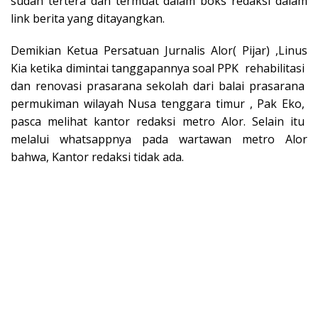
sudah tertera dan termuat dalam boks redaksi dalam
link berita yang ditayangkan.
Demikian Ketua Persatuan Jurnalis Alor( Pijar) ,Linus
Kia ketika dimintai tanggapannya soal PPK rehabilitasi
dan renovasi prasarana sekolah dari balai prasarana
permukiman wilayah Nusa tenggara timur , Pak Eko,
pasca melihat kantor redaksi metro Alor. Selain itu
melalui whatsappnya pada wartawan metro Alor
bahwa, Kantor redaksi tidak ada.