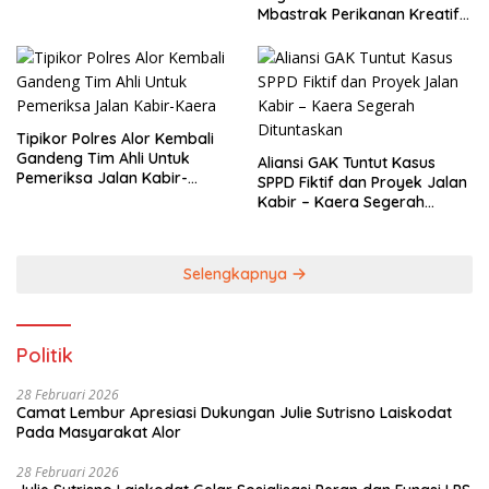
Mbastrak Perikanan Kreatif
Terbatas( MBA
Tipikor Polres Alor Kembali
Gandeng Tim Ahli Untuk
Aliansi GAK Tuntut Kasus
Pemeriksa Jalan Kabir-
SPPD Fiktif dan Proyek Jalan
Kaera
Kabir – Kaera Segerah
Dituntaskan
Selengkapnya
Politik
28 Februari 2026
Camat Lembur Apresiasi Dukungan Julie Sutrisno Laiskodat
Pada Masyarakat Alor
28 Februari 2026