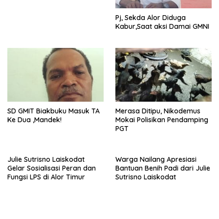
Pj, Sekda Alor Diduga
Kabur,Saat aksi Damai GMNI
SD GMIT Biakbuku Masuk TA
Merasa Ditipu, Nikodemus
Ke Dua ,Mandek!
Mokai Polisikan Pendamping
PGT
Julie Sutrisno Laiskodat
Warga Nailang Apresiasi
Gelar Sosialisasi Peran dan
Bantuan Benih Padi dari Julie
Fungsi LPS di Alor Timur
Sutrisno Laiskodat