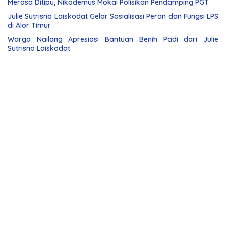
Merasa Ditipu, Nikodemus Mokai Polisikan Pendamping PGT
Julie Sutrisno Laiskodat Gelar Sosialisasi Peran dan Fungsi LPS
di Alor Timur
Warga Nailang Apresiasi Bantuan Benih Padi dari Julie
Sutrisno Laiskodat