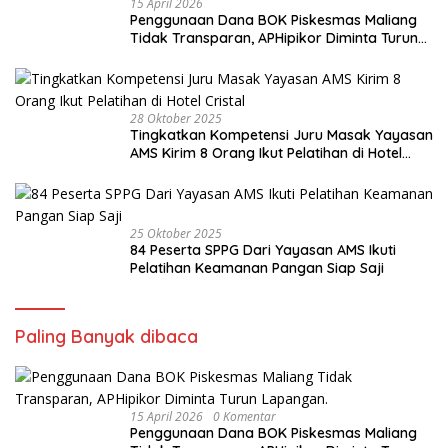
15 April 2026
Penggunaan Dana BOK Piskesmas Maliang
Tidak Transparan, APHipikor Diminta Turun
Lapangan.
28 Oktober 2025
Tingkatkan Kompetensi Juru Masak Yayasan
AMS Kirim 8 Orang Ikut Pelatihan di Hotel
Cristal
25 Oktober 2025
84 Peserta SPPG Dari Yayasan AMS Ikuti
Pelatihan Keamanan Pangan Siap Saji
Paling Banyak dibaca
15 April 2026
0 Komentar
Penggunaan Dana BOK Piskesmas Maliang