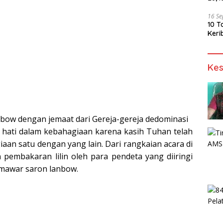
16 S
10 T
Keri
Kes
bow dengan jemaat dari Gereja-gereja dedominasi
ati dalam kebahagiaan karena kasih Tuhan telah
aan satu dengan yang lain. Dari rangkaian acara di
 pembakaran lilin oleh para pendeta yang diiringi
 mawar saron lanbow.