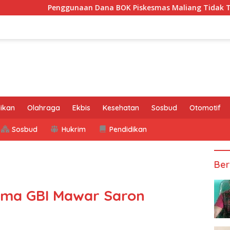
enggunaan Dana BOK Piskesmas Maliang Tidak Transparan, APH
ikan
Olahraga
Ekbis
Kesehatan
Sosbud
Otomotif
Sosbud
Hukrim
Pendidikan
Ber
ama GBI Mawar Saron