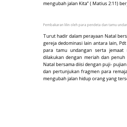
mengubah jalan Kita” ( Matius 2:11) be
Pembakaran lilin oleh para pendeta dan tamu unda
Turut hadir dalam perayaan Natal ber
gereja dedominasi lain antara lain, Pd
para tamu undangan serta jemaat 
dilakukan dengan meriah dan penuh s
Natal bersama diisi dengan puji- puji
dan pertunjukan fragmen para remaja
mengubah jalan hidup orang yang ters