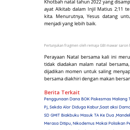
Khotbah natal tahun 2022 yang disamp
ayat Alkitab dalam Injil Matius 2;11
kita. Menurutnya, Yesus datang unt
menjadi yang lebih baik.
Pertunjukan fragmen oleh remaja GBI mawar saron
Perayaan Natal bersama kali ini me
tidak diadakan malam natal bersama, 
dijadikan momen untuk saling menyap
bersama diakhiri dengan makan bersa
Berita Terkait
Penggunaan Dana BOK Piskesmas Maliang Ti
Pj, Sekda Alor Diduga Kabur,Saat aksi Dam
SD GMIT Biakbuku Masuk TA Ke Dua ,Mande