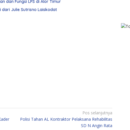
ran dan Fungsi LPS di Alor Timur
dari Julie Sutrisno Laiskodat
Pos selanjutnya
Kader
Polisi Tahan AL Kontraktor Pelaksana Rehabilitas
SD N Angin Rata