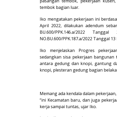
pasangan tembok, pekerjaan kusen, 
tembok bagian luar.
Iko mengatakan pekerjaan ini berdas
April 2022, dilakukan adendum seba
BU.600/PPK.146.a/2022 Tan
NO.BU.600/PPK.187.a/2022 Tanggal 13 
Iko menjelaskan Progres pekerjaa
sedangkan sisa pekerjaan bangunan t
antara gedung dan knopi, gantung da
knopi, plesteran gedung bagian belaka
Memang ada kendala dalam pekerjaan, k
“ini Kecamatan baru, dan juga pekerj
kerja sampai tuntas, ujar Iko.