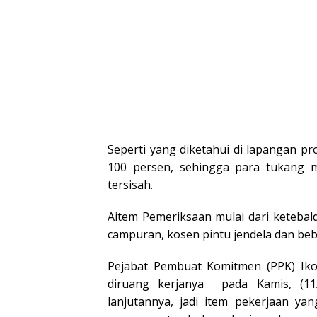
Seperti yang diketahui di lapangan p
100 persen, sehingga para tukang
tersisah.
Aitem Pemeriksaan mulai dari ketebal
campuran, kosen pintu jendela dan beb
Pejabat Pembuat Komitmen (PPK) Ikoy
diruang kerjanya pada Kamis, (1
lanjutannya, jadi item pekerjaan y