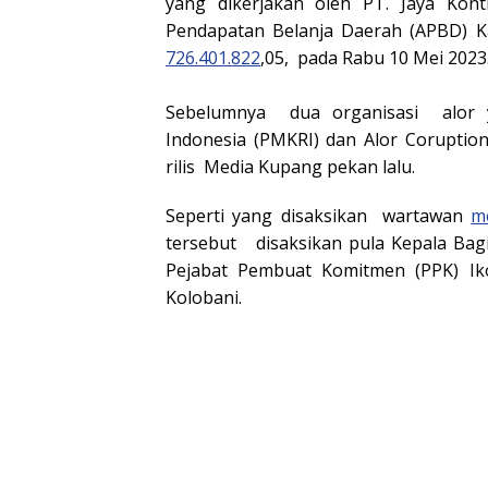
yang dikerjakan oleh PT. Jaya Kon
Pendapatan Belanja Daerah (APBD) K
726.401.822
,05, pada Rabu 10 Mei 2023
Sebelumnya dua organisasi alor y
Indonesia (PMKRI) dan Alor Coruption
rilis Media Kupang pekan lalu.
Seperti yang disaksikan wartawan
m
tersebut disaksikan pula Kepala Ba
Pejabat Pembuat Komitmen (PPK) Ik
Kolobani.