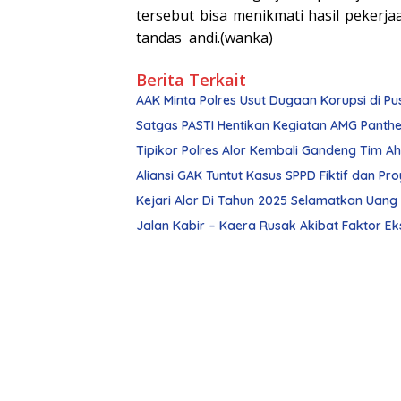
tersebut bisa menikmati hasil pekerj
tandas andi.(wanka)
Berita Terkait
AAK Minta Polres Usut Dugaan Korupsi di 
Satgas PASTI Hentikan Kegiatan AMG Panthe
Aliansi GAK Tuntut Kasus SPPD Fiktif dan P
Jalan Kabir – Kaera Rusak Akibat Faktor Eks