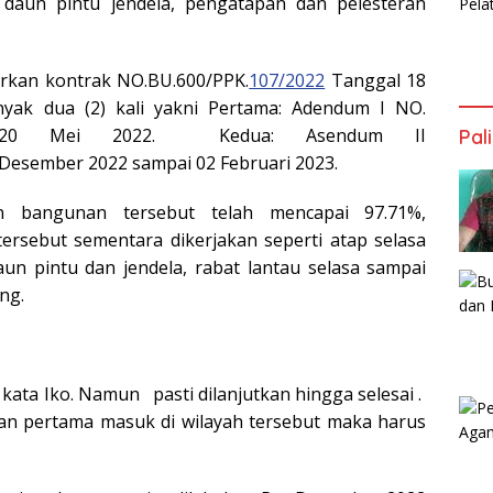
daun pintu jendela, pengatapan dan pelesteran
arkan kontrak NO.BU.600/PPK.
107/2022
Tanggal 18
nyak dua (2) kali yakni Pertama: Adendum I NO.
ggal 20 Mei 2022. Kedua: Asendum II
Pal
Desember 2022 sampai 02 Februari 2023.
n bangunan tersebut telah mencapai 97.71%,
ersebut sementara dikerjakan seperti atap selasa
un pintu dan jendela, rabat lantau selasa sampai
ng.
ata Iko. Namun pasti dilanjutkan hingga selesai .
aan pertama masuk di wilayah tersebut maka harus