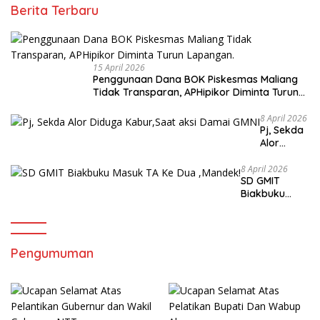
Berita Terbaru
15 April 2026
Penggunaan Dana BOK Piskesmas Maliang
Tidak Transparan, APHipikor Diminta Turun
Lapangan.
8 April 2026
Pj, Sekda
Alor
Diduga
Kabur,Sa
8 April 2026
SD GMIT
at aksi
Biakbuku
Damai
Masuk TA Ke
GMNI
Dua ,Mandek!
Pengumuman