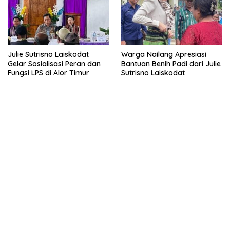
Julie Sutrisno Laiskodat
Warga Nailang Apresiasi
Gelar Sosialisasi Peran dan
Bantuan Benih Padi dari Julie
Fungsi LPS di Alor Timur
Sutrisno Laiskodat