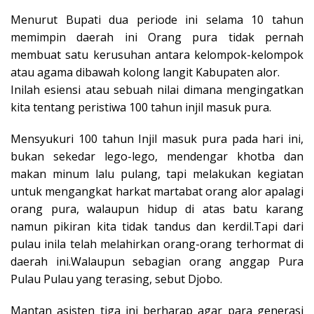
Menurut Bupati dua periode ini selama 10 tahun
memimpin daerah ini Orang pura tidak pernah
membuat satu kerusuhan antara kelompok-kelompok
atau agama dibawah kolong langit Kabupaten alor.
Inilah esiensi atau sebuah nilai dimana mengingatkan
kita tentang peristiwa 100 tahun injil masuk pura.
Mensyukuri 100 tahun Injil masuk pura pada hari ini,
bukan sekedar lego-lego, mendengar khotba dan
makan minum lalu pulang, tapi melakukan kegiatan
untuk mengangkat harkat martabat orang alor apalagi
orang pura, walaupun hidup di atas batu karang
namun pikiran kita tidak tandus dan kerdil.Tapi dari
pulau inila telah melahirkan orang-orang terhormat di
daerah ini.Walaupun sebagian orang anggap Pura
Pulau Pulau yang terasing, sebut Djobo.
Mantan asisten tiga ini berharap agar para generasi