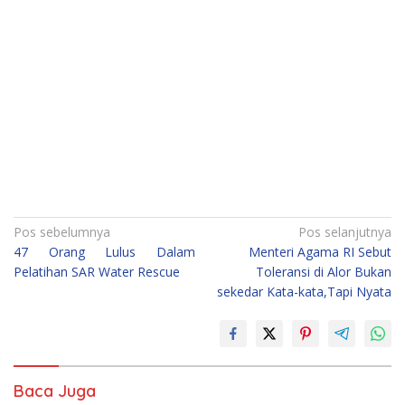
Navigasi
Pos sebelumnya
Pos selanjutnya
47 Orang Lulus Dalam
Menteri Agama RI Sebut
pos
Pelatihan SAR Water Rescue
Toleransi di Alor Bukan
sekedar Kata-kata,Tapi Nyata
Baca Juga