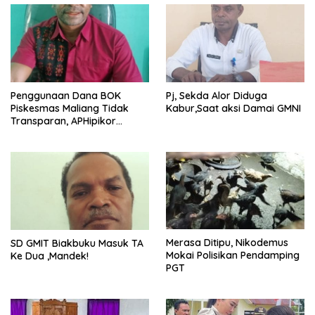
Penggunaan Dana BOK
Pj, Sekda Alor Diduga
Piskesmas Maliang Tidak
Kabur,Saat aksi Damai GMNI
Transparan, APHipikor
Diminta Turun Lapangan.
Merasa Ditipu, Nikodemus
SD GMIT Biakbuku Masuk TA
Mokai Polisikan Pendamping
Ke Dua ,Mandek!
PGT