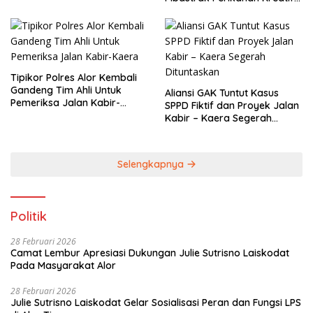
Terbatas( MBA
Tipikor Polres Alor Kembali
Gandeng Tim Ahli Untuk
Aliansi GAK Tuntut Kasus
Pemeriksa Jalan Kabir-
SPPD Fiktif dan Proyek Jalan
Kaera
Kabir – Kaera Segerah
Dituntaskan
Selengkapnya
Politik
28 Februari 2026
Camat Lembur Apresiasi Dukungan Julie Sutrisno Laiskodat
Pada Masyarakat Alor
28 Februari 2026
Julie Sutrisno Laiskodat Gelar Sosialisasi Peran dan Fungsi LPS