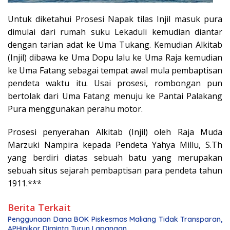
Untuk diketahui Prosesi Napak tilas Injil masuk pura
dimulai dari rumah suku Lekaduli kemudian diantar
dengan tarian adat ke Uma Tukang. Kemudian Alkitab
(Injil) dibawa ke Uma Dopu lalu ke Uma Raja kemudian
ke Uma Fatang sebagai tempat awal mula pembaptisan
pendeta waktu itu. Usai prosesi, rombongan pun
bertolak dari Uma Fatang menuju ke Pantai Palakang
Pura menggunakan perahu motor.
Prosesi penyerahan Alkitab (Injil) oleh Raja Muda
Marzuki Nampira kepada Pendeta Yahya Millu, S.Th
yang berdiri diatas sebuah batu yang merupakan
sebuah situs sejarah pembaptisan para pendeta tahun
1911.***
Berita Terkait
Penggunaan Dana BOK Piskesmas Maliang Tidak Transparan,
APHipikor Diminta Turun Lapangan.