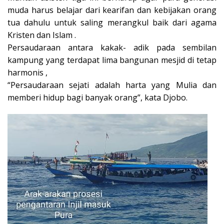
muda harus belajar dari kearifan dan kebijakan orang
tua dahulu untuk saling merangkul baik dari agama
Kristen dan Islam .
Persaudaraan antara kakak- adik pada sembilan
kampung yang terdapat lima bangunan mesjid di tetap
harmonis ,
“Persaudaraan sejati adalah harta yang Mulia dan
memberi hidup bagi banyak orang”, kata Djobo.