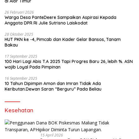
di Alor Timur
26 Februari 2026
Warga Desa PanteDeere Sampaikan Aspirasi Kepada
Anggota DPR RI Julie Sutrisno Laiskodat
28 Oktober 2025
HUT PKN ke -4, Pimcab dan Kader Gelar Bansos, Tanam
Bakau
17 September 2025
100 Hari Lagi Abis T.A 2025 Tapi Progres Baru 26, lebih %. ASN
wajib Loyal Pada Pimpinan
16 September 2025
10 Tahun Dipimpin Amon dan Imran Tidak Ada
Keributan.Dewan Saran “Berguru” Pada Beliau
Kesehatan
15 April 2026