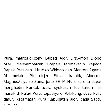
Pura, metroalor.com- Bupati Alor, Drs,Amon Djobo
M.AP menyampaikan ucapan terimakasih kepada
Bapak Presiden H.Ir,Joko Widodo dan Menteri Agama
RI, melalui Plt dirjen Bimas katolik, Albertus
MagnusAdiyarto Sumarjono SE. M Hum karena dapat
menghadiri Puncak acara syukuran 100 tahun injil
masuk di Pulau Pura, tepatnya di Palakang, desa Pura
timur, kecamatan Pura Kabupaten alor, pada Sabtu