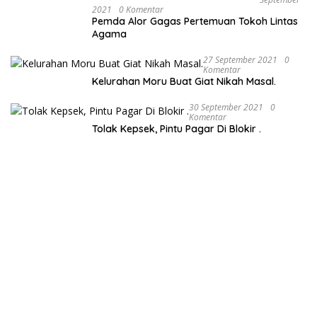
2021
0 Komentar
Pemda Alor Gagas Pertemuan Tokoh Lintas
Agama
27 September 2021
0
Komentar
Kelurahan Moru Buat Giat Nikah Masal.
30 September 2021
0
Komentar
Tolak Kepsek, Pintu Pagar Di Blokir .