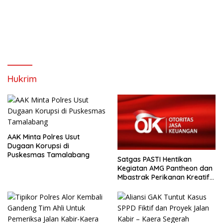
Hukrim
AAK Minta Polres Usut
Dugaan Korupsi di
Puskesmas Tamalabang
Satgas PASTI Hentikan
Kegiatan AMG Pantheon dan
Mbastrak Perikanan Kreatif
Terbatas( MBA