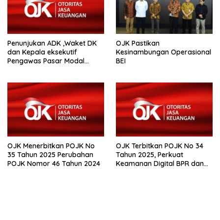
Penunjukan ADK ,Waket DK
OJK Pastikan
dan Kepala eksekutif
Kesinambungan Operasional
Pengawas Pasar Modal
BEI
,Keuangan Derivatif dan
Bursa Karbon
OJK Menerbitkan POJK No
OJK Terbitkan POJK No 34
35 Tahun 2025 Perubahan
Tahun 2025, Perkuat
POJK Nomor 46 Tahun 2024
Keamanan Digital BPR dan
BPR Syariah