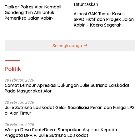
Tipikor Polres Alor Kembali
Gandeng Tim Ahli Untuk
Aliansi GAK Tuntut Kasus
Pemeriksa Jalan Kabir-
SPPD Fiktif dan Proyek Jalan
Kaera
Kabir – Kaera Segerah
Dituntaskan
Selengkapnya
Politik
28 Februari 2026
Camat Lembur Apresiasi Dukungan Julie Sutrisno Laiskodat
Pada Masyarakat Alor
28 Februari 2026
Julie Sutrisno Laiskodat Gelar Sosialisasi Peran dan Fungsi LPS
di Alor Timur
26 Februari 2026
Warga Desa PanteDeere Sampaikan Aspirasi Kepada
Anggota DPR RI Julie Sutrisno Laiskodat