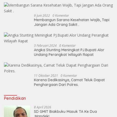
9 Juni 2022
0 Komentar
Membangun Sarana Kesehatan Wajib, Tapi
Jangan Ada Orang Sakit .
3 Februari 2024
0 Komentar
Angka Stunting Meningkat PJ.Bupati Alor
Undang Perangkat Wilayah Rapat
11 Oktober 2021
0 Komentar
Karena Dedikasinya, Camat Teluk Dapat
Penghargaan Dari Polres.
Pendidikan
8 April 2026
SD GMIT Biakbuku Masuk TA Ke Dua
,Mandek!