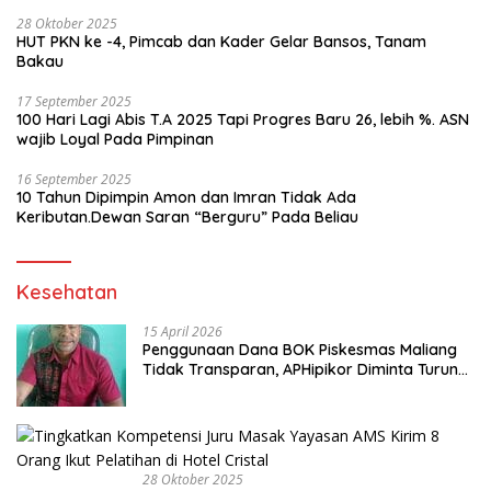
28 Oktober 2025
HUT PKN ke -4, Pimcab dan Kader Gelar Bansos, Tanam
Bakau
17 September 2025
100 Hari Lagi Abis T.A 2025 Tapi Progres Baru 26, lebih %. ASN
wajib Loyal Pada Pimpinan
16 September 2025
10 Tahun Dipimpin Amon dan Imran Tidak Ada
Keributan.Dewan Saran “Berguru” Pada Beliau
Kesehatan
15 April 2026
Penggunaan Dana BOK Piskesmas Maliang
Tidak Transparan, APHipikor Diminta Turun
Lapangan.
28 Oktober 2025