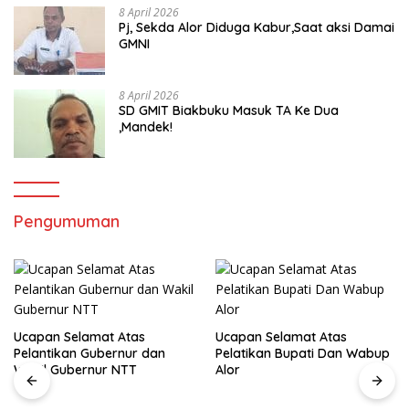
8 April 2026
Pj, Sekda Alor Diduga Kabur,Saat aksi Damai
GMNI
8 April 2026
SD GMIT Biakbuku Masuk TA Ke Dua
,Mandek!
Pengumuman
Ucapan Selamat Atas
Ucapan Selamat Atas
Pelantikan Gubernur dan
Pelatikan Bupati Dan Wabup
Wakil Gubernur NTT
Alor