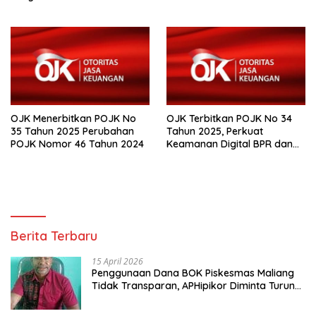
,Keuangan Derivatif dan
Bursa Karbon
OJK Menerbitkan POJK No
OJK Terbitkan POJK No 34
35 Tahun 2025 Perubahan
Tahun 2025, Perkuat
POJK Nomor 46 Tahun 2024
Keamanan Digital BPR dan
BPR Syariah
Berita Terbaru
15 April 2026
Penggunaan Dana BOK Piskesmas Maliang
Tidak Transparan, APHipikor Diminta Turun
Lapangan.