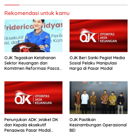
Rekomendasi untuk kamu
OJK Tegaskan Ketahanan
OJK Beri Sanki Pegiat Media
Sektor Keuangan dan
Sosial Pelaku Manipulasi
Komitmen Reformasi Pasca
Harga di Pasar Modal
revisi Outlook Fitch Ratings
Penunjukan ADK ,Waket DK
OJK Pastikan
dan Kepala eksekutif
Kesinambungan Operasional
Pengawas Pasar Modal
BEI