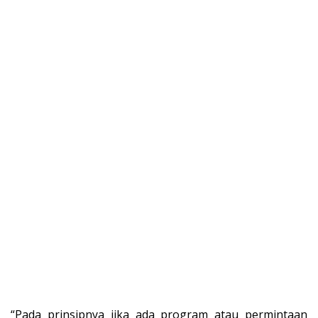
“Pada prinsipnya jika ada program atau permintaan