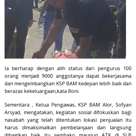
Ia berharap dengan alih status dari pengurus 100
orang menjadi 9000 anggotanya dapat bekerjasama
dan mengembangkan KSP BAM kedepan lebih baik dan
berazas kekeluargaan,kata Roni.
Sementara , Ketua Pengawas, KSP BAM Alor, Sofyan
Arsyad, mengatakan, kegiatan sosial difokuskan bagi
nasabah yang telah ditentukan lokasi penjualan itu
harus dimaksimalkan pembelanjaan dan langsung
dibagikan baik itu sembako maupun ATK di SLB