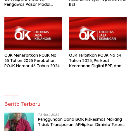
Pengawas Pasar Modal
BEI
,Keuangan Derivatif dan
Bursa Karbon
OJK Menerbitkan POJK No
OJK Terbitkan POJK No 34
35 Tahun 2025 Perubahan
Tahun 2025, Perkuat
POJK Nomor 46 Tahun 2024
Keamanan Digital BPR dan
BPR Syariah
Berita Terbaru
15 April 2026
Penggunaan Dana BOK Piskesmas Maliang
Tidak Transparan, APHipikor Diminta Turun
Lapangan.