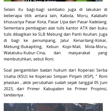
Selain itu bagi-bagi sembako juga di lakukan di
beberapa titik antara lain, Kabola, Moru, Kalabahi
khususnya Pasar Kota, Pasar Lipa dan Pasar Kadelang.
Sementara pembagian alat tulis kantor ATK dan buku
tulis dibagikan ke SLB Mebung dan Panti Asuhan. Juga
di bagi ke penumpang, Jalur Kenarilang-Kokar,
Mebung-Bukapiting, Kebun Kopi-Mali, Mola-Moru,
Watatuku-Kubur-Cina, dan masyarakat yang
membutuhkan, sebut Roni.
Soal pengambilan badan hukum dari Koperasi Serba
Usaha (KSU) ke Koperasi Simpan Pinjam (KSP), ” Roni
jelaskan , akte perubahan sudah sejak tanggal 05 Juni
2023, dari Primer Kabupaten ke Primer Propinsi,
tandasnya .