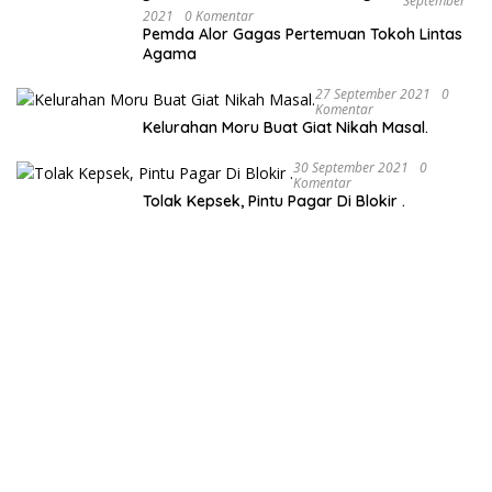
September
2021
0 Komentar
Pemda Alor Gagas Pertemuan Tokoh Lintas
Agama
27 September 2021
0
Komentar
Kelurahan Moru Buat Giat Nikah Masal.
30 September 2021
0
Komentar
Tolak Kepsek, Pintu Pagar Di Blokir .