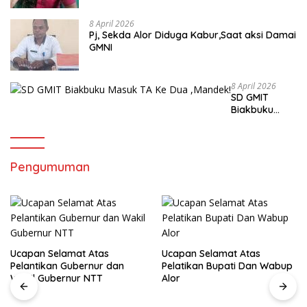
8 April 2026
Pj, Sekda Alor Diduga Kabur,Saat aksi Damai
GMNI
8 April 2026
SD GMIT
Biakbuku
Masuk TA Ke
Dua ,Mandek!
Pengumuman
Ucapan Selamat Atas
Ucapan Selamat Atas
Pelantikan Gubernur dan
Pelatikan Bupati Dan Wabup
Wakil Gubernur NTT
Alor