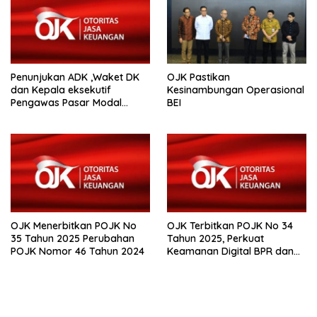
Penunjukan ADK ,Waket DK
OJK Pastikan
dan Kepala eksekutif
Kesinambungan Operasional
Pengawas Pasar Modal
BEI
,Keuangan Derivatif dan
Bursa Karbon
OJK Menerbitkan POJK No
OJK Terbitkan POJK No 34
35 Tahun 2025 Perubahan
Tahun 2025, Perkuat
POJK Nomor 46 Tahun 2024
Keamanan Digital BPR dan
BPR Syariah