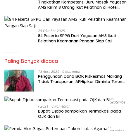
Tingkatkan Kompetensi Juru Masak Yayasan
AMS Kirim 8 Orang Ikut Pelatihan di Hotel
Cristal
25 Oktober 2025
84 Peserta SPPG Dari Yayasan AMS Ikuti
Pelatihan Keamanan Pangan Siap Saji
Paling Banyak dibaca
15 April 2026
0 Komentar
Penggunaan Dana BOK Piskesmas Maliang
Tidak Transparan, APHipikor Diminta Turun
Lapangan.
26
Septembe
R 2021
0 Komentar
Bupati Djobo sampaikan Terimakasi pada
OJK dan BI
27