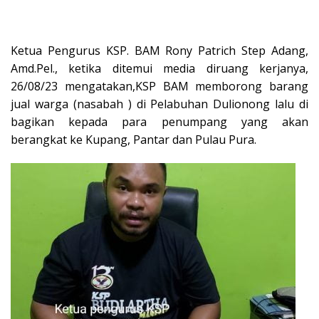
Ketua Pengurus KSP. BAM Rony Patrich Step Adang,
Amd.Pel., ketika ditemui media diruang kerjanya,
26/08/23 mengatakan,KSP BAM memborong barang
jual warga (nasabah ) di Pelabuhan Dulionong lalu di
bagikan kepada para penumpang yang akan
berangkat ke Kupang, Pantar dan Pulau Pura.