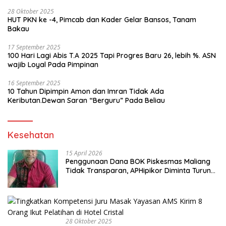
28 Oktober 2025
HUT PKN ke -4, Pimcab dan Kader Gelar Bansos, Tanam
Bakau
17 September 2025
100 Hari Lagi Abis T.A 2025 Tapi Progres Baru 26, lebih %. ASN
wajib Loyal Pada Pimpinan
16 September 2025
10 Tahun Dipimpin Amon dan Imran Tidak Ada
Keributan.Dewan Saran “Berguru” Pada Beliau
Kesehatan
15 April 2026
Penggunaan Dana BOK Piskesmas Maliang
Tidak Transparan, APHipikor Diminta Turun
Lapangan.
28 Oktober 2025