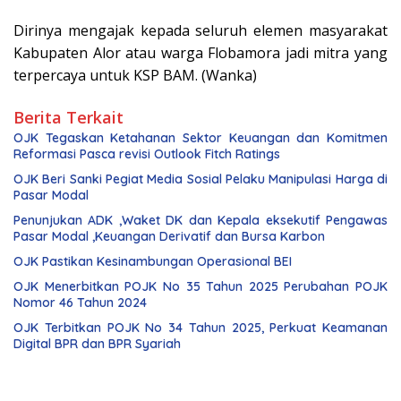
Dirinya mengajak kepada seluruh elemen masyarakat
Kabupaten Alor atau warga Flobamora jadi mitra yang
terpercaya untuk KSP BAM. (Wanka)
Berita Terkait
OJK Tegaskan Ketahanan Sektor Keuangan dan Komitmen
Reformasi Pasca revisi Outlook Fitch Ratings
OJK Beri Sanki Pegiat Media Sosial Pelaku Manipulasi Harga di
Pasar Modal
Penunjukan ADK ,Waket DK dan Kepala eksekutif Pengawas
Pasar Modal ,Keuangan Derivatif dan Bursa Karbon
OJK Pastikan Kesinambungan Operasional BEI
OJK Menerbitkan POJK No 35 Tahun 2025 Perubahan POJK
Nomor 46 Tahun 2024
OJK Terbitkan POJK No 34 Tahun 2025, Perkuat Keamanan
Digital BPR dan BPR Syariah