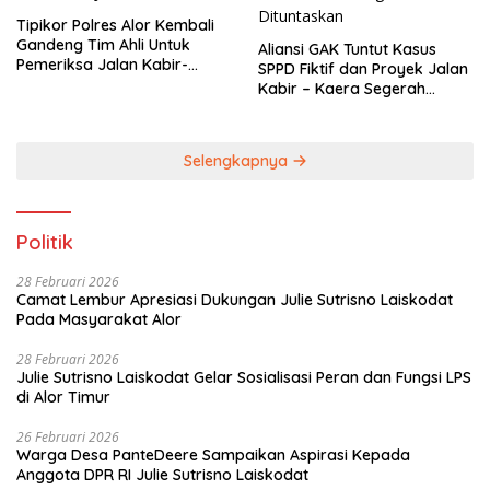
Tipikor Polres Alor Kembali
Gandeng Tim Ahli Untuk
Aliansi GAK Tuntut Kasus
Pemeriksa Jalan Kabir-
SPPD Fiktif dan Proyek Jalan
Kaera
Kabir – Kaera Segerah
Dituntaskan
Selengkapnya
Politik
28 Februari 2026
Camat Lembur Apresiasi Dukungan Julie Sutrisno Laiskodat
Pada Masyarakat Alor
28 Februari 2026
Julie Sutrisno Laiskodat Gelar Sosialisasi Peran dan Fungsi LPS
di Alor Timur
26 Februari 2026
Warga Desa PanteDeere Sampaikan Aspirasi Kepada
Anggota DPR RI Julie Sutrisno Laiskodat