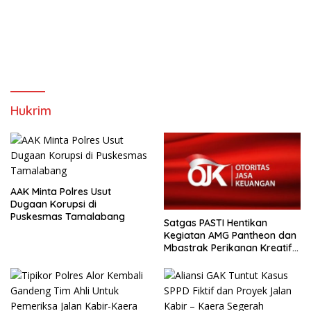
Hukrim
AAK Minta Polres Usut
Dugaan Korupsi di
Puskesmas Tamalabang
Satgas PASTI Hentikan
Kegiatan AMG Pantheon dan
Mbastrak Perikanan Kreatif
Terbatas( MBA