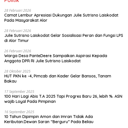
Politik
28 Februari 2026
Camat Lembur Apresiasi Dukungan Julie Sutrisno Laiskodat
Pada Masyarakat Alor
28 Februari 2026
Julie Sutrisno Laiskodat Gelar Sosialisasi Peran dan Fungsi LPS
di Alor Timur
26 Februari 2026
Warga Desa PanteDeere Sampaikan Aspirasi Kepada
Anggota DPR RI Julie Sutrisno Laiskodat
28 Oktober 2025
HUT PKN ke -4, Pimcab dan Kader Gelar Bansos, Tanam
Bakau
17 September 2025
100 Hari Lagi Abis T.A 2025 Tapi Progres Baru 26, lebih %. ASN
wajib Loyal Pada Pimpinan
16 September 2025
10 Tahun Dipimpin Amon dan Imran Tidak Ada
Keributan.Dewan Saran “Berguru” Pada Beliau