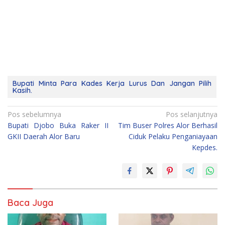
Bupati Minta Para Kades Kerja Lurus Dan Jangan Pilih
Kasih.
Navigasi
Pos sebelumnya
Pos selanjutnya
Bupati Djobo Buka Raker II
Tim Buser Polres Alor Berhasil
pos
GKII Daerah Alor Baru
Ciduk Pelaku Penganiayaan
Kepdes.
Baca Juga