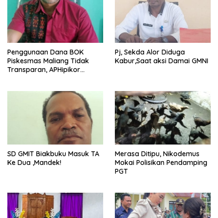
Penggunaan Dana BOK
Pj, Sekda Alor Diduga
Piskesmas Maliang Tidak
Kabur,Saat aksi Damai GMNI
Transparan, APHipikor
Diminta Turun Lapangan.
SD GMIT Biakbuku Masuk TA
Merasa Ditipu, Nikodemus
Ke Dua ,Mandek!
Mokai Polisikan Pendamping
PGT