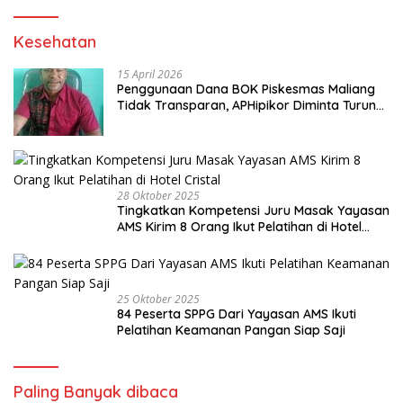
Kesehatan
15 April 2026
Penggunaan Dana BOK Piskesmas Maliang
Tidak Transparan, APHipikor Diminta Turun
Lapangan.
28 Oktober 2025
Tingkatkan Kompetensi Juru Masak Yayasan
AMS Kirim 8 Orang Ikut Pelatihan di Hotel
Cristal
25 Oktober 2025
84 Peserta SPPG Dari Yayasan AMS Ikuti
Pelatihan Keamanan Pangan Siap Saji
Paling Banyak dibaca