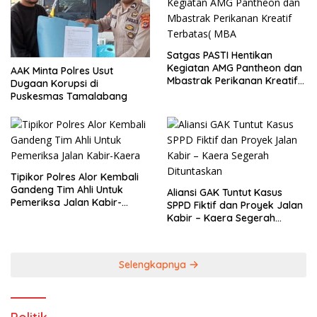
Satgas PASTI Hentikan
Kegiatan AMG Pantheon dan
AAK Minta Polres Usut
Mbastrak Perikanan Kreatif
Dugaan Korupsi di
Terbatas( MBA
Puskesmas Tamalabang
Tipikor Polres Alor Kembali
Gandeng Tim Ahli Untuk
Aliansi GAK Tuntut Kasus
Pemeriksa Jalan Kabir-
SPPD Fiktif dan Proyek Jalan
Kaera
Kabir – Kaera Segerah
Dituntaskan
Selengkapnya