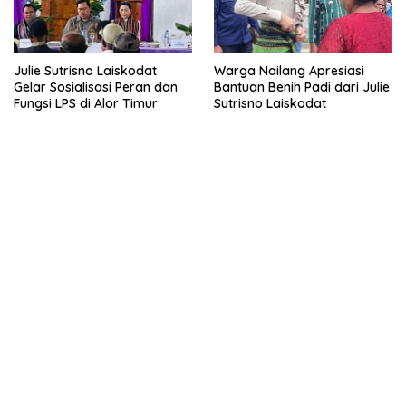
Julie Sutrisno Laiskodat
Warga Nailang Apresiasi
Gelar Sosialisasi Peran dan
Bantuan Benih Padi dari Julie
Fungsi LPS di Alor Timur
Sutrisno Laiskodat