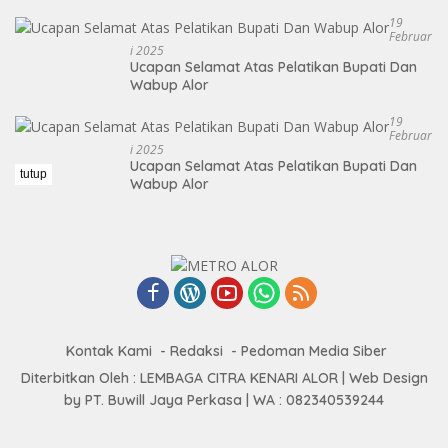
19
Februar
I 2025
Ucapan Selamat Atas Pelatikan Bupati Dan
Wabup Alor
19
Februar
I 2025
Ucapan Selamat Atas Pelatikan Bupati Dan
tutup
Wabup Alor
Kontak Kami
Redaksi
Pedoman Media Siber
Diterbitkan Oleh : LEMBAGA CITRA KENARI ALOR | Web Design
by PT. Buwill Jaya Perkasa | WA : 082340539244