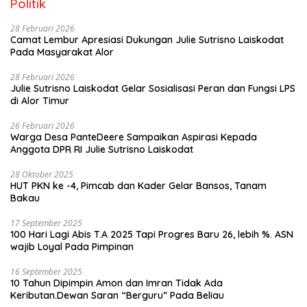
Politik
28 Februari 2026
Camat Lembur Apresiasi Dukungan Julie Sutrisno Laiskodat
Pada Masyarakat Alor
28 Februari 2026
Julie Sutrisno Laiskodat Gelar Sosialisasi Peran dan Fungsi LPS
di Alor Timur
26 Februari 2026
Warga Desa PanteDeere Sampaikan Aspirasi Kepada
Anggota DPR RI Julie Sutrisno Laiskodat
28 Oktober 2025
HUT PKN ke -4, Pimcab dan Kader Gelar Bansos, Tanam
Bakau
17 September 2025
100 Hari Lagi Abis T.A 2025 Tapi Progres Baru 26, lebih %. ASN
wajib Loyal Pada Pimpinan
16 September 2025
10 Tahun Dipimpin Amon dan Imran Tidak Ada
Keributan.Dewan Saran “Berguru” Pada Beliau