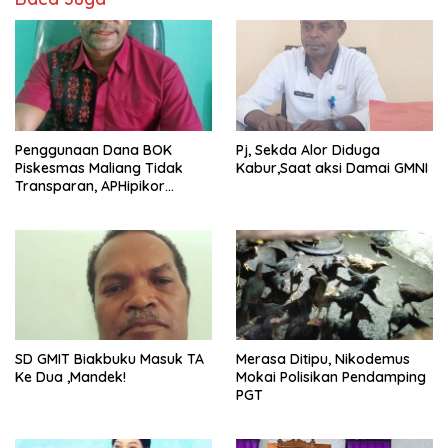
Penggunaan Dana BOK
Pj, Sekda Alor Diduga
Piskesmas Maliang Tidak
Kabur,Saat aksi Damai GMNI
Transparan, APHipikor
Diminta Turun Lapangan.
SD GMIT Biakbuku Masuk TA
Merasa Ditipu, Nikodemus
Ke Dua ,Mandek!
Mokai Polisikan Pendamping
PGT