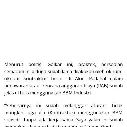
Menurut politisi Golkar ini, praktek, persoalan
semacam ini diduga sudah lama dilakukan oleh oknum-
oknum kontraktor besar di Alor .Padahal dalam
penawaran atau rencana anggaran biaya (RAB) sudah
jelas di tulis menggunakan BBM Industri.
“Sebenarnya ini sudah melanggar aturan. Tidak
mungkin juga dia (Kontraktor) menggunakan BBM
subsidi tanpa ada kerja sama. Saya yakin ini sudah
mengakar, dan pasti ada jaringannya,” tegas Singh