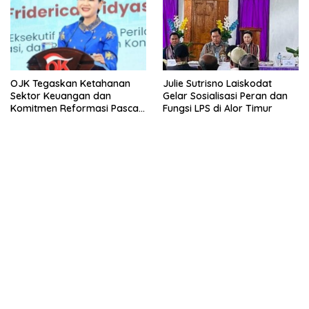
Julie Sutrisno Laiskodat
OJK Tegaskan Ketahanan
Gelar Sosialisasi Peran dan
Sektor Keuangan dan
Fungsi LPS di Alor Timur
Komitmen Reformasi Pasca
revisi Outlook Fitch Ratings