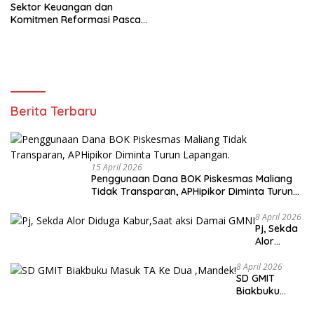
Sektor Keuangan dan
Komitmen Reformasi Pasca
revisi Outlook Fitch Ratings
Berita Terbaru
15 April 2026
Penggunaan Dana BOK Piskesmas Maliang
Tidak Transparan, APHipikor Diminta Turun
Lapangan.
8 April 2026
Pj, Sekda
Alor
Diduga
Kabur,Sa
8 April 2026
SD GMIT
at aksi
Biakbuku
Damai
Masuk TA Ke
GMNI