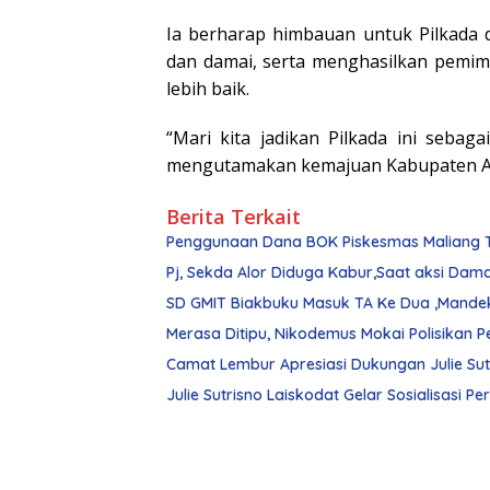
Ia berharap himbauan untuk Pilkada 
dan damai, serta menghasilkan pemim
lebih baik.
“Mari kita jadikan Pilkada ini seba
mengutamakan kemajuan Kabupaten Al
Berita Terkait
Penggunaan Dana BOK Piskesmas Maliang Ti
Pj, Sekda Alor Diduga Kabur,Saat aksi Dam
SD GMIT Biakbuku Masuk TA Ke Dua ,Mande
Julie Sutrisno Laiskodat Gelar Sosialisasi Pe