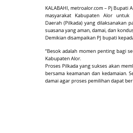
KALABAHI, metroalor.com – Pj Bupati Alo
masyarakat Kabupaten Alor untuk 
Daerah (Pilkada) yang dilaksanakan 
suasana yang aman, damai, dan kondusi
Demikian disampaikan PJ bupati kepada
“Besok adalah momen penting bagi se
Kabupaten Alor.
Proses Pilkada yang sukses akan memb
bersama keamanan dan kedamaian. Se
damai agar proses pemilihan dapat ber