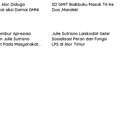
a Alor Diduga
SD GMIT Biakbuku Masuk TA Ke
at aksi Damai GMNI
Dua ,Mandek!
mbur Apresiasi
Julie Sutrisno Laiskodat Gelar
 Julie Sutrisno
Sosialisasi Peran dan Fungsi
akat
LPS di Alor Timur