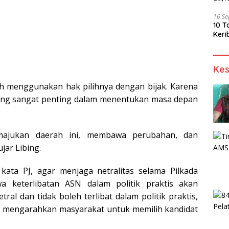
16 S
10 T
Keri
Kes
lih menggunakan hak pilihnya dengan bijak. Karena
 yang sangat penting dalam menentukan masa depan
majukan daerah ini, membawa perubahan, dan
ar Libing.
kata PJ, agar menjaga netralitas selama Pilkada
a keterlibatan ASN dalam politik praktis akan
al dan tidak boleh terlibat dalam politik praktis,
u mengarahkan masyarakat untuk memilih kandidat