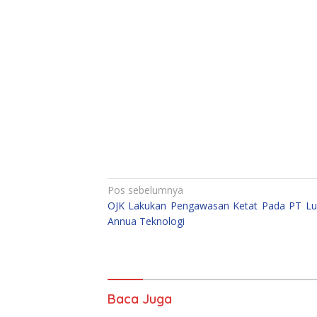
Navigasi
Pos sebelumnya
OJK Lakukan Pengawasan Ketat Pada PT Lu
pos
Annua Teknologi
Baca Juga