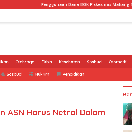
Penggunaan Dana BOK Piskesmas Maliang Tidak Transpara
ikan
Olahraga
Ekbis
Kesehatan
Sosbud
Otomotif
Sosbud
Hukrim
Pendidikan
Ber
kan ASN Harus Netral Dalam