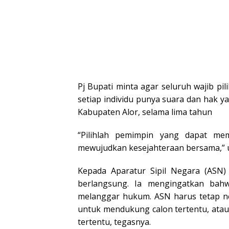
Pj Bupati minta agar seluruh wajib pi
setiap individu punya suara dan hak
Kabupaten Alor, selama lima tahun
“Pilihlah pemimpin yang dapat me
mewujudkan kesejahteraan bersama,” uj
Kepada Aparatur Sipil Negara (ASN) 
berlangsung. Ia mengingatkan bahw
melanggar hukum. ASN harus tetap netr
untuk mendukung calon tertentu, ata
tertentu, tegasnya.