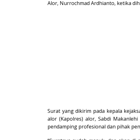
Alor, Nurrochmad Ardhianto, ketika di
Surat yang dikirim pada kepala kejaksa
alor (Kapolres) alor, Sabdi Makanleh
pendamping profesional dan pihak peny