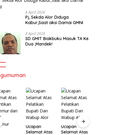
8 April 2026
Pj, Sekda Alor Diduga
Kabur,Saat aksi Damai GMNI
8 April 2026
SD GMIT Biakbuku Masuk TA Ke
Dua ,Mandek!
ngumuman
Ucapan
U
Ucapan
Ucapan
Selamat Atas
S
Selamat Atas
Selamat Atas
Pelatikan
P