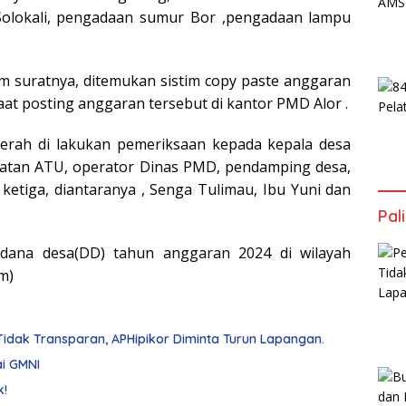
Solokali, pengadaan sumur Bor ,pengadaan lampu
.
lam suratnya, ditemukan sistim copy paste anggaran
at posting anggaran tersebut di kantor PMD Alor .
gerah di lakukan pemeriksaan kepada kepala desa
matan ATU, operator Dinas PMD, pendamping desa,
ketiga, diantaranya , Senga Tulimau, Ibu Yuni dan
Pal
dana desa(DD) tahun anggaran 2024 di wilayah
m)
dak Transparan, APHipikor Diminta Turun Lapangan.
ai GMNI
k!