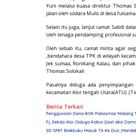
Yuni melalui kuasa direktur Thomas 
jalan oleh sodara Mulis di desa fuisama
Selain itu juga, lanjut camat Sabdi da
oleh tenaga pendamping profesional sa
Oleh sebab itu, camat minta agar se
,bendahara desa TPK di wilayah keca
Jek sumaa, Ronikang Kalau, dan pihak 
Thomas Solokali
Pasalnya diduga ada penyimpangan 
kecamatan Alor tengah Utara(ATU) .(Ti
Berita Terkait
Penggunaan Dana BOK Piskesmas Maliang Ti
Pj, Sekda Alor Diduga Kabur,Saat aksi Dam
SD GMIT Biakbuku Masuk TA Ke Dua ,Mande