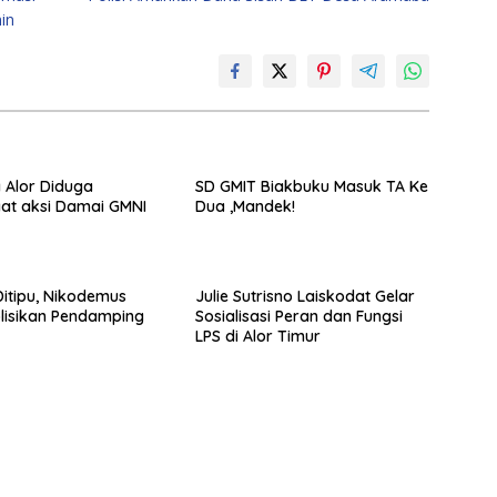
in
a Alor Diduga
SD GMIT Biakbuku Masuk TA Ke
at aksi Damai GMNI
Dua ,Mandek!
itipu, Nikodemus
Julie Sutrisno Laiskodat Gelar
lisikan Pendamping
Sosialisasi Peran dan Fungsi
LPS di Alor Timur