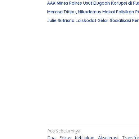
AAK Minta Polres Usut Dugaan Korupsi di 
Julie Sutrisno Laiskodat Gelar Sosialisasi Pe
Navigasi
Pos sebelumnya
Dua Fokus Kebijakan Akselerasi Transfo