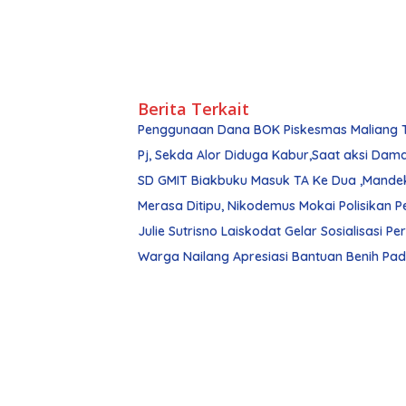
Berita Terkait
Penggunaan Dana BOK Piskesmas Maliang Ti
Pj, Sekda Alor Diduga Kabur,Saat aksi Dam
SD GMIT Biakbuku Masuk TA Ke Dua ,Mande
Julie Sutrisno Laiskodat Gelar Sosialisasi Pe
Warga Nailang Apresiasi Bantuan Benih Padi 