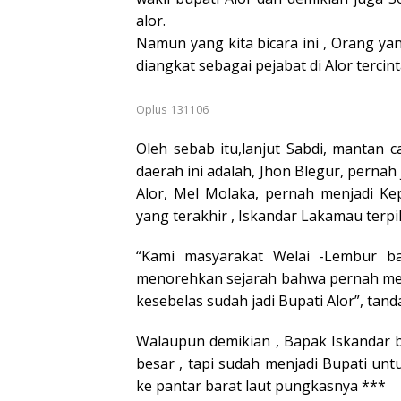
alor.
Namun yang kita bicara ini , Orang ya
diangkat sebagai pejabat di Alor tercint
Oplus_131106
Oleh sebab itu,lanjut Sabdi, mantan
daerah ini adalah, Jhon Blegur, pernah
Alor, Mel Molaka, pernah menjadi Ke
yang terakhir , Iskandar Lakamau terpi
“Kami masyarakat Welai -Lembur b
menorehkan sejarah bahwa pernah menj
kesebelas sudah jadi Bupati Alor”, tand
Walaupun demikian , Bapak Iskandar b
besar , tapi sudah menjadi Bupati untu
ke pantar barat laut pungkasnya ***