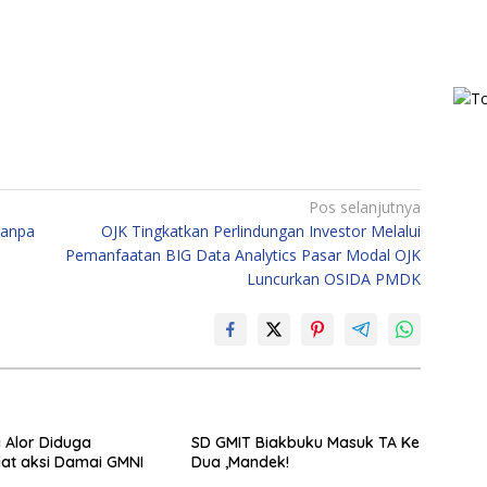
Pos selanjutnya
Tanpa
OJK Tingkatkan Perlindungan Investor Melalui
Pemanfaatan BIG Data Analytics Pasar Modal OJK
Luncurkan OSIDA PMDK
a Alor Diduga
SD GMIT Biakbuku Masuk TA Ke
at aksi Damai GMNI
Dua ,Mandek!