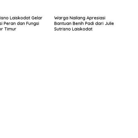
risno Laiskodat Gelar
Warga Nailang Apresiasi
si Peran dan Fungsi
Bantuan Benih Padi dari Julie
or Timur
Sutrisno Laiskodat