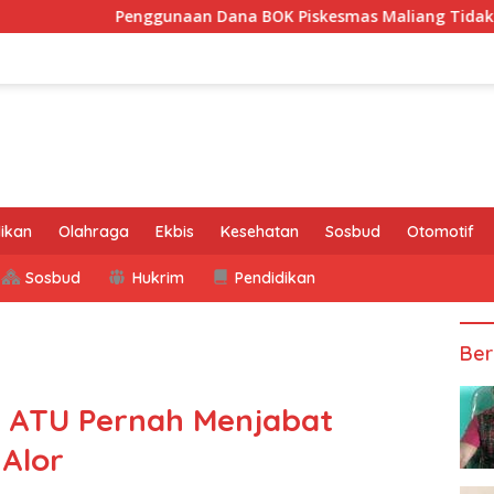
Penggunaan Dana BOK Piskesmas Maliang Tidak Transparan, A
ikan
Olahraga
Ekbis
Kesehatan
Sosbud
Otomotif
Sosbud
Hukrim
Pendidikan
Ber
 ATU Pernah Menjabat
Alor