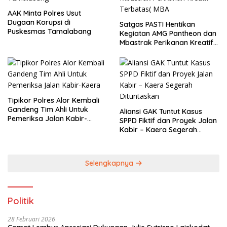
AAK Minta Polres Usut
Dugaan Korupsi di
Satgas PASTI Hentikan
Puskesmas Tamalabang
Kegiatan AMG Pantheon dan
Mbastrak Perikanan Kreatif
Terbatas( MBA
Tipikor Polres Alor Kembali
Gandeng Tim Ahli Untuk
Aliansi GAK Tuntut Kasus
Pemeriksa Jalan Kabir-
SPPD Fiktif dan Proyek Jalan
Kaera
Kabir – Kaera Segerah
Dituntaskan
Selengkapnya
Politik
28 Februari 2026