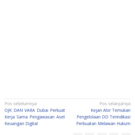
Navigasi
Pos sebelumnya
Pos selanjutnya
OJK DAN VARA Dubai Perkuat
Kejari Alor Temukan
pos
Kerja Sama Pengawasan Aset
Pengelolaan DD Terindikasi
Keuangan Digital
Perbuatan Melawan Hukum