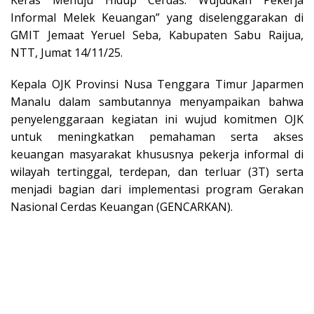
Keras Menuju Hidup Cerdas: Wujudkan Pekerja
Informal Melek Keuangan” yang diselenggarakan di
GMIT Jemaat Yeruel Seba, Kabupaten Sabu Raijua,
NTT, Jumat 14/11/25.
Kepala OJK Provinsi Nusa Tenggara Timur Japarmen
Manalu dalam sambutannya menyampaikan bahwa
penyelenggaraan kegiatan ini wujud komitmen OJK
untuk meningkatkan pemahaman serta akses
keuangan masyarakat khususnya pekerja informal di
wilayah tertinggal, terdepan, dan terluar (3T) serta
menjadi bagian dari implementasi program Gerakan
Nasional Cerdas Keuangan (GENCARKAN).