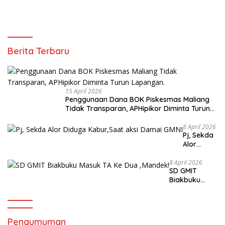
Berita Terbaru
15 April 2026
Penggunaan Dana BOK Piskesmas Maliang
Tidak Transparan, APHipikor Diminta Turun
Lapangan.
8 April 2026
Pj, Sekda
Alor
Diduga
Kabur,Sa
8 April 2026
SD GMIT
at aksi
Biakbuku
Damai
Masuk TA Ke
GMNI
Dua ,Mandek!
Pengumuman