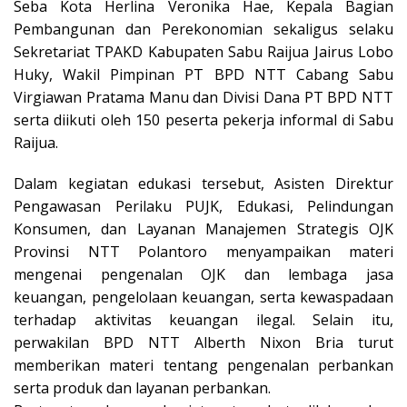
Seba Kota Herlina Veronika Hae, Kepala Bagian
Pembangunan dan Perekonomian sekaligus selaku
Sekretariat TPAKD Kabupaten Sabu Raijua Jairus Lobo
Huky, Wakil Pimpinan PT BPD NTT Cabang Sabu
Virgiawan Pratama Manu dan Divisi Dana PT BPD NTT
serta diikuti oleh 150 peserta pekerja informal di Sabu
Raijua.
Dalam kegiatan edukasi tersebut, Asisten Direktur
Pengawasan Perilaku PUJK, Edukasi, Pelindungan
Konsumen, dan Layanan Manajemen Strategis OJK
Provinsi NTT Polantoro menyampaikan materi
mengenai pengenalan OJK dan lembaga jasa
keuangan, pengelolaan keuangan, serta kewaspadaan
terhadap aktivitas keuangan ilegal. Selain itu,
perwakilan BPD NTT Alberth Nixon Bria turut
memberikan materi tentang pengenalan perbankan
serta produk dan layanan perbankan.