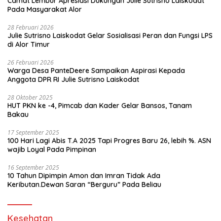
Camat Lembur Apresiasi Dukungan Julie Sutrisno Laiskodat
Pada Masyarakat Alor
28 Februari 2026
Julie Sutrisno Laiskodat Gelar Sosialisasi Peran dan Fungsi LPS
di Alor Timur
26 Februari 2026
Warga Desa PanteDeere Sampaikan Aspirasi Kepada
Anggota DPR RI Julie Sutrisno Laiskodat
28 Oktober 2025
HUT PKN ke -4, Pimcab dan Kader Gelar Bansos, Tanam
Bakau
17 September 2025
100 Hari Lagi Abis T.A 2025 Tapi Progres Baru 26, lebih %. ASN
wajib Loyal Pada Pimpinan
16 September 2025
10 Tahun Dipimpin Amon dan Imran Tidak Ada
Keributan.Dewan Saran “Berguru” Pada Beliau
Kesehatan