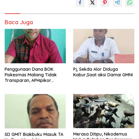
Baca Juga
Penggunaan Dana BOK
Pj, Sekda Alor Diduga
Piskesmas Maliang Tidak
Kabur,Saat aksi Damai GMNI
Transparan, APHipikor
Diminta Turun Lapangan.
Merasa Ditipu, Nikodemus
SD GMIT Biakbuku Masuk TA