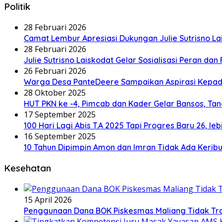
Politik
28 Februari 2026
Camat Lembur Apresiasi Dukungan Julie Sutrisno L
28 Februari 2026
Julie Sutrisno Laiskodat Gelar Sosialisasi Peran dan 
26 Februari 2026
Warga Desa PanteDeere Sampaikan Aspirasi Kepada 
28 Oktober 2025
HUT PKN ke -4, Pimcab dan Kader Gelar Bansos, Ta
17 September 2025
100 Hari Lagi Abis T.A 2025 Tapi Progres Baru 26, le
16 September 2025
10 Tahun Dipimpin Amon dan Imran Tidak Ada Kerib
Kesehatan
15 April 2026
Penggunaan Dana BOK Piskesmas Maliang Tidak Tra