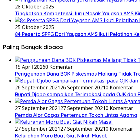
28 Oktober 2025
Tingkatkan Kompetensi Juru Masak Yayasan AMS Kirim
25 Oktober 2025
84 Peserta SPPG Dari Yayasan AMS Ikuti Pelatihan K
Paling Banyak dibaca
15 April 2026
0 Komentar
Penggunaan Dana BOK Piskesmas Maliang Tidak Tra
26 September 2021
26 September 2021
0 Komentar
Bupati Djobo sampaikan Terimakasi pada OJK dan B
27 September 2021
27 September 2021
0 Komentar
Pemda Alor Gagas Pertemuan Tokoh Lintas Agama
27 September 2021
27 September 2021
0 Komentar
Kelurahan Moru Buat Giat Nikah Masal.