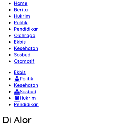
Home
Berita
Hukrim
Politik
Pendidikan
Olahraga
Ekbis
Kesehatan
Sosbud
Otomotif
Ekbis
Politik
Kesehatan
Sosbud
Hukrim
Pendidikan
Di Alor