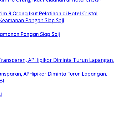
 8 Orang Ikut Pelatihan di Hotel Cristal
eamanan Pangan Siap Saji
nsparan, APHipikor Diminta Turun Lapangan.
I