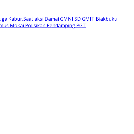
duga Kabur,Saat aksi Damai GMNI
SD GMIT Biakbuku
emus Mokai Polisikan Pendamping PGT