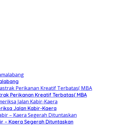
malabang
rak Perikanan Kreatif Terbatas( MBA
eriksa Jalan Kabir-Kaera
bir – Kaera Segerah Dituntaskan