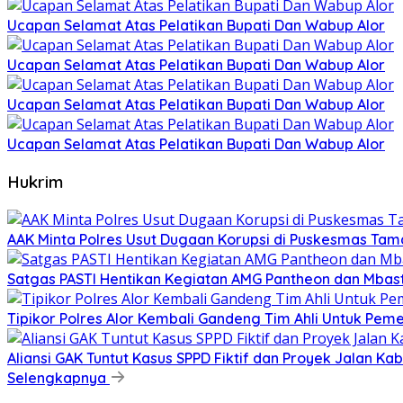
Ucapan Selamat Atas Pelatikan Bupati Dan Wabup Alor
Ucapan Selamat Atas Pelatikan Bupati Dan Wabup Alor
Ucapan Selamat Atas Pelatikan Bupati Dan Wabup Alor
Ucapan Selamat Atas Pelatikan Bupati Dan Wabup Alor
Hukrim
AAK Minta Polres Usut Dugaan Korupsi di Puskesmas Ta
Satgas PASTI Hentikan Kegiatan AMG Pantheon dan Mbast
Tipikor Polres Alor Kembali Gandeng Tim Ahli Untuk Pem
Aliansi GAK Tuntut Kasus SPPD Fiktif dan Proyek Jalan Ka
Selengkapnya