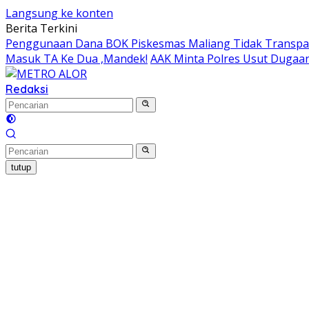
Langsung ke konten
Berita Terkini
Penggunaan Dana BOK Piskesmas Maliang Tidak Transpar
Masuk TA Ke Dua ,Mandek!
AAK Minta Polres Usut Dugaa
Redaksi
tutup