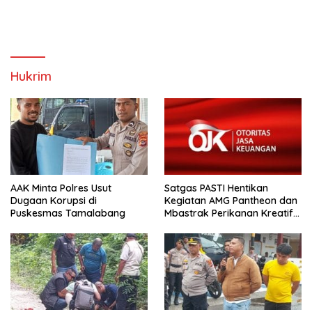
Hukrim
AAK Minta Polres Usut
Satgas PASTI Hentikan
Dugaan Korupsi di
Kegiatan AMG Pantheon dan
Puskesmas Tamalabang
Mbastrak Perikanan Kreatif
Terbatas( MBA