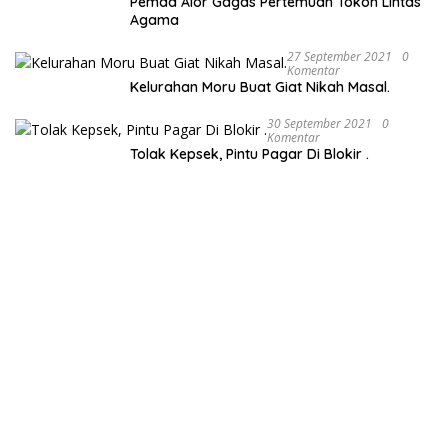
Pemda Alor Gagas Pertemuan Tokoh Lintas
Agama
27 September 2021
0
Komentar
Kelurahan Moru Buat Giat Nikah Masal.
30 September 2021
0
Komentar
Tolak Kepsek, Pintu Pagar Di Blokir .