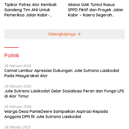
Tipikor Polres Alor Kembali
Aliansi GAK Tuntut Kasus
Gandeng Tim Ahli Untuk
SPPD Fiktif dan Proyek Jalan
Pemeriksa Jalan Kabir-
Kabir – Kaera Segerah
Kaera
Dituntaskan
Selengkapnya
Politik
28 Februari 2026
Camat Lembur Apresiasi Dukungan Julie Sutrisno Laiskodat
Pada Masyarakat Alor
28 Februari 2026
Julie Sutrisno Laiskodat Gelar Sosialisasi Peran dan Fungsi LPS
di Alor Timur
26 Februari 2026
Warga Desa PanteDeere Sampaikan Aspirasi Kepada
Anggota DPR RI Julie Sutrisno Laiskodat
28 Oktober 2025