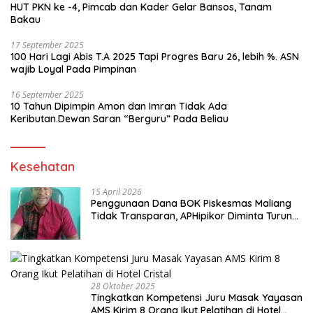
HUT PKN ke -4, Pimcab dan Kader Gelar Bansos, Tanam
Bakau
17 September 2025
100 Hari Lagi Abis T.A 2025 Tapi Progres Baru 26, lebih %. ASN
wajib Loyal Pada Pimpinan
16 September 2025
10 Tahun Dipimpin Amon dan Imran Tidak Ada
Keributan.Dewan Saran “Berguru” Pada Beliau
Kesehatan
15 April 2026
Penggunaan Dana BOK Piskesmas Maliang
Tidak Transparan, APHipikor Diminta Turun
Lapangan.
28 Oktober 2025
Tingkatkan Kompetensi Juru Masak Yayasan
AMS Kirim 8 Orang Ikut Pelatihan di Hotel