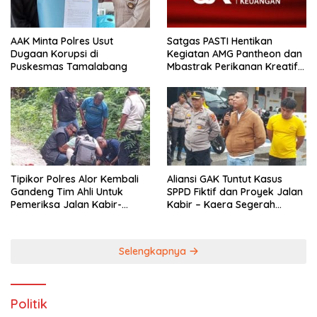
AAK Minta Polres Usut
Satgas PASTI Hentikan
Dugaan Korupsi di
Kegiatan AMG Pantheon dan
Puskesmas Tamalabang
Mbastrak Perikanan Kreatif
Terbatas( MBA
Tipikor Polres Alor Kembali
Aliansi GAK Tuntut Kasus
Gandeng Tim Ahli Untuk
SPPD Fiktif dan Proyek Jalan
Pemeriksa Jalan Kabir-
Kabir – Kaera Segerah
Kaera
Dituntaskan
Selengkapnya
Politik