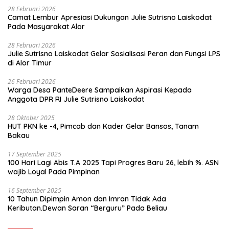
28 Februari 2026
Camat Lembur Apresiasi Dukungan Julie Sutrisno Laiskodat
Pada Masyarakat Alor
28 Februari 2026
Julie Sutrisno Laiskodat Gelar Sosialisasi Peran dan Fungsi LPS
di Alor Timur
26 Februari 2026
Warga Desa PanteDeere Sampaikan Aspirasi Kepada
Anggota DPR RI Julie Sutrisno Laiskodat
28 Oktober 2025
HUT PKN ke -4, Pimcab dan Kader Gelar Bansos, Tanam
Bakau
17 September 2025
100 Hari Lagi Abis T.A 2025 Tapi Progres Baru 26, lebih %. ASN
wajib Loyal Pada Pimpinan
16 September 2025
10 Tahun Dipimpin Amon dan Imran Tidak Ada
Keributan.Dewan Saran “Berguru” Pada Beliau