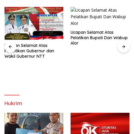
Ucapan Selamat Atas
Pelatikan Bupati Dan Wabup
Alor
Ucapan Selamat Atas
Pelantikan Gubernur dan
Wakil Gubernur NTT
Hukrim