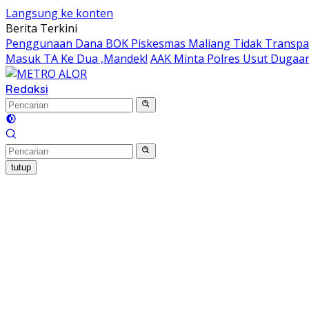
Langsung ke konten
Berita Terkini
Penggunaan Dana BOK Piskesmas Maliang Tidak Transpar
Masuk TA Ke Dua ,Mandek!
AAK Minta Polres Usut Dugaa
Redaksi
tutup