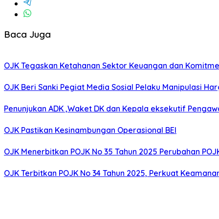
Baca Juga
OJK Tegaskan Ketahanan Sektor Keuangan dan Komitmen 
OJK Beri Sanki Pegiat Media Sosial Pelaku Manipulasi Ha
Penunjukan ADK ,Waket DK dan Kepala eksekutif Pengawa
OJK Pastikan Kesinambungan Operasional BEI
OJK Menerbitkan POJK No 35 Tahun 2025 Perubahan POJ
OJK Terbitkan POJK No 34 Tahun 2025, Perkuat Keamanan