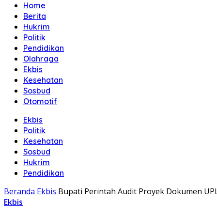
Home
Berita
Hukrim
Politik
Pendidikan
Olahraga
Ekbis
Kesehatan
Sosbud
Otomotif
Ekbis
Politik
Kesehatan
Sosbud
Hukrim
Pendidikan
Beranda
Ekbis
Bupati Perintah Audit Proyek Dokumen UP
Ekbis