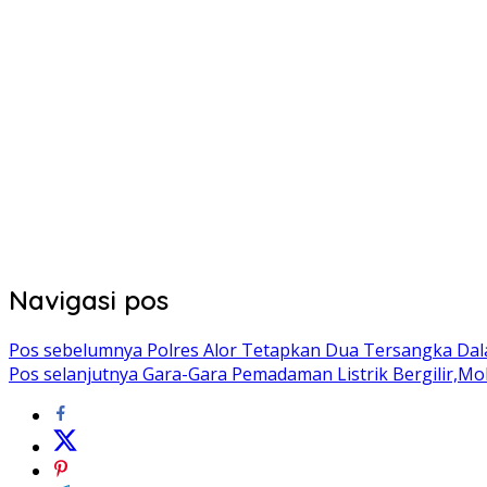
Navigasi pos
Pos sebelumnya
Polres Alor Tetapkan Dua Tersangka Da
Pos selanjutnya
Gara-Gara Pemadaman Listrik Bergilir,Mob