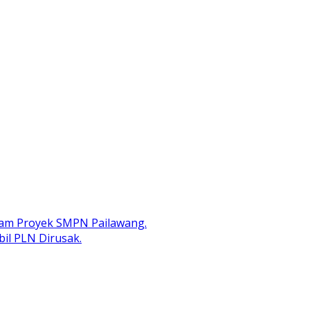
lam Proyek SMPN Pailawang.
il PLN Dirusak.