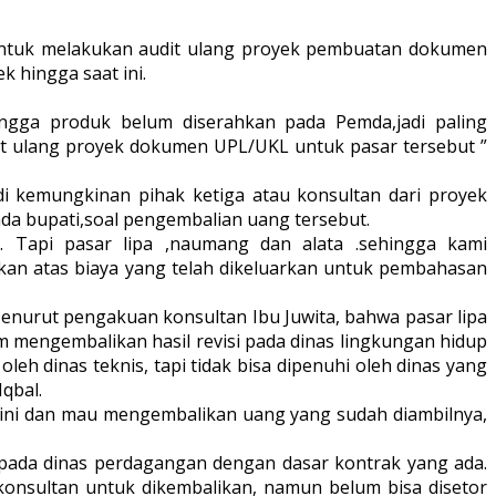
a) untuk melakukan audit ulang proyek pembuatan dokumen
 hingga saat ini.
ingga produk belum diserahkan pada Pemda,jadi paling
dit ulang proyek dokumen UPL/UKL untuk pasar tersebut ”
di kemungkinan pihak ketiga atau konsultan dari proyek
da bupati,soal pengembalian uang tersebut.
 Tapi pasar lipa ,naumang dan alata .sehingga kami
an atas biaya yang telah dikeluarkan untuk pembahasan
Menurut pengakuan konsultan Ibu Juwita, bahwa pasar lipa
 mengembalikan hasil revisi pada dinas lingkungan hidup
leh dinas teknis, tapi tidak bisa dipenuhi oleh dinas yang
qbal.
k ini dan mau mengembalikan uang yang sudah diambilnya,
 pada dinas perdagangan dengan dasar kontrak yang ada.
onsultan untuk dikembalikan, namun belum bisa disetor