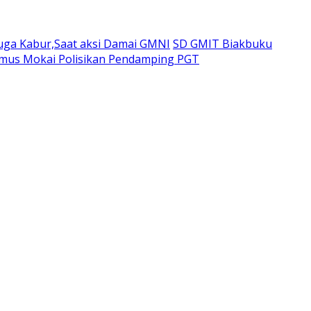
duga Kabur,Saat aksi Damai GMNI
SD GMIT Biakbuku
emus Mokai Polisikan Pendamping PGT