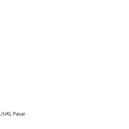
L/UKL Pasar.