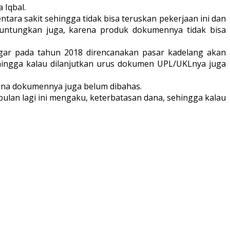
 Iqbal.
ara sakit sehingga tidak bisa teruskan pekerjaan ini dan
iuntungkan juga, karena produk dokumennya tidak bisa
ngar pada tahun 2018 direncanakan pasar kadelang akan
ehingga kalau dilanjutkan urus dokumen UPL/UKLnya juga
rena dokumennya juga belum dibahas.
ulan lagi ini mengaku, keterbatasan dana, sehingga kalau