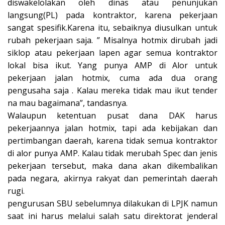
diswakelolakan oleh dinas atau penunjukan
langsung(PL) pada kontraktor, karena pekerjaan
sangat spesifik.Karena itu, sebaiknya diusulkan untuk
rubah pekerjaan saja. ” Misalnya hotmix dirubah jadi
siklop atau pekerjaan lapen agar semua kontraktor
lokal bisa ikut. Yang punya AMP di Alor untuk
pekerjaan jalan hotmix, cuma ada dua orang
pengusaha saja . Kalau mereka tidak mau ikut tender
na mau bagaimana”, tandasnya.
Walaupun ketentuan pusat dana DAK harus
pekerjaannya jalan hotmix, tapi ada kebijakan dan
pertimbangan daerah, karena tidak semua kontraktor
di alor punya AMP. Kalau tidak merubah Spec dan jenis
pekerjaan tersebut, maka dana akan dikembalikan
pada negara, akirnya rakyat dan pemerintah daerah
rugi.
pengurusan SBU sebelumnya dilakukan di LPJK namun
saat ini harus melalui salah satu direktorat jenderal