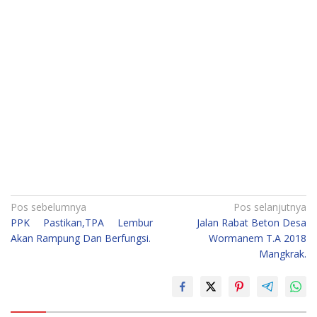
Navigasi
Pos sebelumnya
Pos selanjutnya
PPK Pastikan,TPA Lembur
Jalan Rabat Beton Desa
pos
Akan Rampung Dan Berfungsi.
Wormanem T.A 2018
Mangkrak.