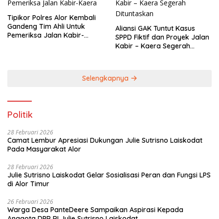
Tipikor Polres Alor Kembali
Gandeng Tim Ahli Untuk
Aliansi GAK Tuntut Kasus
Pemeriksa Jalan Kabir-
SPPD Fiktif dan Proyek Jalan
Kaera
Kabir – Kaera Segerah
Dituntaskan
Selengkapnya
Politik
28 Februari 2026
Camat Lembur Apresiasi Dukungan Julie Sutrisno Laiskodat
Pada Masyarakat Alor
28 Februari 2026
Julie Sutrisno Laiskodat Gelar Sosialisasi Peran dan Fungsi LPS
di Alor Timur
26 Februari 2026
Warga Desa PanteDeere Sampaikan Aspirasi Kepada
Anggota DPR RI Julie Sutrisno Laiskodat