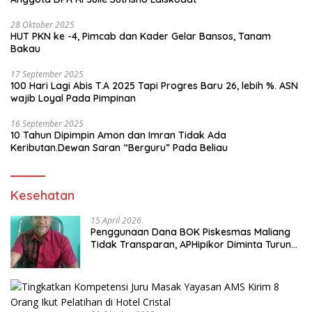
28 Oktober 2025
HUT PKN ke -4, Pimcab dan Kader Gelar Bansos, Tanam
Bakau
17 September 2025
100 Hari Lagi Abis T.A 2025 Tapi Progres Baru 26, lebih %. ASN
wajib Loyal Pada Pimpinan
16 September 2025
10 Tahun Dipimpin Amon dan Imran Tidak Ada
Keributan.Dewan Saran “Berguru” Pada Beliau
Kesehatan
15 April 2026
Penggunaan Dana BOK Piskesmas Maliang
Tidak Transparan, APHipikor Diminta Turun
Lapangan.