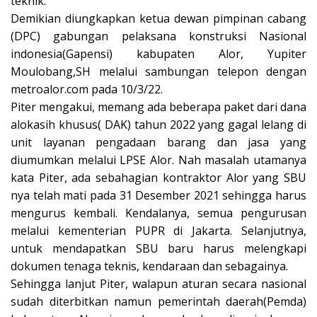
teknik.
Demikian diungkapkan ketua dewan pimpinan cabang
(DPC) gabungan pelaksana konstruksi Nasional
indonesia(Gapensi) kabupaten Alor, Yupiter
Moulobang,SH melalui sambungan telepon dengan
metroalor.com pada 10/3/22.
Piter mengakui, memang ada beberapa paket dari dana
alokasih khusus( DAK) tahun 2022 yang gagal lelang di
unit layanan pengadaan barang dan jasa yang
diumumkan melalui LPSE Alor. Nah masalah utamanya
kata Piter, ada sebahagian kontraktor Alor yang SBU
nya telah mati pada 31 Desember 2021 sehingga harus
mengurus kembali. Kendalanya, semua pengurusan
melalui kementerian PUPR di Jakarta. Selanjutnya,
untuk mendapatkan SBU baru harus melengkapi
dokumen tenaga teknis, kendaraan dan sebagainya.
Sehingga lanjut Piter, walapun aturan secara nasional
sudah diterbitkan namun pemerintah daerah(Pemda)