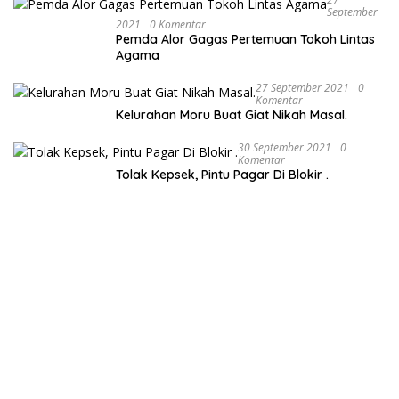
September
2021
0 Komentar
Pemda Alor Gagas Pertemuan Tokoh Lintas
Agama
27 September 2021
0
Komentar
Kelurahan Moru Buat Giat Nikah Masal.
30 September 2021
0
Komentar
Tolak Kepsek, Pintu Pagar Di Blokir .