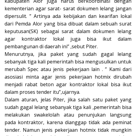
kabupaten Alor juga harus berkoordinasi dengan
kementerian agar sarat- sarat dokumen lelang jangan
dipersulit. ” Artinya ada kebijakan dan kearifan lokal
dari Pemda Alor yang bisa dibuat dalam sebuah surat
keputusan(SK) sebagai sarat dalam dokumen lelang
agar kontraktor lokal juga bisa ikut dalam
pembangunan di daerah ini” ,sebut Piter.
Menurutnya, jika paket yang sudah gagal lelang
sebanyak tiga kali pemerintah bisa mengusulkan untuk
merubah Spec atau jenis pekerjaan lain . ” Kami dari
asosiasi minta agar jenis pekerjaan hotmix dirubah
menjadi rabat beton agar kontraktor lokal bisa ikut
dalam proses tender itu”,ujarnya.
Dalam aturan, jelas Piter, jika salah satu paket yang
sudah gagal lelang sebanyak tiga kali ,pemerintah bisa
melakukan swakelolah atau penunjukan langsung
pada kontraktor, karena dianggap tidak ada peminat
tender. Namun jenis pekerjaan hotmix tidak mungkin