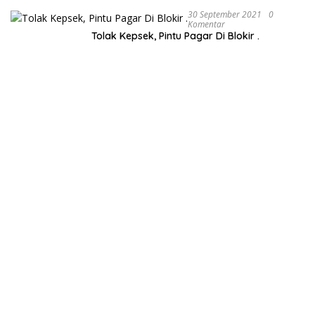
30 September 2021
0
Komentar
Tolak Kepsek, Pintu Pagar Di Blokir .