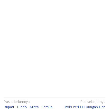
Navigasi
Pos sebelumnya
Pos selanjutnya
Bupati Djobo Minta Semua
Polri Perlu Dukungan Dari