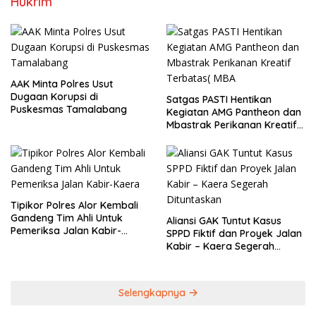
Hukrim
AAK Minta Polres Usut
Dugaan Korupsi di
Satgas PASTI Hentikan
Puskesmas Tamalabang
Kegiatan AMG Pantheon dan
Mbastrak Perikanan Kreatif
Terbatas( MBA
Tipikor Polres Alor Kembali
Gandeng Tim Ahli Untuk
Aliansi GAK Tuntut Kasus
Pemeriksa Jalan Kabir-
SPPD Fiktif dan Proyek Jalan
Kaera
Kabir – Kaera Segerah
Dituntaskan
Selengkapnya