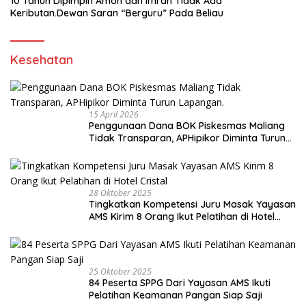
10 Tahun Dipimpin Amon dan Imran Tidak Ada
Keributan.Dewan Saran “Berguru” Pada Beliau
Kesehatan
15 April 2026
Penggunaan Dana BOK Piskesmas Maliang
Tidak Transparan, APHipikor Diminta Turun
Lapangan.
28 Oktober 2025
Tingkatkan Kompetensi Juru Masak Yayasan
AMS Kirim 8 Orang Ikut Pelatihan di Hotel
Cristal
25 Oktober 2025
84 Peserta SPPG Dari Yayasan AMS Ikuti
Pelatihan Keamanan Pangan Siap Saji