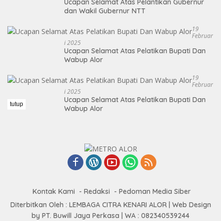
Ucapan Selamat Atas Pelantikan Gubernur
dan Wakil Gubernur NTT
19
Februar
I 2025
Ucapan Selamat Atas Pelatikan Bupati Dan
Wabup Alor
19
Februar
I 2025
Ucapan Selamat Atas Pelatikan Bupati Dan
tutup
Wabup Alor
Kontak Kami
Redaksi
Pedoman Media Siber
Diterbitkan Oleh : LEMBAGA CITRA KENARI ALOR | Web Design
by PT. Buwill Jaya Perkasa | WA : 082340539244