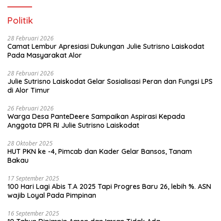
Politik
28 Februari 2026
Camat Lembur Apresiasi Dukungan Julie Sutrisno Laiskodat
Pada Masyarakat Alor
28 Februari 2026
Julie Sutrisno Laiskodat Gelar Sosialisasi Peran dan Fungsi LPS
di Alor Timur
26 Februari 2026
Warga Desa PanteDeere Sampaikan Aspirasi Kepada
Anggota DPR RI Julie Sutrisno Laiskodat
28 Oktober 2025
HUT PKN ke -4, Pimcab dan Kader Gelar Bansos, Tanam
Bakau
17 September 2025
100 Hari Lagi Abis T.A 2025 Tapi Progres Baru 26, lebih %. ASN
wajib Loyal Pada Pimpinan
16 September 2025