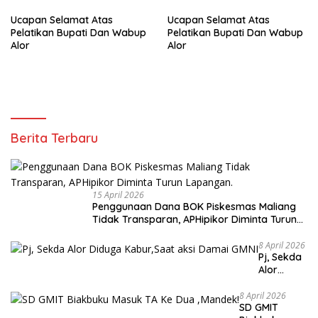
Ucapan Selamat Atas
Ucapan Selamat Atas
Pelatikan Bupati Dan Wabup
Pelatikan Bupati Dan Wabup
Alor
Alor
Berita Terbaru
15 April 2026
Penggunaan Dana BOK Piskesmas Maliang
Tidak Transparan, APHipikor Diminta Turun
Lapangan.
8 April 2026
Pj, Sekda
Alor
Diduga
Kabur,Sa
8 April 2026
SD GMIT
at aksi