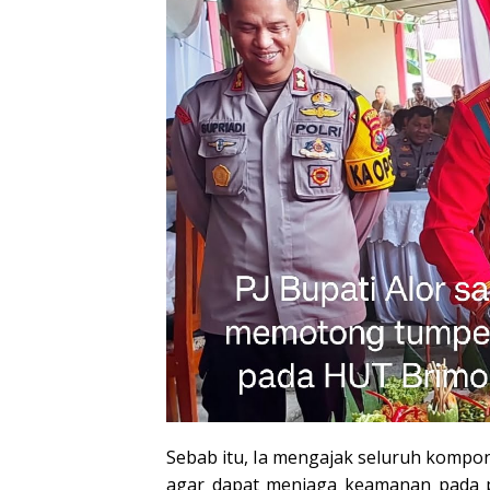
Sebab itu, Ia mengajak seluruh komp
agar dapat menjaga keamanan pada p