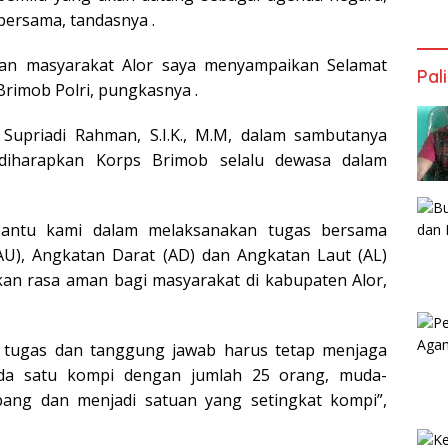
 bersama, tandasnya .
an masyarakat Alor saya menyampaikan Selamat
Pal
rimob Polri, pungkasnya .
 Supriadi Rahman, S.I.K., M.M, dalam sambutanya
 diharapkan Korps Brimob selalu dewasa dalam
antu kami dalam melaksanakan tugas bersama
U), Angkatan Darat (AD) dan Angkatan Laut (AL)
n rasa aman bagi masyarakat di kabupaten Alor,
 tugas dan tanggung jawab harus tetap menjaga
ada satu kompi dengan jumlah 25 orang, muda-
ng dan menjadi satuan yang setingkat kompi”,