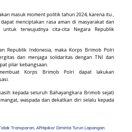
akan masuk moment politik tahun 2024, karena itu ,
dapat menciptakan rasa aman di masyarakat dan
untuk terwujudnya cita-cita Negara Republik
sian Republik Indonesia, maka Korps Brimob Polri
gitas dan menjaga solidaritas dengan TNI dan
at pilar kebangsaan.
membuat Korps Brimob Polri dapat lakukan
asi.
kasih kepada seluruh Bahayangkara Brimob sejati
emangat, waspada dan dekatkan diri selalu kepada
dak Transparan, APHipikor Diminta Turun Lapangan.