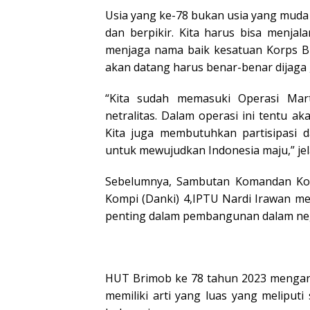
Usia yang ke-78 bukan usia yang muda 
dan berpikir. Kita harus bisa menja
menjaga nama baik kesatuan Korps Bri
akan datang harus benar-benar dijaga 
“Kita sudah memasuki Operasi Mar
netralitas. Dalam operasi ini tentu 
Kita juga membutuhkan partisipasi 
untuk mewujudkan Indonesia maju,” jela
Sebelumnya, Sambutan Komandan Kor
Kompi (Danki) 4,IPTU Nardi Irawan m
penting dalam pembangunan dalam neg
HUT Brimob ke 78 tahun 2023 mengan
memiliki arti yang luas yang melipu