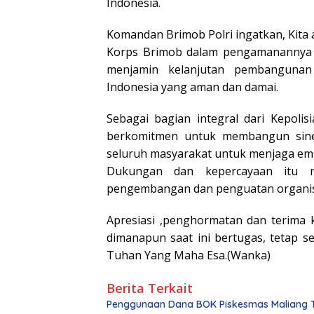
Indonesia.
Komandan Brimob Polri ingatkan, Kita 
Korps Brimob dalam pengamanannya 
menjamin kelanjutan pembangunan 
Indonesia yang aman dan damai.
Sebagai bagian integral dari Kepoli
berkomitmen untuk membangun siner
seluruh masyarakat untuk menjaga emp
Dukungan dan kepercayaan itu 
pengembangan dan penguatan organis
Apresiasi ,penghormatan dan terima 
dimanapun saat ini bertugas, tetap s
Tuhan Yang Maha Esa.(Wanka)
Berita Terkait
Penggunaan Dana BOK Piskesmas Maliang Ti