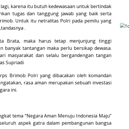
lagi, karena itu butuh kedewasaan untuk bertindak
lankan tugas dan tanggung jawab yang baik serta
mob. Untuk itu netralitas Polri pada pemilu yang
,tandasnya .
ta Brata, maka harus tetap menjunjung tinggi
akan banyak tantangan maka perlu bersikap dewasa.
dari masyarakat dan selalu bergandengan tangan
s Supriadi.
ps Brimob Polri yang dibacakan oleh komandan
engatakan, rasa aman merupakan sebuah investasi
ara ini.
gkat tema “Negara Aman Menuju Indonesia Maju”
ti seluruh aspek gatra dalam pembangunan bangsa