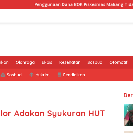
Penggunaan Dana BOK Piskesmas Maliang Tidak Transparan, A
ikan
Olahraga
Ekbis
Kesehatan
Sosbud
Otomotif
Sosbud
Hukrim
Pendidikan
Ber
Alor Adakan Syukuran HUT