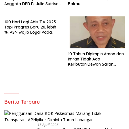
Anggota DPR RI Julie Sutrisno
Bakau
Laiskodat
100 Hari Lagi Abis T.A 2025
Tapi Progres Baru 26, lebih
%. ASN wajib Loyal Pada
Pimpinan
10 Tahun Dipimpin Amon dan
Imran Tidak Ada
Keributan.Dewan Saran
“Berguru” Pada Beliau
Berita Terbaru
15 April 2026