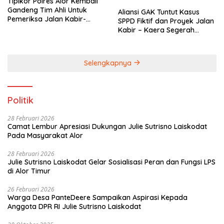
Tipikor Polres Alor Kembali
Gandeng Tim Ahli Untuk
Aliansi GAK Tuntut Kasus
Pemeriksa Jalan Kabir-
SPPD Fiktif dan Proyek Jalan
Kaera
Kabir – Kaera Segerah
Dituntaskan
Selengkapnya
Politik
28 Februari 2026
Camat Lembur Apresiasi Dukungan Julie Sutrisno Laiskodat
Pada Masyarakat Alor
28 Februari 2026
Julie Sutrisno Laiskodat Gelar Sosialisasi Peran dan Fungsi LPS
di Alor Timur
26 Februari 2026
Warga Desa PanteDeere Sampaikan Aspirasi Kepada
Anggota DPR RI Julie Sutrisno Laiskodat