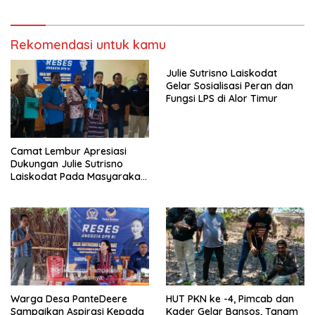
Rekomendasi untuk kamu
Julie Sutrisno Laiskodat
Gelar Sosialisasi Peran dan
Fungsi LPS di Alor Timur
Camat Lembur Apresiasi
Dukungan Julie Sutrisno
Laiskodat Pada Masyarakat
Alor
Warga Desa PanteDeere
HUT PKN ke -4, Pimcab dan
Sampaikan Aspirasi Kepada
Kader Gelar Bansos, Tanam