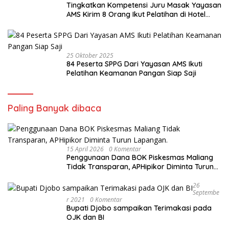
Tingkatkan Kompetensi Juru Masak Yayasan
AMS Kirim 8 Orang Ikut Pelatihan di Hotel
Cristal
25 Oktober 2025
84 Peserta SPPG Dari Yayasan AMS Ikuti
Pelatihan Keamanan Pangan Siap Saji
Paling Banyak dibaca
15 April 2026
0 Komentar
Penggunaan Dana BOK Piskesmas Maliang
Tidak Transparan, APHipikor Diminta Turun
Lapangan.
26
Septembe
R 2021
0 Komentar
Bupati Djobo sampaikan Terimakasi pada
OJK dan BI