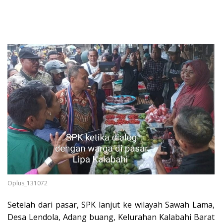
Oplus_131072
Setelah dari pasar, SPK lanjut ke wilayah Sawah Lama,
Desa Lendola, Adang buang, Kelurahan Kalabahi Barat