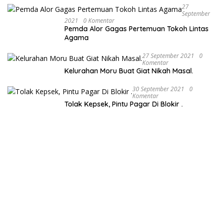
27
September
2021
0 Komentar
Pemda Alor Gagas Pertemuan Tokoh Lintas
Agama
27 September 2021
0
Komentar
Kelurahan Moru Buat Giat Nikah Masal.
30 September 2021
0
Komentar
Tolak Kepsek, Pintu Pagar Di Blokir .