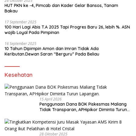
28 Oktober 2025
HUT PKN ke -4, Pimcab dan Kader Gelar Bansos, Tanam
Bakau
17 September 2025
100 Hari Lagi Abis T.A 2025 Tapi Progres Baru 26, lebih %. ASN
wajib Loyal Pada Pimpinan
16 September 2025
10 Tahun Dipimpin Amon dan Imran Tidak Ada
Keributan.Dewan Saran “Berguru” Pada Beliau
Kesehatan
15 April 2026
Penggunaan Dana BOK Piskesmas Maliang
Tidak Transparan, APHipikor Diminta Turun
Lapangan.
28 Oktober 2025