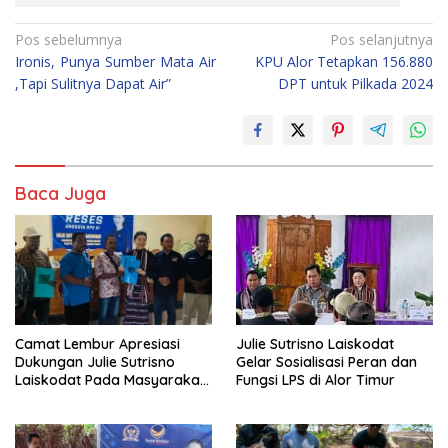
Navigasi
Pos sebelumnya
Pos selanjutnya
Ironis, Punya Sumber Mata Air
KPU Alor Tetapkan 156.880
pos
,Tapi Sulitnya Dapat Air”
DPT untuk Pilkada 2024
Baca Juga
Julie Sutrisno Laiskodat
Camat Lembur Apresiasi
Gelar Sosialisasi Peran dan
Dukungan Julie Sutrisno
Fungsi LPS di Alor Timur
Laiskodat Pada Masyarakat
Alor