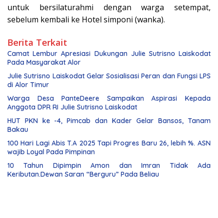
untuk bersilaturahmi dengan warga setempat,
sebelum kembali ke Hotel simponi (wanka).
Berita Terkait
Camat Lembur Apresiasi Dukungan Julie Sutrisno Laiskodat
Pada Masyarakat Alor
Julie Sutrisno Laiskodat Gelar Sosialisasi Peran dan Fungsi LPS
di Alor Timur
Warga Desa PanteDeere Sampaikan Aspirasi Kepada
Anggota DPR RI Julie Sutrisno Laiskodat
HUT PKN ke -4, Pimcab dan Kader Gelar Bansos, Tanam
Bakau
100 Hari Lagi Abis T.A 2025 Tapi Progres Baru 26, lebih %. ASN
wajib Loyal Pada Pimpinan
10 Tahun Dipimpin Amon dan Imran Tidak Ada
Keributan.Dewan Saran “Berguru” Pada Beliau