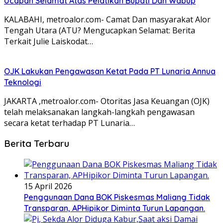
Ucapan Selamat Atas Pelatikan Bupati Dan Wabup
KALABAHI, metroalor.com- Camat Dan masyarakat Alor
Tengah Utara (ATU? Mengucapkan Selamat: Berita
Terkait Julie Laiskodat…
OJK Lakukan Pengawasan Ketat Pada PT Lunaria Annua
Teknologi
JAKARTA ,metroalor.com- Otoritas Jasa Keuangan (OJK)
telah melaksanakan langkah-langkah pengawasan
secara ketat terhadap PT Lunaria…
Berita Terbaru
15 April 2026
Penggunaan Dana BOK Piskesmas Maliang Tidak
Transparan, APHipikor Diminta Turun Lapangan.