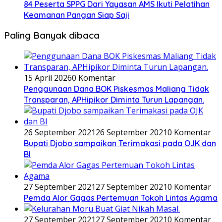
84 Peserta SPPG Dari Yayasan AMS Ikuti Pelatihan
Keamanan Pangan Siap Saji
Paling Banyak dibaca
15 April 2026
0 Komentar
Penggunaan Dana BOK Piskesmas Maliang Tidak
Transparan, APHipikor Diminta Turun Lapangan.
26 September 2021
26 September 2021
0 Komentar
Bupati Djobo sampaikan Terimakasi pada OJK dan
BI
27 September 2021
27 September 2021
0 Komentar
Pemda Alor Gagas Pertemuan Tokoh Lintas Agama
27 September 2021
27 September 2021
0 Komentar