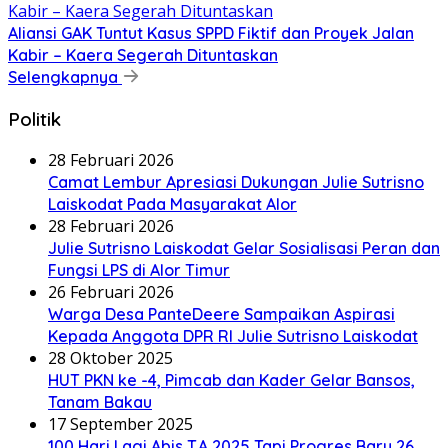
Aliansi GAK Tuntut Kasus SPPD Fiktif dan Proyek Jalan
Kabir – Kaera Segerah Dituntaskan
Selengkapnya
Politik
28 Februari 2026
Camat Lembur Apresiasi Dukungan Julie Sutrisno
Laiskodat Pada Masyarakat Alor
28 Februari 2026
Julie Sutrisno Laiskodat Gelar Sosialisasi Peran dan
Fungsi LPS di Alor Timur
26 Februari 2026
Warga Desa PanteDeere Sampaikan Aspirasi
Kepada Anggota DPR RI Julie Sutrisno Laiskodat
28 Oktober 2025
HUT PKN ke -4, Pimcab dan Kader Gelar Bansos,
Tanam Bakau
17 September 2025
100 Hari Lagi Abis T.A 2025 Tapi Progres Baru 26,