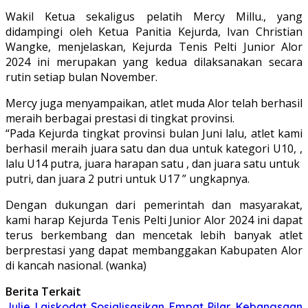
Wakil Ketua sekaligus pelatih Mercy Millu., yang
didampingi oleh Ketua Panitia Kejurda, Ivan Christian
Wangke, menjelaskan, Kejurda Tenis Pelti Junior Alor
2024 ini merupakan yang kedua dilaksanakan secara
rutin setiap bulan November.
Mercy juga menyampaikan, atlet muda Alor telah berhasil
meraih berbagai prestasi di tingkat provinsi.
“Pada Kejurda tingkat provinsi bulan Juni lalu, atlet kami
berhasil meraih juara satu dan dua untuk kategori U10, ,
lalu U14 putra, juara harapan satu , dan juara satu untuk
putri, dan juara 2 putri untuk U17 ” ungkapnya.
Dengan dukungan dari pemerintah dan masyarakat,
kami harap Kejurda Tenis Pelti Junior Alor 2024 ini dapat
terus berkembang dan mencetak lebih banyak atlet
berprestasi yang dapat membanggakan Kabupaten Alor
di kancah nasional. (wanka)
Berita Terkait
Julie Laiskodat Sosialisasikan Empat Pilar Kebangsaan