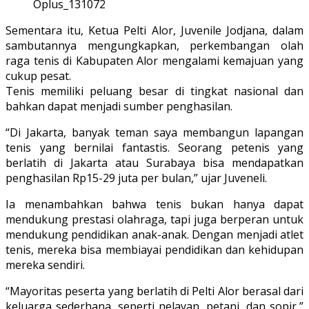
Oplus_131072
Sementara itu, Ketua Pelti Alor, Juvenile Jodjana, dalam
sambutannya mengungkapkan, perkembangan olah
raga tenis di Kabupaten Alor mengalami kemajuan yang
cukup pesat.
Tenis memiliki peluang besar di tingkat nasional dan
bahkan dapat menjadi sumber penghasilan.
“Di Jakarta, banyak teman saya membangun lapangan
tenis yang bernilai fantastis. Seorang petenis yang
berlatih di Jakarta atau Surabaya bisa mendapatkan
penghasilan Rp15-29 juta per bulan,” ujar Juveneli.
Ia menambahkan bahwa tenis bukan hanya dapat
mendukung prestasi olahraga, tapi juga berperan untuk
mendukung pendidikan anak-anak. Dengan menjadi atlet
tenis, mereka bisa membiayai pendidikan dan kehidupan
mereka sendiri.
“Mayoritas peserta yang berlatih di Pelti Alor berasal dari
keluarga sederhana, seperti nelayan, petani, dan sopir,”