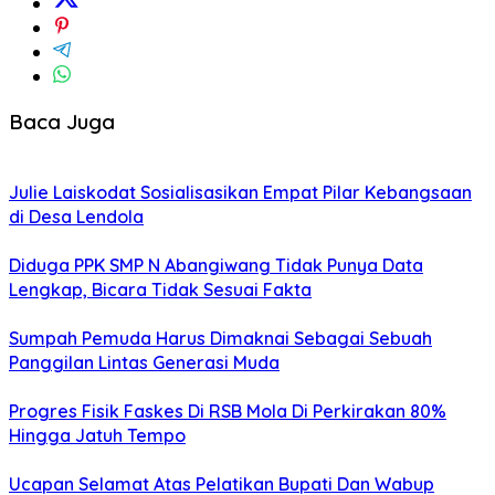
Baca Juga
Julie Laiskodat Sosialisasikan Empat Pilar Kebangsaan
di Desa Lendola
Diduga PPK SMP N Abangiwang Tidak Punya Data
Lengkap, Bicara Tidak Sesuai Fakta
Sumpah Pemuda Harus Dimaknai Sebagai Sebuah
Panggilan Lintas Generasi Muda
Progres Fisik Faskes Di RSB Mola Di Perkirakan 80%
Hingga Jatuh Tempo
Ucapan Selamat Atas Pelatikan Bupati Dan Wabup