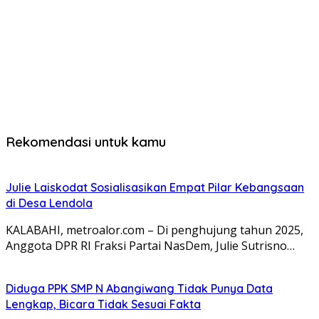
Rekomendasi untuk kamu
Julie Laiskodat Sosialisasikan Empat Pilar Kebangsaan
di Desa Lendola
KALABAHI, metroalor.com – Di penghujung tahun 2025,
Anggota DPR RI Fraksi Partai NasDem, Julie Sutrisno…
Diduga PPK SMP N Abangiwang Tidak Punya Data
Lengkap, Bicara Tidak Sesuai Fakta