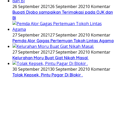
26 September 2021
26 September 2021
0 Komentar
Bupati Djobo sampaikan Terimakasi pada OJK dan
BI
27 September 2021
27 September 2021
0 Komentar
Pemda Alor Gagas Pertemuan Tokoh Lintas Agama
27 September 2021
27 September 2021
0 Komentar
Kelurahan Moru Buat Giat Nikah Masal.
30 September 2021
30 September 2021
0 Komentar
Tolak Kepsek, Pintu Pagar Di Blokir .