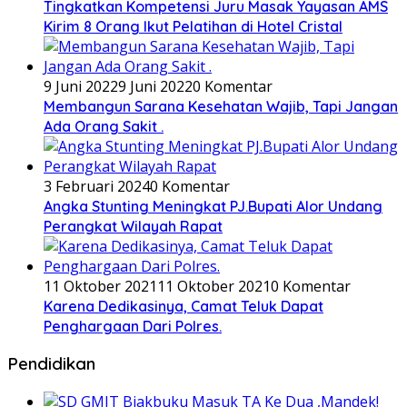
Tingkatkan Kompetensi Juru Masak Yayasan AMS
Kirim 8 Orang Ikut Pelatihan di Hotel Cristal
9 Juni 2022
9 Juni 2022
0 Komentar
Membangun Sarana Kesehatan Wajib, Tapi Jangan
Ada Orang Sakit .
3 Februari 2024
0 Komentar
Angka Stunting Meningkat PJ.Bupati Alor Undang
Perangkat Wilayah Rapat
11 Oktober 2021
11 Oktober 2021
0 Komentar
Karena Dedikasinya, Camat Teluk Dapat
Penghargaan Dari Polres.
Pendidikan