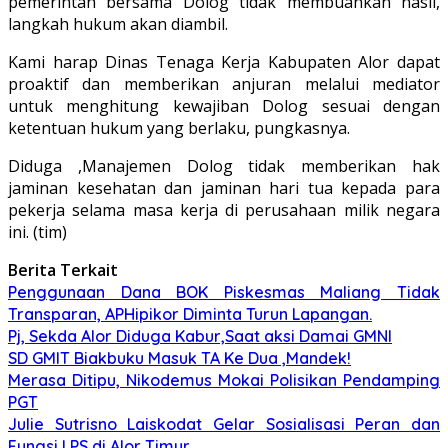
pemerintah bersama Dolog tidak membuahkan hasil,
langkah hukum akan diambil.
Kami harap Dinas Tenaga Kerja Kabupaten Alor dapat
proaktif dan memberikan anjuran melalui mediator
untuk menghitung kewajiban Dolog sesuai dengan
ketentuan hukum yang berlaku, pungkasnya.
Diduga ,Manajemen Dolog tidak memberikan hak
jaminan kesehatan dan jaminan hari tua kepada para
pekerja selama masa kerja di perusahaan milik negara
ini. (tim)
Berita Terkait
Penggunaan Dana BOK Piskesmas Maliang Tidak
Transparan, APHipikor Diminta Turun Lapangan.
Pj, Sekda Alor Diduga Kabur,Saat aksi Damai GMNI
SD GMIT Biakbuku Masuk TA Ke Dua ,Mandek!
Merasa Ditipu, Nikodemus Mokai Polisikan Pendamping
PGT
Julie Sutrisno Laiskodat Gelar Sosialisasi Peran dan
Fungsi LPS di Alor Timur