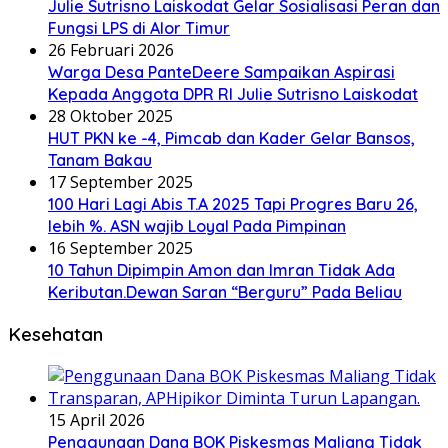
Julie Sutrisno Laiskodat Gelar Sosialisasi Peran dan
Fungsi LPS di Alor Timur
26 Februari 2026
Warga Desa PanteDeere Sampaikan Aspirasi
Kepada Anggota DPR RI Julie Sutrisno Laiskodat
28 Oktober 2025
HUT PKN ke -4, Pimcab dan Kader Gelar Bansos,
Tanam Bakau
17 September 2025
100 Hari Lagi Abis T.A 2025 Tapi Progres Baru 26,
lebih %. ASN wajib Loyal Pada Pimpinan
16 September 2025
10 Tahun Dipimpin Amon dan Imran Tidak Ada
Keributan.Dewan Saran “Berguru” Pada Beliau
Kesehatan
15 April 2026
Penggunaan Dana BOK Piskesmas Maliang Tidak