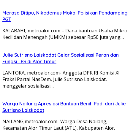
Merasa Ditipu, Nikodemus Mokai Polisikan Pendamping
PGT
KALABAHI, metroalor.com – Dana bantuan Usaha Mikro
Kecil dan Menengah (UMKM) sebesar Rp50 juta yang…
Julie Sutrisno Laiskodat Gelar Sosialisasi Peran dan
Fungsi LPS di Alor Timur
LANTOKA, metroalor.com- Anggota DPR RI Komisi XI
Fraksi Partai NasDem, Julie Sutrisno Laiskodat,
menggelar sosialisasi…
Warga Nailang Apresiasi Bantuan Benih Padi dari Julie
Sutrisno Laiskodat
NAILANG,metroalor.com- Warga Desa Nailang,
Kecamatan Alor Timur Laut (ATL), Kabupaten Alor,