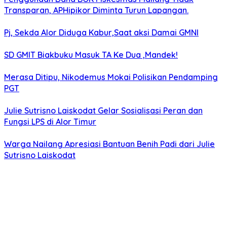
Transparan, APHipikor Diminta Turun Lapangan.
Pj, Sekda Alor Diduga Kabur,Saat aksi Damai GMNI
SD GMIT Biakbuku Masuk TA Ke Dua ,Mandek!
Merasa Ditipu, Nikodemus Mokai Polisikan Pendamping
PGT
Julie Sutrisno Laiskodat Gelar Sosialisasi Peran dan
Fungsi LPS di Alor Timur
Warga Nailang Apresiasi Bantuan Benih Padi dari Julie
Sutrisno Laiskodat