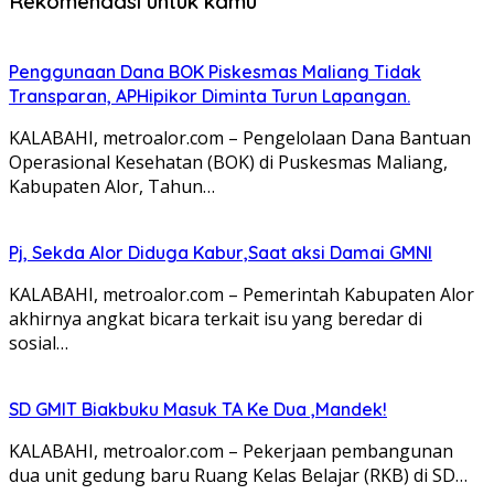
Rekomendasi untuk kamu
Penggunaan Dana BOK Piskesmas Maliang Tidak
Transparan, APHipikor Diminta Turun Lapangan.
KALABAHI, metroalor.com – Pengelolaan Dana Bantuan
Operasional Kesehatan (BOK) di Puskesmas Maliang,
Kabupaten Alor, Tahun…
Pj, Sekda Alor Diduga Kabur,Saat aksi Damai GMNI
KALABAHI, metroalor.com – Pemerintah Kabupaten Alor
akhirnya angkat bicara terkait isu yang beredar di
sosial…
SD GMIT Biakbuku Masuk TA Ke Dua ,Mandek!
KALABAHI, metroalor.com – Pekerjaan pembangunan
dua unit gedung baru Ruang Kelas Belajar (RKB) di SD…