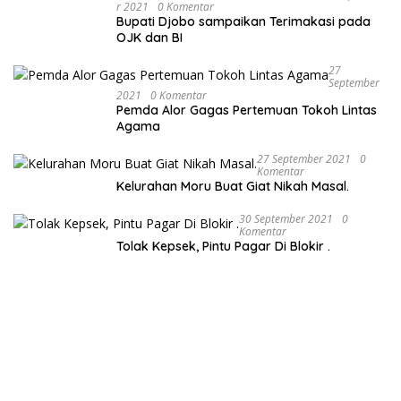
R 2021
0 Komentar
Bupati Djobo sampaikan Terimakasi pada
OJK dan BI
27
September
2021
0 Komentar
Pemda Alor Gagas Pertemuan Tokoh Lintas
Agama
27 September 2021
0
Komentar
Kelurahan Moru Buat Giat Nikah Masal.
30 September 2021
0
Komentar
Tolak Kepsek, Pintu Pagar Di Blokir .