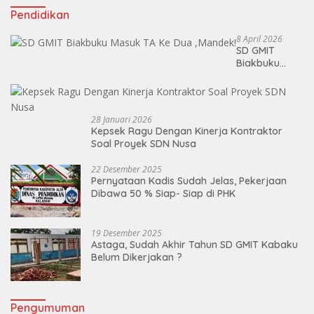
Pendidikan
8 April 2026
SD GMIT
Biakbuku
Masuk TA Ke
Dua ,Mandek!
28 Januari 2026
Kepsek Ragu Dengan Kinerja Kontraktor
Soal Proyek SDN Nusa
22 Desember 2025
Pernyataan Kadis Sudah Jelas, Pekerjaan
Dibawa 50 % Siap- Siap di PHK
19 Desember 2025
Astaga, Sudah Akhir Tahun SD GMIT Kabaku
Belum Dikerjakan ?
Pengumuman