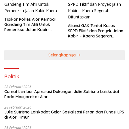
Tipikor Polres Alor Kembali
Gandeng Tim Ahli Untuk
Aliansi GAK Tuntut Kasus
Pemeriksa Jalan Kabir-
SPPD Fiktif dan Proyek Jalan
Kaera
Kabir – Kaera Segerah
Dituntaskan
Selengkapnya
Politik
28 Februari 2026
Camat Lembur Apresiasi Dukungan Julie Sutrisno Laiskodat
Pada Masyarakat Alor
28 Februari 2026
Julie Sutrisno Laiskodat Gelar Sosialisasi Peran dan Fungsi LPS
di Alor Timur
26 Februari 2026