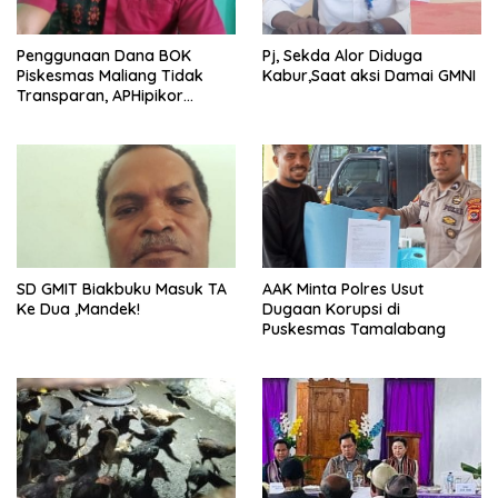
Penggunaan Dana BOK
Pj, Sekda Alor Diduga
Piskesmas Maliang Tidak
Kabur,Saat aksi Damai GMNI
Transparan, APHipikor
Diminta Turun Lapangan.
SD GMIT Biakbuku Masuk TA
AAK Minta Polres Usut
Ke Dua ,Mandek!
Dugaan Korupsi di
Puskesmas Tamalabang