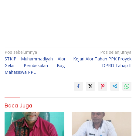
Navigasi
Pos sebelumnya
Pos selanjutnya
STKIP Muhammadiyah Alor
Kejari Alor Tahan PPK Proyek
pos
Gelar Pembekalan Bagi
DPRD Tahap II
Mahasiswa PPL
Baca Juga