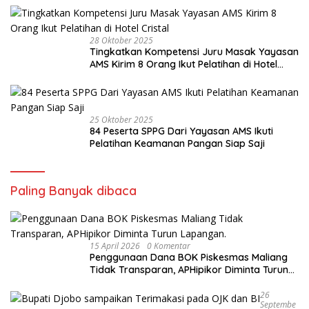
28 Oktober 2025
Tingkatkan Kompetensi Juru Masak Yayasan
AMS Kirim 8 Orang Ikut Pelatihan di Hotel
Cristal
25 Oktober 2025
84 Peserta SPPG Dari Yayasan AMS Ikuti
Pelatihan Keamanan Pangan Siap Saji
Paling Banyak dibaca
15 April 2026
0 Komentar
Penggunaan Dana BOK Piskesmas Maliang
Tidak Transparan, APHipikor Diminta Turun
Lapangan.
26
Septembe