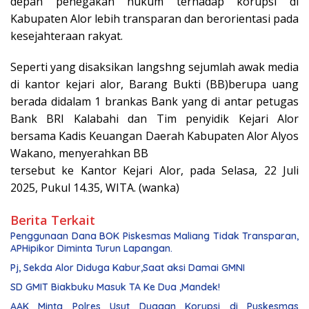
depan penegakan hukum terhadap korupsi di
Kabupaten Alor lebih transparan dan berorientasi pada
kesejahteraan rakyat.
Seperti yang disaksikan langshng sejumlah awak media
di kantor kejari alor, Barang Bukti (BB)berupa uang
berada didalam 1 brankas Bank yang di antar petugas
Bank BRI Kalabahi dan Tim penyidik Kejari Alor
bersama Kadis Keuangan Daerah Kabupaten Alor Alyos
Wakano, menyerahkan BB
tersebut ke Kantor Kejari Alor, pada Selasa, 22 Juli
2025, Pukul 14.35, WITA. (wanka)
Berita Terkait
Penggunaan Dana BOK Piskesmas Maliang Tidak Transparan,
APHipikor Diminta Turun Lapangan.
Pj, Sekda Alor Diduga Kabur,Saat aksi Damai GMNI
SD GMIT Biakbuku Masuk TA Ke Dua ,Mandek!
AAK Minta Polres Usut Dugaan Korupsi di Puskesmas