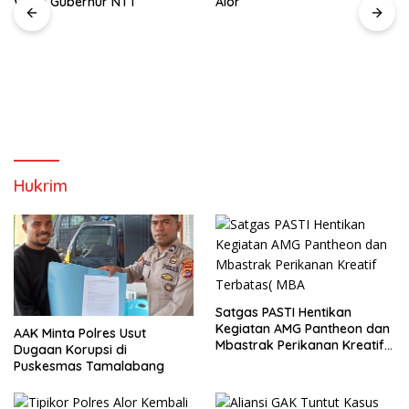
Wakil Gubernur NTT
Alor
Hukrim
Satgas PASTI Hentikan
Kegiatan AMG Pantheon dan
AAK Minta Polres Usut
Mbastrak Perikanan Kreatif
Dugaan Korupsi di
Terbatas( MBA
Puskesmas Tamalabang