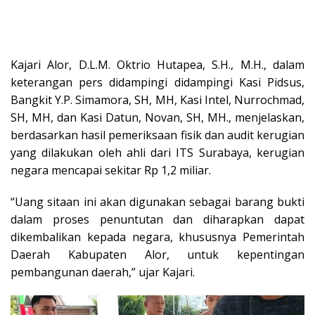
Kajari Alor, D.L.M. Oktrio Hutapea, S.H., M.H., dalam
keterangan pers didampingi didampingi Kasi Pidsus,
Bangkit Y.P. Simamora, SH, MH, Kasi Intel, Nurrochmad,
SH, MH, dan Kasi Datun, Novan, SH, MH., menjelaskan,
berdasarkan hasil pemeriksaan fisik dan audit kerugian
yang dilakukan oleh ahli dari ITS Surabaya, kerugian
negara mencapai sekitar Rp 1,2 miliar.
“Uang sitaan ini akan digunakan sebagai barang bukti
dalam proses penuntutan dan diharapkan dapat
dikembalikan kepada negara, khususnya Pemerintah
Daerah Kabupaten Alor, untuk kepentingan
pembangunan daerah,” ujar Kajari.