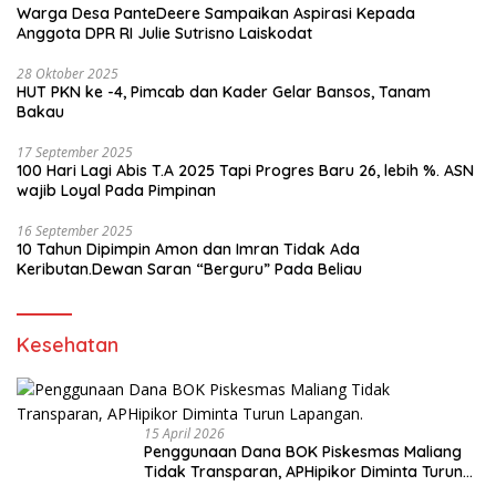
Warga Desa PanteDeere Sampaikan Aspirasi Kepada
Anggota DPR RI Julie Sutrisno Laiskodat
28 Oktober 2025
HUT PKN ke -4, Pimcab dan Kader Gelar Bansos, Tanam
Bakau
17 September 2025
100 Hari Lagi Abis T.A 2025 Tapi Progres Baru 26, lebih %. ASN
wajib Loyal Pada Pimpinan
16 September 2025
10 Tahun Dipimpin Amon dan Imran Tidak Ada
Keributan.Dewan Saran “Berguru” Pada Beliau
Kesehatan
15 April 2026
Penggunaan Dana BOK Piskesmas Maliang
Tidak Transparan, APHipikor Diminta Turun
Lapangan.