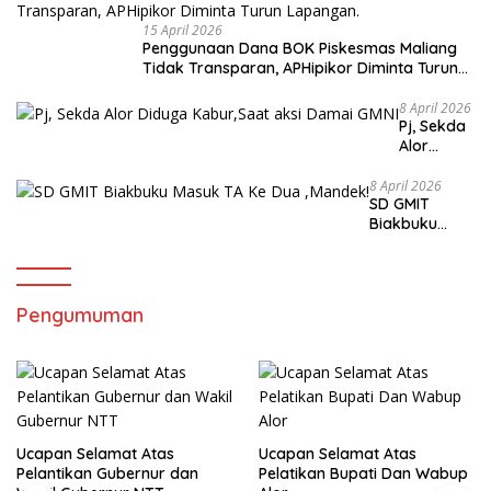
15 April 2026
Penggunaan Dana BOK Piskesmas Maliang
Tidak Transparan, APHipikor Diminta Turun
Lapangan.
8 April 2026
Pj, Sekda
Alor
Diduga
Kabur,Sa
8 April 2026
SD GMIT
at aksi
Biakbuku
Damai
Masuk TA Ke
GMNI
Dua ,Mandek!
Pengumuman
Ucapan Selamat Atas
Ucapan Selamat Atas
Pelantikan Gubernur dan
Pelatikan Bupati Dan Wabup