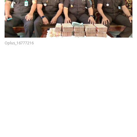
Oplus_16777216