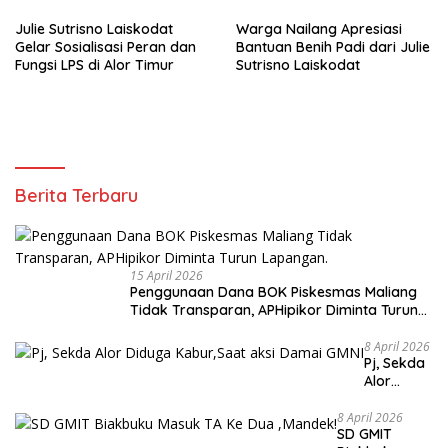
Julie Sutrisno Laiskodat
Warga Nailang Apresiasi
Gelar Sosialisasi Peran dan
Bantuan Benih Padi dari Julie
Fungsi LPS di Alor Timur
Sutrisno Laiskodat
Berita Terbaru
15 April 2026
Penggunaan Dana BOK Piskesmas Maliang
Tidak Transparan, APHipikor Diminta Turun
Lapangan.
8 April 2026
Pj, Sekda
Alor
Diduga
Kabur,Sa
8 April 2026
SD GMIT
at aksi