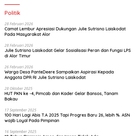
Politik
28 Februari 2026
Camat Lembur Apresiasi Dukungan Julie Sutrisno Laiskodat
Pada Masyarakat Alor
28 Februari 2026
Julie Sutrisno Laiskodat Gelar Sosialisasi Peran dan Fungsi LPS
di Alor Timur
26 Februari 2026
Warga Desa PanteDeere Sampaikan Aspirasi Kepada
Anggota DPR RI Julie Sutrisno Laiskodat
28 Oktober 2025
HUT PKN ke -4, Pimcab dan Kader Gelar Bansos, Tanam
Bakau
17 September 2025
100 Hari Lagi Abis T.A 2025 Tapi Progres Baru 26, lebih %. ASN
wajib Loyal Pada Pimpinan
16 September 2025