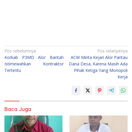
Navigasi
Pos sebelumnya
Pos selanjutnya
Korkab P3MD Alor Bantah
ACW Minta Kejari Alor Pantau
pos
Istimewahkan Kontraktor
Dana Desa, Karena Masih Ada
Tertentu
Pihak Ketiga Yang Monopoli
Kerja
Baca Juga