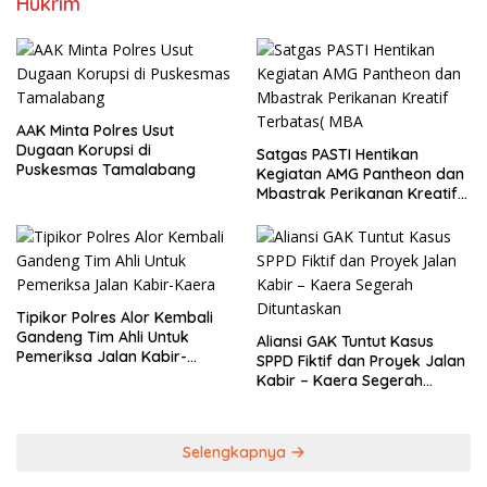
Hukrim
AAK Minta Polres Usut
Dugaan Korupsi di
Satgas PASTI Hentikan
Puskesmas Tamalabang
Kegiatan AMG Pantheon dan
Mbastrak Perikanan Kreatif
Terbatas( MBA
Tipikor Polres Alor Kembali
Gandeng Tim Ahli Untuk
Aliansi GAK Tuntut Kasus
Pemeriksa Jalan Kabir-
SPPD Fiktif dan Proyek Jalan
Kaera
Kabir – Kaera Segerah
Dituntaskan
Selengkapnya