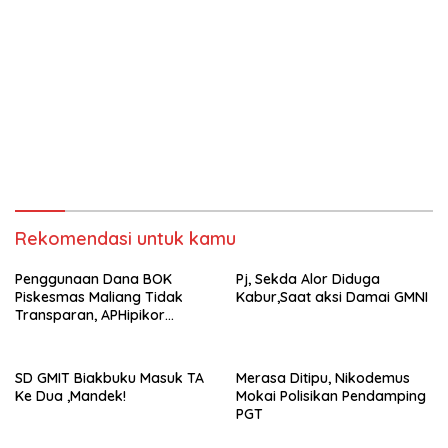
Rekomendasi untuk kamu
Penggunaan Dana BOK
Pj, Sekda Alor Diduga
Piskesmas Maliang Tidak
Kabur,Saat aksi Damai GMNI
Transparan, APHipikor
Diminta Turun Lapangan.
SD GMIT Biakbuku Masuk TA
Merasa Ditipu, Nikodemus
Ke Dua ,Mandek!
Mokai Polisikan Pendamping
PGT