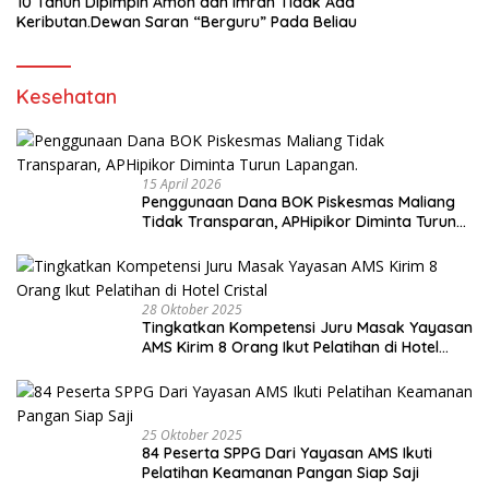
10 Tahun Dipimpin Amon dan Imran Tidak Ada
Keributan.Dewan Saran “Berguru” Pada Beliau
Kesehatan
15 April 2026
Penggunaan Dana BOK Piskesmas Maliang
Tidak Transparan, APHipikor Diminta Turun
Lapangan.
28 Oktober 2025
Tingkatkan Kompetensi Juru Masak Yayasan
AMS Kirim 8 Orang Ikut Pelatihan di Hotel
Cristal
25 Oktober 2025
84 Peserta SPPG Dari Yayasan AMS Ikuti
Pelatihan Keamanan Pangan Siap Saji