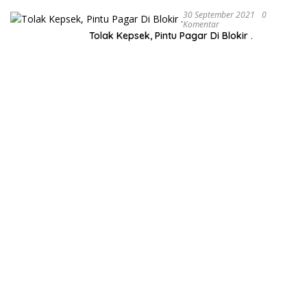
30 September 2021
0
Komentar
Tolak Kepsek, Pintu Pagar Di Blokir .