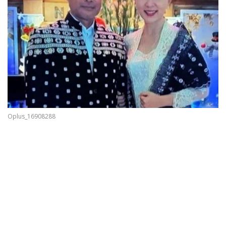
Oplus_16908288