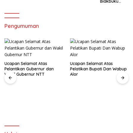
Biakbuku
Damai
Masuk TA Ke
GMNI
Dua ,Mandek!
Pengumuman
Ucapan Selamat Atas
Ucapan Selamat Atas
Pelantikan Gubernur dan
Pelatikan Bupati Dan Wabup
Wakil Gubernur NTT
Alor