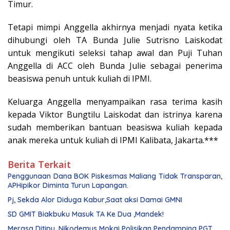
Timur.
Tetapi mimpi Anggella akhirnya menjadi nyata ketika
dihubungi oleh TA Bunda Julie Sutrisno Laiskodat
untuk mengikuti seleksi tahap awal dan Puji Tuhan
Anggella di ACC oleh Bunda Julie sebagai penerima
beasiswa penuh untuk kuliah di IPMI.
Keluarga Anggella menyampaikan rasa terima kasih
kepada Viktor Bungtilu Laiskodat dan istrinya karena
sudah memberikan bantuan beasiswa kuliah kepada
anak mereka untuk kuliah di IPMI Kalibata, Jakarta.***
Berita Terkait
Penggunaan Dana BOK Piskesmas Maliang Tidak Transparan,
APHipikor Diminta Turun Lapangan.
Pj, Sekda Alor Diduga Kabur,Saat aksi Damai GMNI
SD GMIT Biakbuku Masuk TA Ke Dua ,Mandek!
Merasa Ditipu, Nikodemus Mokai Polisikan Pendamping PGT