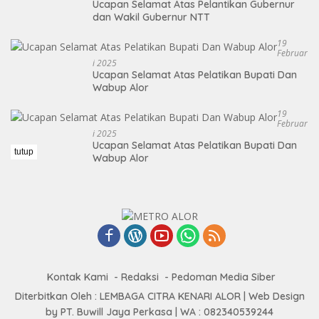
Ucapan Selamat Atas Pelantikan Gubernur
dan Wakil Gubernur NTT
19
Februar
I 2025
Ucapan Selamat Atas Pelatikan Bupati Dan
Wabup Alor
19
Februar
I 2025
Ucapan Selamat Atas Pelatikan Bupati Dan
tutup
Wabup Alor
Kontak Kami
Redaksi
Pedoman Media Siber
Diterbitkan Oleh : LEMBAGA CITRA KENARI ALOR | Web Design
by PT. Buwill Jaya Perkasa | WA : 082340539244