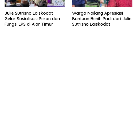
Julie Sutrisno Laiskodat
Warga Nailang Apresiasi
Gelar Sosialisasi Peran dan
Bantuan Benih Padi dari Julie
Fungsi LPS di Alor Timur
Sutrisno Laiskodat