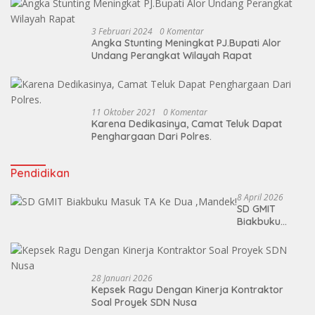
3 Februari 2024
0 Komentar
Angka Stunting Meningkat PJ.Bupati Alor
Undang Perangkat Wilayah Rapat
11 Oktober 2021
0 Komentar
Karena Dedikasinya, Camat Teluk Dapat
Penghargaan Dari Polres.
Pendidikan
8 April 2026
SD GMIT
Biakbuku
Masuk TA Ke
Dua ,Mandek!
28 Januari 2026
Kepsek Ragu Dengan Kinerja Kontraktor
Soal Proyek SDN Nusa