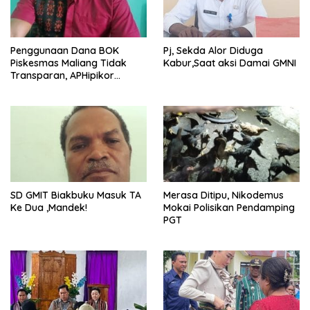
Penggunaan Dana BOK
Pj, Sekda Alor Diduga
Piskesmas Maliang Tidak
Kabur,Saat aksi Damai GMNI
Transparan, APHipikor
Diminta Turun Lapangan.
SD GMIT Biakbuku Masuk TA
Merasa Ditipu, Nikodemus
Ke Dua ,Mandek!
Mokai Polisikan Pendamping
PGT