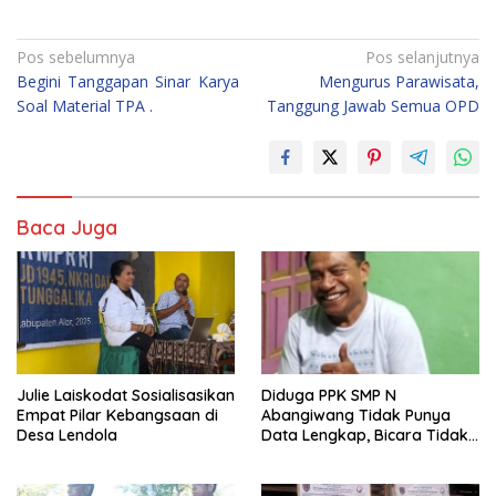
Navigasi
Pos sebelumnya
Pos selanjutnya
Begini Tanggapan Sinar Karya
Mengurus Parawisata,
pos
Soal Material TPA .
Tanggung Jawab Semua OPD
Baca Juga
Julie Laiskodat Sosialisasikan
Diduga PPK SMP N
Empat Pilar Kebangsaan di
Abangiwang Tidak Punya
Desa Lendola
Data Lengkap, Bicara Tidak
Sesuai Fakta