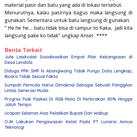
material pasir dan batu yang ada di lokasi tersebut.
Menurutnya, kalau pasirnya bagus maka langsung di
gunakan. Sementara untuk batu langsung di gunakan.
” He he he…. batu tidak bisa di campur to Kaka, jadi kita
langsung pake ko tidak” ungkap Ansel . ****
Berita Terkait
Julie Laiskodat Sosialisasikan Empat Pilar Kebangsaan di
Desa Lendola
Diduga PPK SMP N Abangiwang Tidak Punya Data Lengkap,
Bicara Tidak Sesuai Fakta
Sumpah Pemuda Harus Dimaknai Sebagai Sebuah Panggilan
Lintas Generasi Muda
Progres Fisik Faskes Di RSB Mola Di Perkirakan 80% Hingga
Jatuh Tempo
Ucapan Selamat Atas Pelatikan Bupati Dan Wabup
OJK Lakukan Pengawasan Ketat Pada PT Lunaria Annua
Teknologi