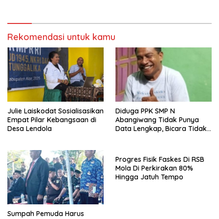
Rekomendasi untuk kamu
Julie Laiskodat Sosialisasikan
Diduga PPK SMP N
Empat Pilar Kebangsaan di
Abangiwang Tidak Punya
Desa Lendola
Data Lengkap, Bicara Tidak
Sesuai Fakta
Progres Fisik Faskes Di RSB
Mola Di Perkirakan 80%
Hingga Jatuh Tempo
Sumpah Pemuda Harus