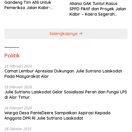
Gandeng Tim Ahli Untuk
Aliansi GAK Tuntut Kasus
Pemeriksa Jalan Kabir-
SPPD Fiktif dan Proyek Jalan
Kaera
Kabir – Kaera Segerah
Dituntaskan
Selengkapnya
Politik
28 Februari 2026
Camat Lembur Apresiasi Dukungan Julie Sutrisno Laiskodat
Pada Masyarakat Alor
28 Februari 2026
Julie Sutrisno Laiskodat Gelar Sosialisasi Peran dan Fungsi LPS
di Alor Timur
26 Februari 2026
Warga Desa PanteDeere Sampaikan Aspirasi Kepada
Anggota DPR RI Julie Sutrisno Laiskodat
28 Oktober 2025