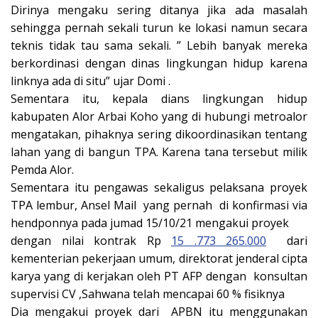
Dirinya mengaku sering ditanya jika ada masalah
sehingga pernah sekali turun ke lokasi namun secara
teknis tidak tau sama sekali. ” Lebih banyak mereka
berkordinasi dengan dinas lingkungan hidup karena
linknya ada di situ” ujar Domi .
Sementara itu, kepala dians lingkungan hidup
kabupaten Alor Arbai Koho yang di hubungi metroalor
mengatakan, pihaknya sering dikoordinasikan tentang
lahan yang di bangun TPA. Karena tana tersebut milik
Pemda Alor.
Sementara itu pengawas sekaligus pelaksana proyek
TPA lembur, Ansel Mail yang pernah di konfirmasi via
hendponnya pada jumad 15/10/21 mengakui proyek
dengan nilai kontrak Rp
15 .773 265.000
dari
kementerian pekerjaan umum, direktorat jenderal cipta
karya yang di kerjakan oleh PT AFP dengan konsultan
supervisi CV ,Sahwana telah mencapai 60 % fisiknya
Dia mengakui proyek dari APBN itu menggunakan