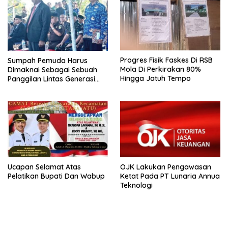
Progres Fisik Faskes Di RSB
Sumpah Pemuda Harus
Mola Di Perkirakan 80%
Dimaknai Sebagai Sebuah
Hingga Jatuh Tempo
Panggilan Lintas Generasi
Muda
Ucapan Selamat Atas
OJK Lakukan Pengawasan
Pelatikan Bupati Dan Wabup
Ketat Pada PT Lunaria Annua
Teknologi