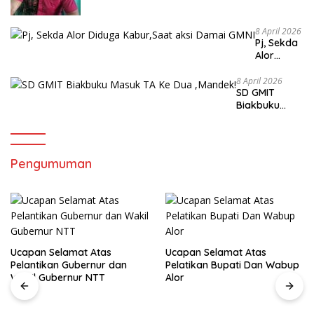
Lapangan.
8 April 2026
Pj, Sekda
Alor
Diduga
Kabur,Sa
8 April 2026
SD GMIT
at aksi
Biakbuku
Damai
Masuk TA Ke
GMNI
Dua ,Mandek!
Pengumuman
Ucapan Selamat Atas
Ucapan Selamat Atas
Pelantikan Gubernur dan
Pelatikan Bupati Dan Wabup
Wakil Gubernur NTT
Alor