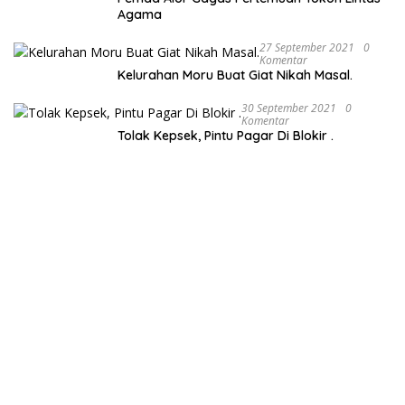
Agama
27 September 2021
0
Komentar
Kelurahan Moru Buat Giat Nikah Masal.
30 September 2021
0
Komentar
Tolak Kepsek, Pintu Pagar Di Blokir .