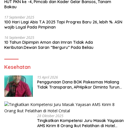
HUT PKN ke -4, Pimcab dan Kader Gelar Bansos, Tanam
Bakau
17 September 2025
100 Hari Lagi Abis T.A 2025 Tapi Progres Baru 26, lebih %. ASN
wajib Loyal Pada Pimpinan
16 September 2025
10 Tahun Dipimpin Amon dan Imran Tidak Ada
Keributan.Dewan Saran “Berguru” Pada Beliau
Kesehatan
15 April 2026
Penggunaan Dana BOK Piskesmas Maliang
Tidak Transparan, APHipikor Diminta Turun
Lapangan.
28 Oktober 2025
Tingkatkan Kompetensi Juru Masak Yayasan
AMS Kirim 8 Orang Ikut Pelatihan di Hotel