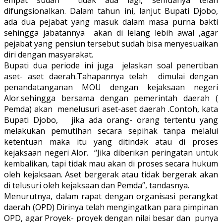
difungsionalkan. Dalam tahun ini, lanjut Bupati Djobo,
ada dua pejabat yang masuk dalam masa purna bakti
sehingga jabatannya akan di lelang lebih awal ,agar
pejabat yang pensiun tersebut sudah bisa menyesuaikan
diri dengan masyarakat.
Bupati dua periode ini juga jelaskan soal penertiban
aset- aset daerah.Tahapannya telah dimulai dengan
penandatanganan MOU dengan kejaksaan negeri
Alor.sehingga bersama dengan pemerintah daerah (
Pemda) akan menelusuri aset-aset daerah .Contoh, kata
Bupati Djobo, jika ada orang- orang tertentu yang
melakukan pemutihan secara sepihak tanpa melalui
ketentuan maka itu yang ditindak atau di proses
kejaksaan negeri Alor. “Jika diberikan peringatan untuk
kembalikan, tapi tidak mau akan di proses secara hukum
oleh kejaksaan. Aset bergerak atau tidak bergerak akan
di telusuri oleh kejaksaan dan Pemda”, tandasnya.
Menurutnya, dalam rapat dengan organisasi perangkat
daerah (OPD) Dirinya telah mengingatkan para pimpinan
OPD, agar Proyek- proyek dengan nilai besar dan punya