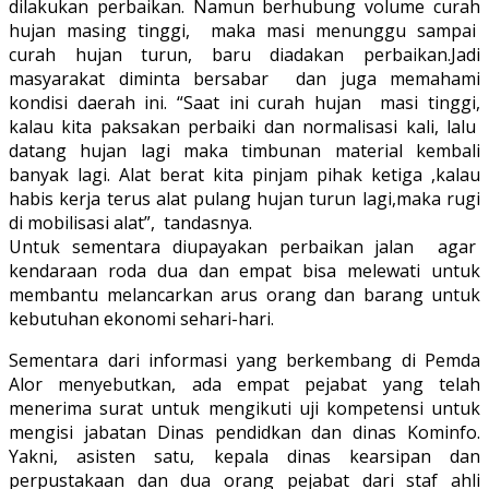
dilakukan perbaikan. Namun berhubung volume curah
hujan masing tinggi, maka masi menunggu sampai
curah hujan turun, baru diadakan perbaikan.Jadi
masyarakat diminta bersabar dan juga memahami
kondisi daerah ini. “Saat ini curah hujan masi tinggi,
kalau kita paksakan perbaiki dan normalisasi kali, lalu
datang hujan lagi maka timbunan material kembali
banyak lagi. Alat berat kita pinjam pihak ketiga ,kalau
habis kerja terus alat pulang hujan turun lagi,maka rugi
di mobilisasi alat”, tandasnya.
Untuk sementara diupayakan perbaikan jalan agar
kendaraan roda dua dan empat bisa melewati untuk
membantu melancarkan arus orang dan barang untuk
kebutuhan ekonomi sehari-hari.
Sementara dari informasi yang berkembang di Pemda
Alor menyebutkan, ada empat pejabat yang telah
menerima surat untuk mengikuti uji kompetensi untuk
mengisi jabatan Dinas pendidkan dan dinas Kominfo.
Yakni, asisten satu, kepala dinas kearsipan dan
perpustakaan dan dua orang pejabat dari staf ahli