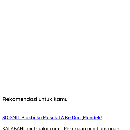
Rekomendasi untuk kamu
SD GMIT Biakbuku Masuk TA Ke Dua ,Mandek!
KALABAHI, metroalor.com – Pekerjaan pembangunan