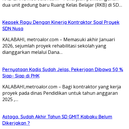
dua unit gedung baru Ruang Kelas Belajar (RKB) di SD…
Kepsek Ragu Dengan Kinerja Kontraktor Soal Proyek
SDN Nusa
KALABAHI, metroalor.com – Memasuki akhir Januari
2026, sejumlah proyek rehabilitasi sekolah yang
dianggarkan melalui Dana…
Pernyataan Kadis Sudah Jelas, Pekerjaan Dibawa 50 %
Siap- Siap di PHK
KALABAHI,metroalor.com – Bagi kontraktor yang kerja
proyek pada dinas Pendidikan untuk tahun anggaran
2025 ,…
Astaga, Sudah Akhir Tahun SD GMIT Kabaku Belum
Dikerjakan ?