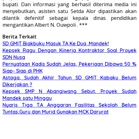
bupati. Dan informasi yang berhasil diterima media ini
menyebutkan, asisten satu Setda Alor dipastikan akan
dilantik defenitif sebagai kepala dinas pendidikan
mengantikan Albert N. Ouwpoli . ***
Berita Terkait
SD GMIT Biakbuku Masuk TA Ke Dua ,Mandek!
Kepsek Ragu Dengan Kinerja Kontraktor Soal Proyek
SDN Nusa
Pernyataan Kadis Sudah Jelas, Pekerjaan Dibawa 50 %
Siap- Siap di PHK
Astaga, Sudah Akhir Tahun SD GMIT Kabaku Belum
Dikerjakan ?
Kepsek SMP N Abangiwang Sebut, Proyek Sudah
Mandek satu Minggu
Nyaris Tiga T.A Anggaran Fasilitas Sekolah Belum
Tuntas,Guru dan Murid Gunakan MCK Darurat