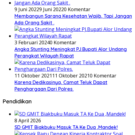
9 Juni 2022
9 Juni 2022
0 Komentar
Membangun Sarana Kesehatan Wajib, Tapi Jangan
Ada Orang Sakit .
3 Februari 2024
0 Komentar
Angka Stunting Meningkat PJ.Bupati Alor Undang
Perangkat Wilayah Rapat
11 Oktober 2021
11 Oktober 2021
0 Komentar
Karena Dedikasinya, Camat Teluk Dapat
Penghargaan Dari Polres.
Pendidikan
8 April 2026
SD GMIT Biakbuku Masuk TA Ke Dua ,Mandek!