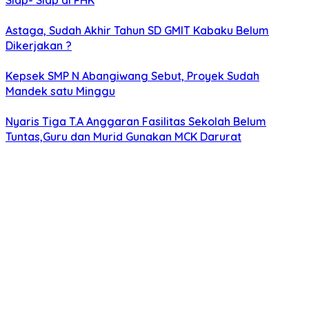
Siap- Siap di PHK
Astaga, Sudah Akhir Tahun SD GMIT Kabaku Belum
Dikerjakan ?
Kepsek SMP N Abangiwang Sebut, Proyek Sudah
Mandek satu Minggu
Nyaris Tiga T.A Anggaran Fasilitas Sekolah Belum
Tuntas,Guru dan Murid Gunakan MCK Darurat