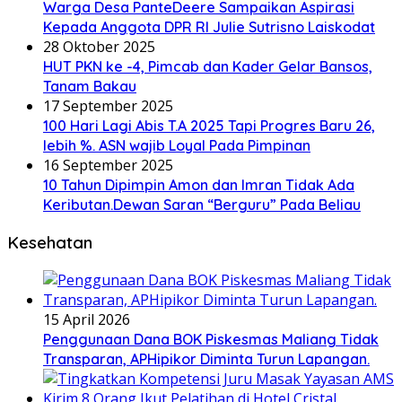
Warga Desa PanteDeere Sampaikan Aspirasi
Kepada Anggota DPR RI Julie Sutrisno Laiskodat
28 Oktober 2025
HUT PKN ke -4, Pimcab dan Kader Gelar Bansos,
Tanam Bakau
17 September 2025
100 Hari Lagi Abis T.A 2025 Tapi Progres Baru 26,
lebih %. ASN wajib Loyal Pada Pimpinan
16 September 2025
10 Tahun Dipimpin Amon dan Imran Tidak Ada
Keributan.Dewan Saran “Berguru” Pada Beliau
Kesehatan
15 April 2026
Penggunaan Dana BOK Piskesmas Maliang Tidak
Transparan, APHipikor Diminta Turun Lapangan.