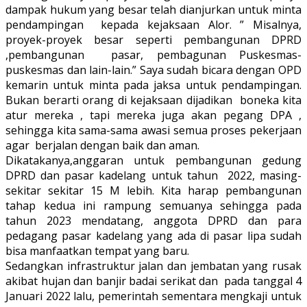
dampak hukum yang besar telah dianjurkan untuk minta
pendampingan kepada kejaksaan Alor. ” Misalnya,
proyek-proyek besar seperti pembangunan DPRD
,pembangunan pasar, pembagunan Puskesmas-
puskesmas dan lain-lain.” Saya sudah bicara dengan OPD
kemarin untuk minta pada jaksa untuk pendampingan.
Bukan berarti orang di kejaksaan dijadikan boneka kita
atur mereka , tapi mereka juga akan pegang DPA ,
sehingga kita sama-sama awasi semua proses pekerjaan
agar berjalan dengan baik dan aman.
Dikatakanya,anggaran untuk pembangunan gedung
DPRD dan pasar kadelang untuk tahun 2022, masing-
sekitar sekitar 15 M lebih. Kita harap pembangunan
tahap kedua ini rampung semuanya sehingga pada
tahun 2023 mendatang, anggota DPRD dan para
pedagang pasar kadelang yang ada di pasar lipa sudah
bisa manfaatkan tempat yang baru.
Sedangkan infrastruktur jalan dan jembatan yang rusak
akibat hujan dan banjir badai serikat dan pada tanggal 4
Januari 2022 lalu, pemerintah sementara mengkaji untuk