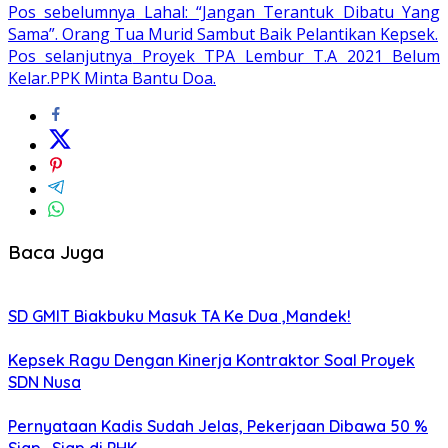
Pos sebelumnya
Lahal: “Jangan Terantuk Dibatu Yang
Sama”. Orang Tua Murid Sambut Baik Pelantikan Kepsek.
Pos selanjutnya
Proyek TPA Lembur T.A 2021 Belum
Kelar.PPK Minta Bantu Doa.
Baca Juga
SD GMIT Biakbuku Masuk TA Ke Dua ,Mandek!
Kepsek Ragu Dengan Kinerja Kontraktor Soal Proyek
SDN Nusa
Pernyataan Kadis Sudah Jelas, Pekerjaan Dibawa 50 %