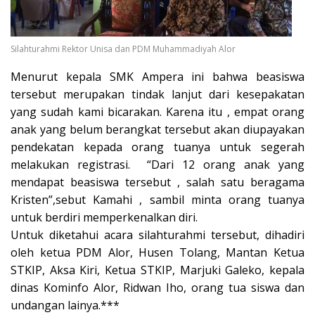
Silahturahmi Rektor Unisa dan PDM Muhammadiyah Alor
Menurut kepala SMK Ampera ini bahwa beasiswa
tersebut merupakan tindak lanjut dari kesepakatan
yang sudah kami bicarakan. Karena itu , empat orang
anak yang belum berangkat tersebut akan diupayakan
pendekatan kepada orang tuanya untuk segerah
melakukan registrasi. “Dari 12 orang anak yang
mendapat beasiswa tersebut , salah satu beragama
Kristen”,sebut Kamahi , sambil minta orang tuanya
untuk berdiri memperkenalkan diri.
Untuk diketahui acara silahturahmi tersebut, dihadiri
oleh ketua PDM Alor, Husen Tolang, Mantan Ketua
STKIP, Aksa Kiri, Ketua STKIP, Marjuki Galeko, kepala
dinas Kominfo Alor, Ridwan Iho, orang tua siswa dan
undangan lainya.***