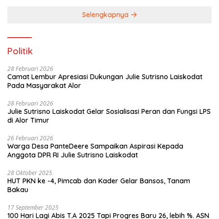
Selengkapnya
Politik
28 Februari 2026
Camat Lembur Apresiasi Dukungan Julie Sutrisno Laiskodat
Pada Masyarakat Alor
28 Februari 2026
Julie Sutrisno Laiskodat Gelar Sosialisasi Peran dan Fungsi LPS
di Alor Timur
26 Februari 2026
Warga Desa PanteDeere Sampaikan Aspirasi Kepada
Anggota DPR RI Julie Sutrisno Laiskodat
28 Oktober 2025
HUT PKN ke -4, Pimcab dan Kader Gelar Bansos, Tanam
Bakau
17 September 2025
100 Hari Lagi Abis T.A 2025 Tapi Progres Baru 26, lebih %. ASN