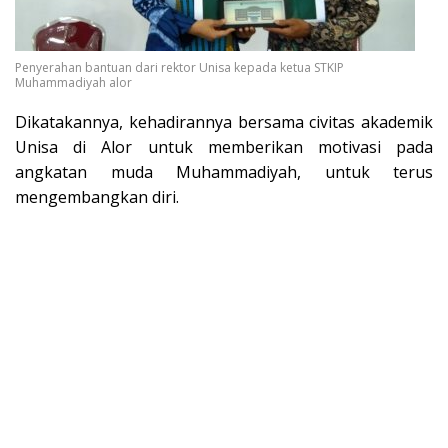
Penyerahan bantuan dari rektor Unisa kepada ketua STKIP
Muhammadiyah alor
Dikatakannya, kehadirannya bersama civitas akademik
Unisa di Alor untuk memberikan motivasi pada
angkatan muda Muhammadiyah, untuk terus
mengembangkan diri.