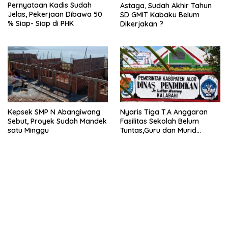
Pernyataan Kadis Sudah
Astaga, Sudah Akhir Tahun
Jelas, Pekerjaan Dibawa 50
SD GMIT Kabaku Belum
% Siap- Siap di PHK
Dikerjakan ?
Nyaris Tiga T.A Anggaran
Kepsek SMP N Abangiwang
Fasilitas Sekolah Belum
Sebut, Proyek Sudah Mandek
Tuntas,Guru dan Murid
satu Minggu
Gunakan MCK Darurat