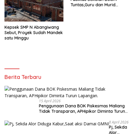
Tuntas,Guru dan Murid
Gunakan MCK Darurat
Kepsek SMP N Abangiwang
Sebut, Proyek Sudah Mandek
satu Minggu
Berita Terbaru
15 April 2026
Penggunaan Dana BOK Piskesmas Maliang
Tidak Transparan, APHipikor Diminta Turun
Lapangan.
8 April 2026
Pj, Sekda
Alor