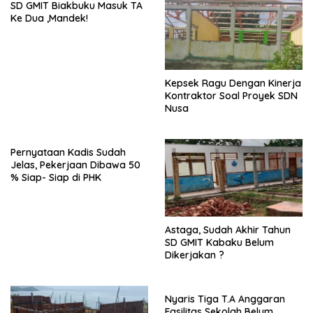
SD GMIT Biakbuku Masuk TA
Ke Dua ,Mandek!
Kepsek Ragu Dengan Kinerja
Kontraktor Soal Proyek SDN
Nusa
Pernyataan Kadis Sudah
Jelas, Pekerjaan Dibawa 50
% Siap- Siap di PHK
Astaga, Sudah Akhir Tahun
SD GMIT Kabaku Belum
Dikerjakan ?
Nyaris Tiga T.A Anggaran
Fasilitas Sekolah Belum