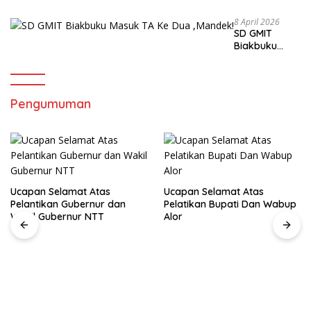
Diduga
Kabur,Sa
8 April 2026
SD GMIT
at aksi
Biakbuku
Damai
Masuk TA Ke
GMNI
Dua ,Mandek!
Pengumuman
Ucapan Selamat Atas
Ucapan Selamat Atas
Pelantikan Gubernur dan
Pelatikan Bupati Dan Wabup
Wakil Gubernur NTT
Alor