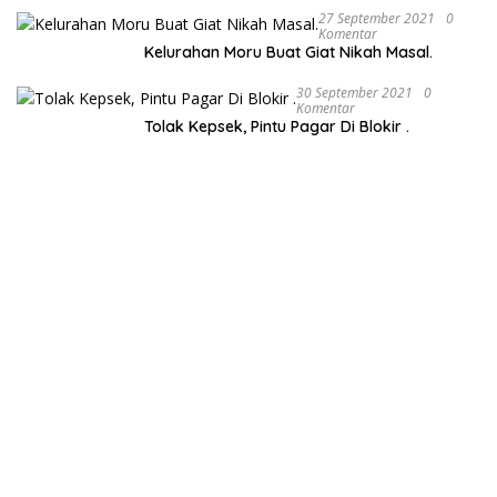
27 September 2021
0
Komentar
Kelurahan Moru Buat Giat Nikah Masal.
30 September 2021
0
Komentar
Tolak Kepsek, Pintu Pagar Di Blokir .