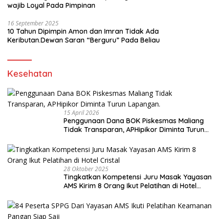
wajib Loyal Pada Pimpinan
16 September 2025
10 Tahun Dipimpin Amon dan Imran Tidak Ada
Keributan.Dewan Saran “Berguru” Pada Beliau
Kesehatan
15 April 2026
Penggunaan Dana BOK Piskesmas Maliang
Tidak Transparan, APHipikor Diminta Turun
Lapangan.
28 Oktober 2025
Tingkatkan Kompetensi Juru Masak Yayasan
AMS Kirim 8 Orang Ikut Pelatihan di Hotel
Cristal