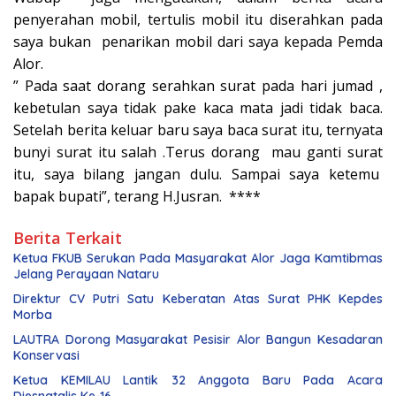
penyerahan mobil, tertulis mobil itu diserahkan pada
saya bukan penarikan mobil dari saya kepada Pemda
Alor.
” Pada saat dorang serahkan surat pada hari jumad ,
kebetulan saya tidak pake kaca mata jadi tidak baca.
Setelah berita keluar baru saya baca surat itu, ternyata
bunyi surat itu salah .Terus dorang mau ganti surat
itu, saya bilang jangan dulu. Sampai saya ketemu
bapak bupati”, terang H.Jusran. ****
Berita Terkait
Ketua FKUB Serukan Pada Masyarakat Alor Jaga Kamtibmas
Jelang Perayaan Nataru
Direktur CV Putri Satu Keberatan Atas Surat PHK Kepdes
Morba
LAUTRA Dorong Masyarakat Pesisir Alor Bangun Kesadaran
Konservasi
Ketua KEMILAU Lantik 32 Anggota Baru Pada Acara