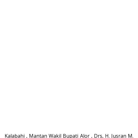
Kalabahi , Mantan Wakil Bupati Alor , Drs, H. Jusran M.