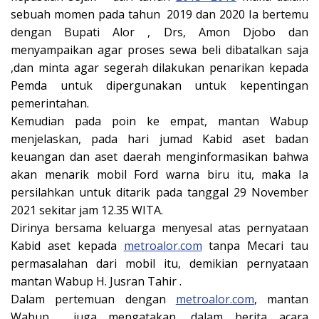
sebuah momen pada tahun 2019 dan 2020 Ia bertemu
dengan Bupati Alor , Drs, Amon Djobo dan
menyampaikan agar proses sewa beli dibatalkan saja
,dan minta agar segerah dilakukan penarikan kepada
Pemda untuk dipergunakan untuk kepentingan
pemerintahan.
Kemudian pada poin ke empat, mantan Wabup
menjelaskan, pada hari jumad Kabid aset badan
keuangan dan aset daerah menginformasikan bahwa
akan menarik mobil Ford warna biru itu, maka Ia
persilahkan untuk ditarik pada tanggal 29 November
2021 sekitar jam 12.35 WITA.
Dirinya bersama keluarga menyesal atas pernyataan
Kabid aset kepada
metroalor.com
tanpa Mecari tau
permasalahan dari mobil itu, demikian pernyataan
mantan Wabup H. Jusran Tahir .
Dalam pertemuan dengan
metroalor.com
, mantan
Wabup juga mengatakan, dalam berita acara