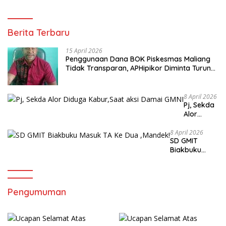
Berita Terbaru
15 April 2026
Penggunaan Dana BOK Piskesmas Maliang
Tidak Transparan, APHipikor Diminta Turun
Lapangan.
8 April 2026
Pj, Sekda
Alor
Diduga
Kabur,Sa
8 April 2026
SD GMIT
at aksi
Biakbuku
Damai
Masuk TA Ke
GMNI
Dua ,Mandek!
Pengumuman