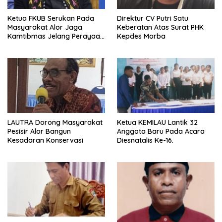
Ketua FKUB Serukan Pada
Direktur CV Putri Satu
Masyarakat Alor Jaga
Keberatan Atas Surat PHK
Kamtibmas Jelang Perayaan
Kepdes Morba
Nataru
LAUTRA Dorong Masyarakat
Ketua KEMILAU Lantik 32
Pesisir Alor Bangun
Anggota Baru Pada Acara
Kesadaran Konservasi
Diesnatalis Ke-16.