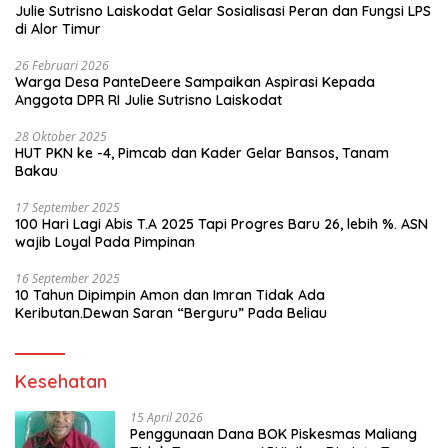
Julie Sutrisno Laiskodat Gelar Sosialisasi Peran dan Fungsi LPS
di Alor Timur
26 Februari 2026
Warga Desa PanteDeere Sampaikan Aspirasi Kepada
Anggota DPR RI Julie Sutrisno Laiskodat
28 Oktober 2025
HUT PKN ke -4, Pimcab dan Kader Gelar Bansos, Tanam
Bakau
17 September 2025
100 Hari Lagi Abis T.A 2025 Tapi Progres Baru 26, lebih %. ASN
wajib Loyal Pada Pimpinan
16 September 2025
10 Tahun Dipimpin Amon dan Imran Tidak Ada
Keributan.Dewan Saran “Berguru” Pada Beliau
Kesehatan
15 April 2026
Penggunaan Dana BOK Piskesmas Maliang