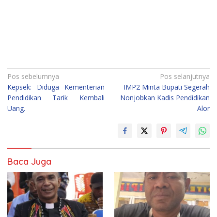
Navigasi
Pos sebelumnya
Pos selanjutnya
Kepsek: Diduga Kementerian
IMP2 Minta Bupati Segerah
pos
Pendidikan Tarik Kembali
Nonjobkan Kadis Pendidikan
Uang.
Alor
Baca Juga