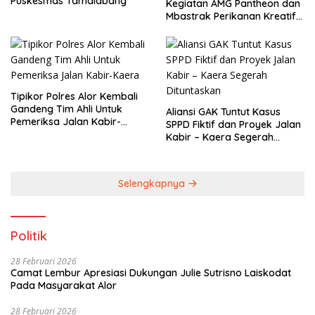
Puskesmas Tamalabang
Kegiatan AMG Pantheon dan
Mbastrak Perikanan Kreatif
Terbatas( MBA
Tipikor Polres Alor Kembali
Gandeng Tim Ahli Untuk
Aliansi GAK Tuntut Kasus
Pemeriksa Jalan Kabir-
SPPD Fiktif dan Proyek Jalan
Kaera
Kabir – Kaera Segerah
Dituntaskan
Selengkapnya
Politik
28 Februari 2026
Camat Lembur Apresiasi Dukungan Julie Sutrisno Laiskodat
Pada Masyarakat Alor
28 Februari 2026