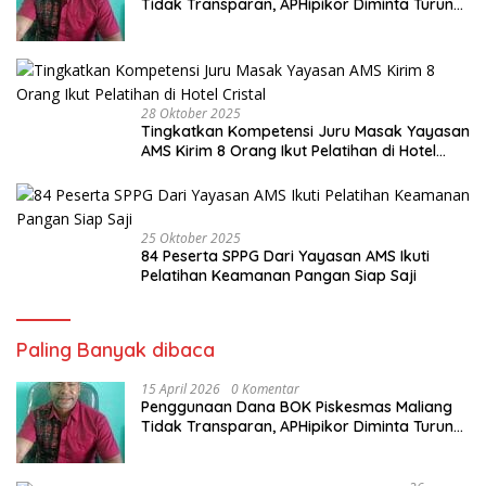
Tidak Transparan, APHipikor Diminta Turun
Lapangan.
28 Oktober 2025
Tingkatkan Kompetensi Juru Masak Yayasan
AMS Kirim 8 Orang Ikut Pelatihan di Hotel
Cristal
25 Oktober 2025
84 Peserta SPPG Dari Yayasan AMS Ikuti
Pelatihan Keamanan Pangan Siap Saji
Paling Banyak dibaca
15 April 2026
0 Komentar
Penggunaan Dana BOK Piskesmas Maliang
Tidak Transparan, APHipikor Diminta Turun
Lapangan.