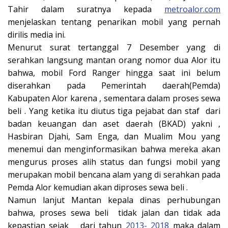
Tahir dalam suratnya kepada
metroalor.com
menjelaskan tentang penarikan mobil yang pernah
dirilis media ini.
Menurut surat tertanggal 7 Desember yang di
serahkan langsung mantan orang nomor dua Alor itu
bahwa, mobil Ford Ranger hingga saat ini belum
diserahkan pada Pemerintah daerah(Pemda)
Kabupaten Alor karena , sementara dalam proses sewa
beli . Yang ketika itu diutus tiga pejabat dan staf dari
badan keuangan dan aset daerah (BKAD) yakni ,
Hasbiran Djahi, Sam Enga, dan Mualim Mou yang
menemui dan menginformasikan bahwa mereka akan
mengurus proses alih status dan fungsi mobil yang
merupakan mobil bencana alam yang di serahkan pada
Pemda Alor kemudian akan diproses sewa beli .
Namun lanjut Mantan kepala dinas perhubungan
bahwa, proses sewa beli tidak jalan dan tidak ada
kepastian sejak dari tahun
2013- 2018
maka dalam