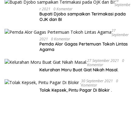
26
Septembe
R 2021
0 Komentar
Bupati Djobo sampaikan Terimakasi pada
OJK dan BI
27
September
2021
0 Komentar
Pemda Alor Gagas Pertemuan Tokoh Lintas
Agama
27 September 2021
0
Komentar
Kelurahan Moru Buat Giat Nikah Masal.
30 September 2021
0
Komentar
Tolak Kepsek, Pintu Pagar Di Blokir .